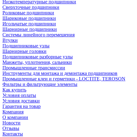
Низкотемпературные подшипники
Сверхточные подшипники
Роликовые подшипники
Шариковые подшипники
Игольчатые подшипники
Шарнирные подшипники
Системы линейного перемещения
Втулки
Подшипниковые узлы
Шарнирные головки
Подшипниковые разборные узлы
Манжеты, уплотнения, сальники
Промышленные трансмиссии
Инструменты для монтажа и демонтажа подшипников
Промышленные клеи и герметики - LOCTITE, TEROSON
Фильтры и фильтрующие элементы
Как купить
Условия оплаты
Условия доставки
Гарантия на товар
Компания
О компании
Новости
Отзывы
Контакты