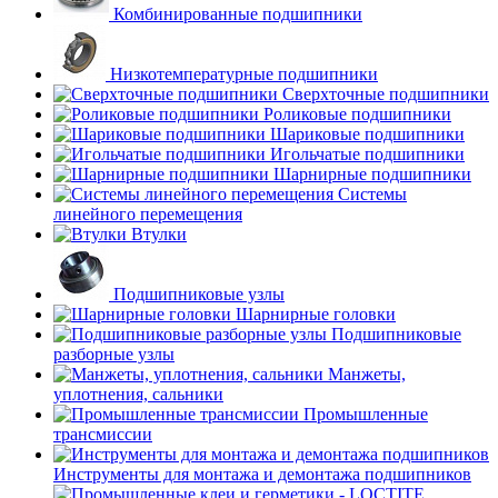
Комбинированные подшипники
Низкотемпературные подшипники
Сверхточные подшипники
Роликовые подшипники
Шариковые подшипники
Игольчатые подшипники
Шарнирные подшипники
Системы
линейного перемещения
Втулки
Подшипниковые узлы
Шарнирные головки
Подшипниковые
разборные узлы
Манжеты,
уплотнения, сальники
Промышленные
трансмиссии
Инструменты для монтажа и демонтажа подшипников