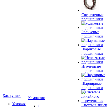
Сверхточные
подшипники
Роликовые
подшипники
Шариковые
подшипники
Игольчатые
подшипники
Шарнирные
подшипники
Как купить
Компания
Условия
Системы лине
О