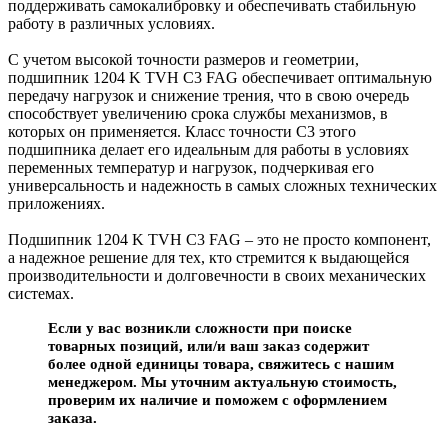
поддерживать самокалибровку и обеспечивать стабильную
работу в различных условиях.
С учетом высокой точности размеров и геометрии,
подшипник 1204 K TVH C3 FAG обеспечивает оптимальную
передачу нагрузок и снижение трения, что в свою очередь
способствует увеличению срока службы механизмов, в
которых он применяется. Класс точности C3 этого
подшипника делает его идеальным для работы в условиях
переменных температур и нагрузок, подчеркивая его
универсальность и надежность в самых сложных технических
приложениях.
Подшипник 1204 K TVH C3 FAG – это не просто компонент,
а надежное решение для тех, кто стремится к выдающейся
производительности и долговечности в своих механических
системах.
Если у вас возникли сложности при поиске
товарных позиций, или/и ваш заказ содержит
более одной единицы товара, свяжитесь с нашим
менеджером. Мы уточним актуальную стоимость,
проверим их наличие и поможем с оформлением
заказа.