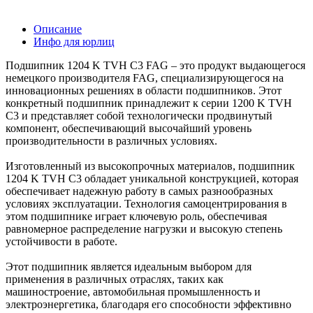
Описание
Инфо для юрлиц
Подшипник 1204 K TVH C3 FAG – это продукт выдающегося
немецкого производителя FAG, специализирующегося на
инновационных решениях в области подшипников. Этот
конкретный подшипник принадлежит к серии 1200 K TVH
C3 и представляет собой технологически продвинутый
компонент, обеспечивающий высочайший уровень
производительности в различных условиях.
Изготовленный из высокопрочных материалов, подшипник
1204 K TVH C3 обладает уникальной конструкцией, которая
обеспечивает надежную работу в самых разнообразных
условиях эксплуатации. Технология самоцентрирования в
этом подшипнике играет ключевую роль, обеспечивая
равномерное распределение нагрузки и высокую степень
устойчивости в работе.
Этот подшипник является идеальным выбором для
применения в различных отраслях, таких как
машиностроение, автомобильная промышленность и
электроэнергетика, благодаря его способности эффективно