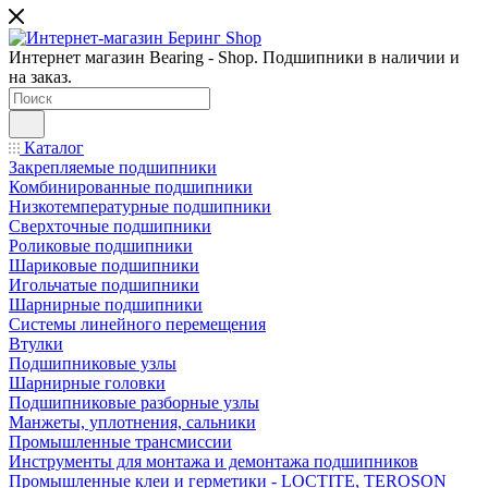
Интернет магазин Bearing - Shop. Подшипники в наличии и
на заказ.
Каталог
Закрепляемые подшипники
Комбинированные подшипники
Низкотемпературные подшипники
Сверхточные подшипники
Роликовые подшипники
Шариковые подшипники
Игольчатые подшипники
Шарнирные подшипники
Системы линейного перемещения
Втулки
Подшипниковые узлы
Шарнирные головки
Подшипниковые разборные узлы
Манжеты, уплотнения, сальники
Промышленные трансмиссии
Инструменты для монтажа и демонтажа подшипников
Промышленные клеи и герметики - LOCTITE, TEROSON