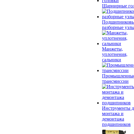
Шарнирные го
Подшипников
разборные узл
Манжеты,
уплотнения,
сальники
Промышленны
трансмиссии
Инструменты д
монтажа и
демонтажа
подшипников