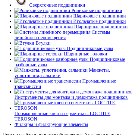
Сверхточные подшипники
Роликовые подшипники
Шариковые подшипники
Игольчатые подшипники
Шарнирные подшипники
Системы
линейного перемещения
Втулки
Подшипниковые узлы
Шарнирные головки
Подшипниковые
разборные узлы
Манжеты,
уплотнения, сальники
Промышленные
трансмиссии
Инструменты для монтажа и демонтажа подшипников
Промышленные клеи и герметики - LOCTITE,
TEROSON
Фильтры и фильтрующие элементы
Цены на сайте в процессе обновления. Актуальные цены