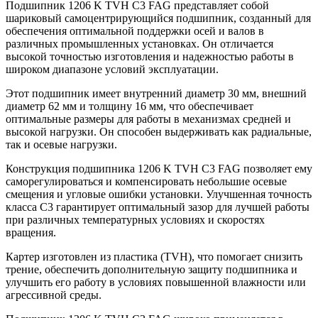
Подшипник 1206 K TVH C3 FAG представляет собой
шариковый самоцентрирующийся подшипник, созданный для
обеспечения оптимальной поддержки осей и валов в
различных промышленных установках. Он отличается
высокой точностью изготовления и надежностью работы в
широком диапазоне условий эксплуатации.
Этот подшипник имеет внутренний диаметр 30 мм, внешний
диаметр 62 мм и толщину 16 мм, что обеспечивает
оптимальные размеры для работы в механизмах средней и
высокой нагрузки. Он способен выдерживать как радиальные,
так и осевые нагрузки.
Конструкция подшипника 1206 K TVH C3 FAG позволяет ему
саморегулироваться и компенсировать небольшие осевые
смещения и угловые ошибки установки. Улучшенная точность
класса C3 гарантирует оптимальный зазор для лучшей работы
при различных температурных условиях и скоростях
вращения.
Картер изготовлен из пластика (TVH), что помогает снизить
трение, обеспечить дополнительную защиту подшипника и
улучшить его работу в условиях повышенной влажности или
агрессивной среды.