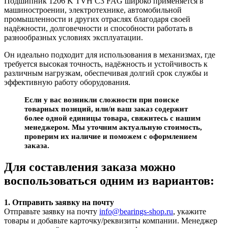
Подшипник 1206 K TVH C3 FAG широко применяется в
машиностроении, электротехнике, автомобильной
промышленности и других отраслях благодаря своей
надёжности, долговечности и способности работать в
разнообразных условиях эксплуатации.
Он идеально подходит для использования в механизмах, где
требуется высокая точность, надёжность и устойчивость к
различным нагрузкам, обеспечивая долгий срок службы и
эффективную работу оборудования.
Если у вас возникли сложности при поиске
товарных позиций, или/и ваш заказ содержит
более одной единицы товара, свяжитесь с нашим
менеджером. Мы уточним актуальную стоимость,
проверим их наличие и поможем с оформлением
заказа.
Для составления заказа можно
воспользоваться одним из вариантов:
1. Отправить заявку на почту
Отправьте заявку на почту
info@bearings-shop.ru
, укажите
товары и добавьте карточку/реквизиты компании. Менеджер