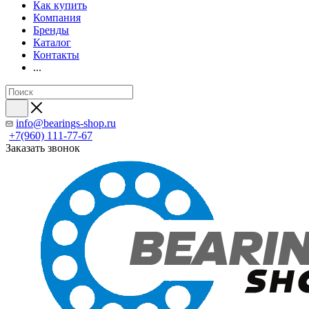
Как купить
Компания
Бренды
Каталог
Контакты
...
info@bearings-shop.ru
+7(960) 111-77-67
Заказать звонок