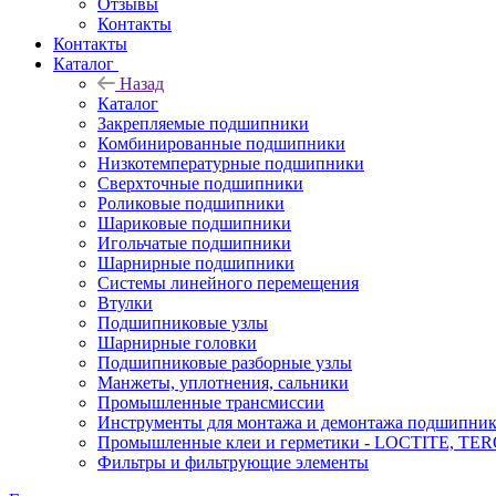
Отзывы
Контакты
Контакты
Каталог
Назад
Каталог
Закрепляемые подшипники
Комбинированные подшипники
Низкотемпературные подшипники
Сверхточные подшипники
Роликовые подшипники
Шариковые подшипники
Игольчатые подшипники
Шарнирные подшипники
Системы линейного перемещения
Втулки
Подшипниковые узлы
Шарнирные головки
Подшипниковые разборные узлы
Манжеты, уплотнения, сальники
Промышленные трансмиссии
Инструменты для монтажа и демонтажа подшипник
Промышленные клеи и герметики - LOCTITE, T
Фильтры и фильтрующие элементы