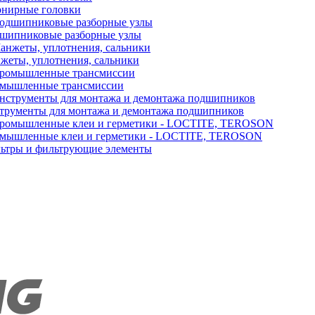
нирные головки
шипниковые разборные узлы
жеты, уплотнения, сальники
мышленные трансмиссии
трументы для монтажа и демонтажа подшипников
мышленные клеи и герметики - LOCTITE, TEROSON
ьтры и фильтрующие элементы