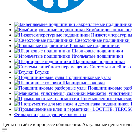
Закрепляемые подшипник
Комбинированные по
Низкотемпературн
Сверхточные подшипники
Роликовые подшипники
Шариковые подшипники
Игольчатые подшипники
Шарнирные подшипники
Системы линейного
Втулки
Подшипниковые узлы
Шарнирные головки
Подшипниковые разб
Манжеты, уплотнения
Промышленные трансми
Фильтры и фильтрующие элементы
Цены на сайте в процессе обновления. Актуальные цены уточн