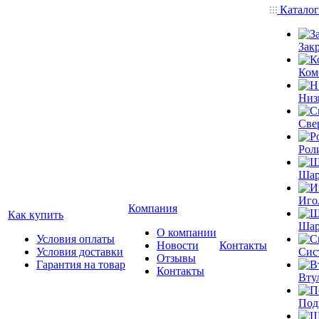
Катало
Зак
Ком
Низ
Све
Рол
Шар
Иго
Компания
Как купить
Шар
О компании
Условия оплаты
Новости
Контакты
Условия доставки
Сис
Отзывы
Гарантия на товар
Контакты
Вту
Под