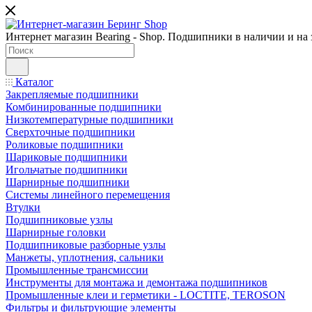
Интернет магазин Bearing - Shop. Подшипники в наличии и на з
Каталог
Закрепляемые подшипники
Комбинированные подшипники
Низкотемпературные подшипники
Сверхточные подшипники
Роликовые подшипники
Шариковые подшипники
Игольчатые подшипники
Шарнирные подшипники
Системы линейного перемещения
Втулки
Подшипниковые узлы
Шарнирные головки
Подшипниковые разборные узлы
Манжеты, уплотнения, сальники
Промышленные трансмиссии
Инструменты для монтажа и демонтажа подшипников
Промышленные клеи и герметики - LOCTITE, TEROSON
Фильтры и фильтрующие элементы