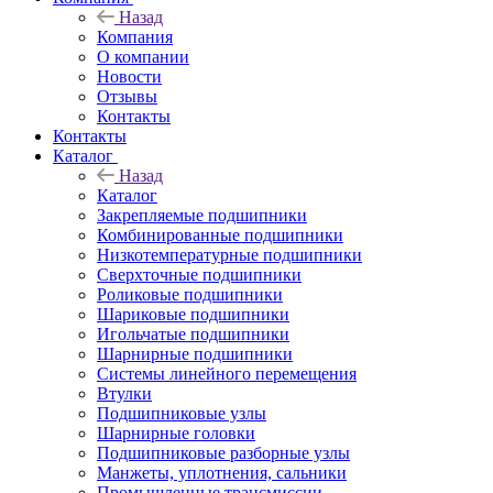
Назад
Компания
О компании
Новости
Отзывы
Контакты
Контакты
Каталог
Назад
Каталог
Закрепляемые подшипники
Комбинированные подшипники
Низкотемпературные подшипники
Сверхточные подшипники
Роликовые подшипники
Шариковые подшипники
Игольчатые подшипники
Шарнирные подшипники
Системы линейного перемещения
Втулки
Подшипниковые узлы
Шарнирные головки
Подшипниковые разборные узлы
Манжеты, уплотнения, сальники
Промышленные трансмиссии