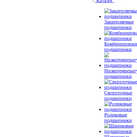
Каталог
Закрепляемые
подшипники
Комбинирован
подшипники
Низкотемперат
подшипники
Сверхточные
подшипники
Роликовые
подшипники
Шариковые