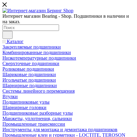
Интернет магазин Bearing - Shop. Подшипники в наличии и
на заказ.
Каталог
Закрепляемые подшипники
Комбинированные подшипники
Низкотемпературные подшипники
Сверхточные подшипники
Роликовые подшипники
Шариковые подшипники
Игольчатые подшипники
Шарнирные подшипники
Системы линейного перемещения
Втулки
Подшипниковые узлы
Шарнирные головки
Подшипниковые разборные узлы
Манжеты, уплотнения, сальники
Промышленные трансмиссии
Инструменты для монтажа и демонтажа подшипников
Промышленные клеи и герметики - LOCTITE, TEROSON