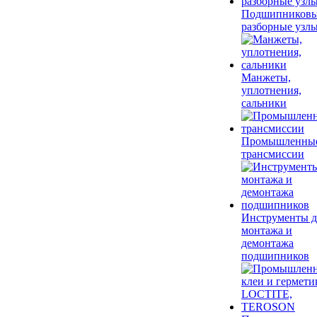
Подшипников
разборные узл
Манжеты,
уплотнения,
сальники
Промышленны
трансмиссии
Инструменты д
монтажа и
демонтажа
подшипников