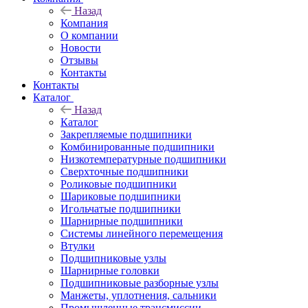
Назад
Компания
О компании
Новости
Отзывы
Контакты
Контакты
Каталог
Назад
Каталог
Закрепляемые подшипники
Комбинированные подшипники
Низкотемпературные подшипники
Сверхточные подшипники
Роликовые подшипники
Шариковые подшипники
Игольчатые подшипники
Шарнирные подшипники
Системы линейного перемещения
Втулки
Подшипниковые узлы
Шарнирные головки
Подшипниковые разборные узлы
Манжеты, уплотнения, сальники
Промышленные трансмиссии