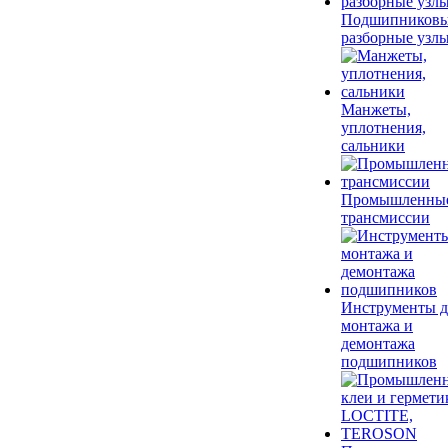
Подшипников
разборные узл
Манжеты,
уплотнения,
сальники
Промышленны
трансмиссии
Инструменты д
монтажа и
демонтажа
подшипников