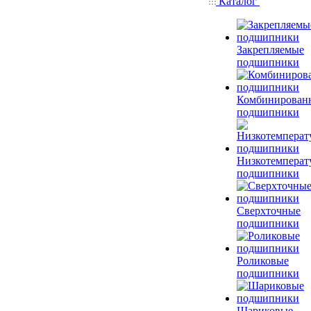
Каталог
Закрепляемые
подшипники
Комбинирован
подшипники
Низкотемперат
подшипники
Сверхточные
подшипники
Роликовые
подшипники
Шариковые