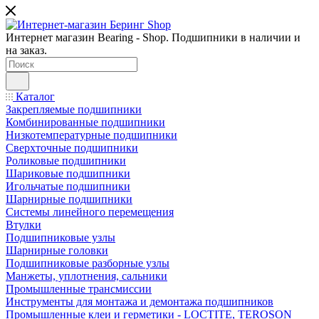
Интернет магазин Bearing - Shop. Подшипники в наличии и
на заказ.
Каталог
Закрепляемые подшипники
Комбинированные подшипники
Низкотемпературные подшипники
Сверхточные подшипники
Роликовые подшипники
Шариковые подшипники
Игольчатые подшипники
Шарнирные подшипники
Системы линейного перемещения
Втулки
Подшипниковые узлы
Шарнирные головки
Подшипниковые разборные узлы
Манжеты, уплотнения, сальники
Промышленные трансмиссии
Инструменты для монтажа и демонтажа подшипников
Промышленные клеи и герметики - LOCTITE, TEROSON