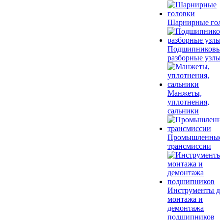
Шарнирные го
Подшипников
разборные узл
Манжеты,
уплотнения,
сальники
Промышленны
трансмиссии
Инструменты д
монтажа и
демонтажа
подшипников