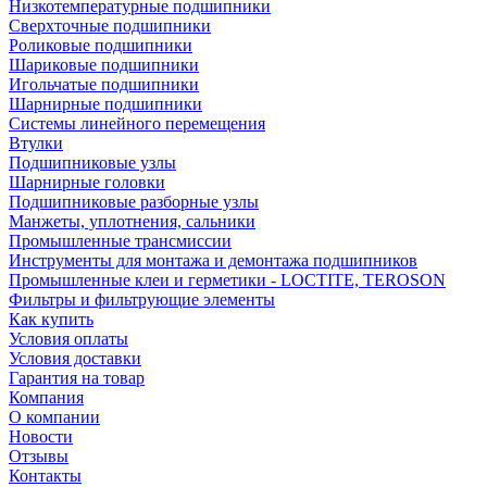
Низкотемпературные подшипники
Сверхточные подшипники
Роликовые подшипники
Шариковые подшипники
Игольчатые подшипники
Шарнирные подшипники
Системы линейного перемещения
Втулки
Подшипниковые узлы
Шарнирные головки
Подшипниковые разборные узлы
Манжеты, уплотнения, сальники
Промышленные трансмиссии
Инструменты для монтажа и демонтажа подшипников
Промышленные клеи и герметики - LOCTITE, TEROSON
Фильтры и фильтрующие элементы
Как купить
Условия оплаты
Условия доставки
Гарантия на товар
Компания
О компании
Новости
Отзывы
Контакты