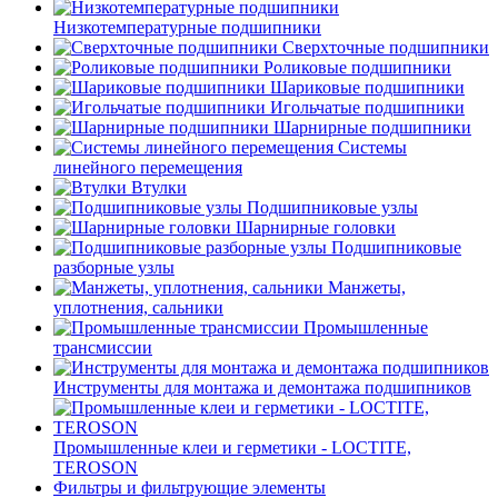
Низкотемпературные подшипники
Сверхточные подшипники
Роликовые подшипники
Шариковые подшипники
Игольчатые подшипники
Шарнирные подшипники
Системы
линейного перемещения
Втулки
Подшипниковые узлы
Шарнирные головки
Подшипниковые
разборные узлы
Манжеты,
уплотнения, сальники
Промышленные
трансмиссии
Инструменты для монтажа и демонтажа подшипников
Промышленные клеи и герметики - LOCTITE,
TEROSON
Фильтры и фильтрующие элементы