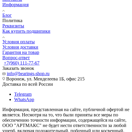
Информация
Блог
Политика
Реквизиты
Как купить подшипики
Условия оплаты
Условия доставки
Гарантия на товар
Вопрос-ответ
+7(960) 111-77-67
Заказать звонок
info@bearings-shop.ru
Воронеж, ул. Менделеева 1Б, офис 215
Доставка по всей России
Telegram
WhatsApp
Информация, представленная на сайте, публичной офертой не
является. Несмотря на то, что были приняты все меры по
обеспечению точности информации, содержащейся на сайте,
ООО "АРТМАКС" не будет нести ответственности за любой
ущерб, включая положительный, побочный или косвенный,