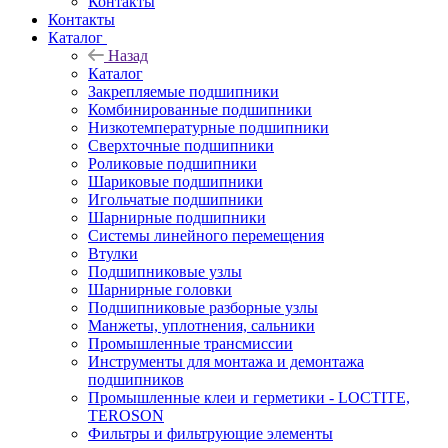
Контакты
Контакты
Каталог
Назад
Каталог
Закрепляемые подшипники
Комбинированные подшипники
Низкотемпературные подшипники
Сверхточные подшипники
Роликовые подшипники
Шариковые подшипники
Игольчатые подшипники
Шарнирные подшипники
Системы линейного перемещения
Втулки
Подшипниковые узлы
Шарнирные головки
Подшипниковые разборные узлы
Манжеты, уплотнения, сальники
Промышленные трансмиссии
Инструменты для монтажа и демонтажа
подшипников
Промышленные клеи и герметики - LOCTITE,
TEROSON
Фильтры и фильтрующие элементы