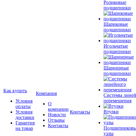
Роликовые
подшипники
Шариковые
подшипники
Игольчатые
подшипники
Шарнирные
подшипники
Как купить
Компания
Системы лине
перемещения
Условия
О
оплаты
компании
Втулки
Условия
Контакты
Новости
доставки
Отзывы
Гарантия
Контакты
Подшипников
на товар
узлы