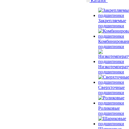
Каталог
Закрепляемые
подшипники
Комбинирован
подшипники
Низкотемперат
подшипники
Сверхточные
подшипники
Роликовые
подшипники
Шариковые