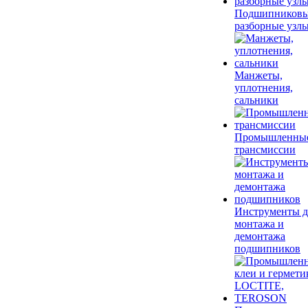
Подшипников
разборные узл
Манжеты,
уплотнения,
сальники
Промышленны
трансмиссии
Инструменты д
монтажа и
демонтажа
подшипников