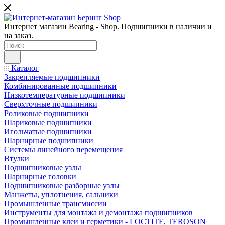
Интернет магазин Bearing - Shop. Подшипники в наличии и
на заказ.
Каталог
Закрепляемые подшипники
Комбинированные подшипники
Низкотемпературные подшипники
Сверхточные подшипники
Роликовые подшипники
Шариковые подшипники
Игольчатые подшипники
Шарнирные подшипники
Системы линейного перемещения
Втулки
Подшипниковые узлы
Шарнирные головки
Подшипниковые разборные узлы
Манжеты, уплотнения, сальники
Промышленные трансмиссии
Инструменты для монтажа и демонтажа подшипников
Промышленные клеи и герметики - LOCTITE, TEROSON