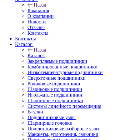
Назад
Компания
О компании
Новости
Отзывы
Контакты
Контакты
Каталог
Назад
Каталог
Закрепляемые подшипники
Комбинированные подшипники
Низкотемпературные подшипники
Сверхточные подшипники
Роликовые подшипники
Шариковые подшипники
Игольчатые подшипники
Шарнирные подшипники
Системы линейного перемещения
Втулки
Подшипниковые узлы
Шарнирные головки
Подшипниковые разборные узлы
Манжеты, уплотнения, сальники
Промышленные трансмиссии