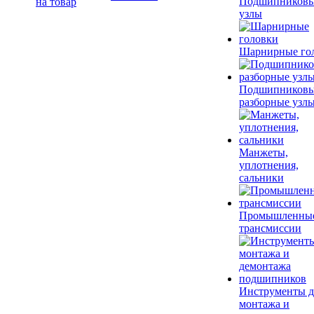
Подшипников
на товар
узлы
Шарнирные го
Подшипников
разборные узл
Манжеты,
уплотнения,
сальники
Промышленны
трансмиссии
Инструменты д
монтажа и