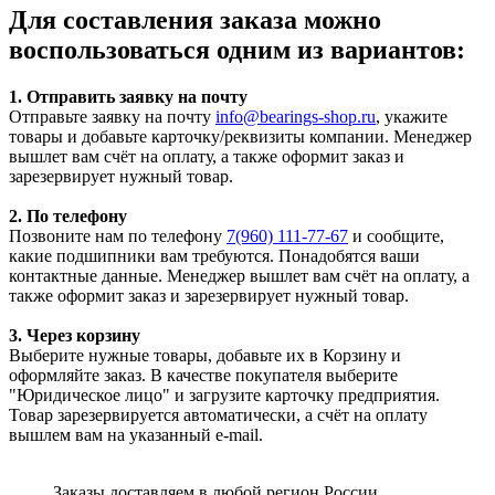
Для составления заказа можно
воспользоваться одним из вариантов:
1. Отправить заявку на почту
Отправьте заявку на почту
info@bearings-shop.ru
, укажите
товары и добавьте карточку/реквизиты компании. Менеджер
вышлет вам счёт на оплату, а также оформит заказ и
зарезервирует нужный товар.
2. По телефону
Позвоните нам по телефону
7(960) 111-77-67
и сообщите,
какие подшипники вам требуются. Понадобятся ваши
контактные данные. Менеджер вышлет вам счёт на оплату, а
также оформит заказ и зарезервирует нужный товар.
3. Через корзину
Выберите нужные товары, добавьте их в Корзину и
оформляйте заказ. В качестве покупателя выберите
"Юридическое лицо" и загрузите карточку предприятия.
Товар зарезервируется автоматически, а счёт на оплату
вышлем вам на указанный e-mail.
Заказы доставляем в любой регион России.