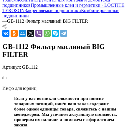
подшипников
Промышленные клеи и герметики - LOCTITE,
TEROSON
Закрепляемые подшипники
Комбинированные
подшипники
—
GB-1112 Фильтр масляный BIG FILTER
GB-1112 Фильтр масляный BIG
FILTER
Артикул:
GB1112
Инфо для юрлиц
Если у вас возникли сложности при поиске
товарных позиций, или/и ваш заказ содержит
более одной единицы товара, свяжитесь с нашим
менеджером. Мы уточним актуальную стоимость,
проверим их наличие и поможем с оформлением
заказа.