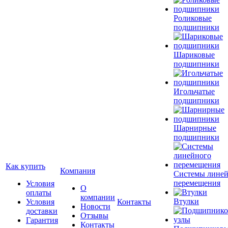
Роликовые
подшипники
Шариковые
подшипники
Игольчатые
подшипники
Шарнирные
подшипники
Как купить
Компания
Системы лине
перемещения
Условия
О
оплаты
компании
Втулки
Условия
Контакты
Новости
доставки
Отзывы
Гарантия
Контакты