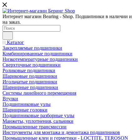
Интернет магазин Bearing - Shop. Подшипники в наличии и
на заказ.
Каталог
Закрепляемые подшипники
Комбинированные подшипники
Низкотемпературные подшипники
Сверхточные подшипники
Роликовые подшипники
Шариковые подшипники
Игольчатые подшипники
Шарнирные подшипники
Системы линейного перемещения
Втулки
Подшипниковые узлы
Шарнирные головки
Подшипниковые разборные узлы
Манжеты, уплотнения, сальники
Промышленные трансмиссии
Инструменты для монтажа и демонтажа подшипников
Промышленные клеи и герметики - LOCTITE, TEROSON