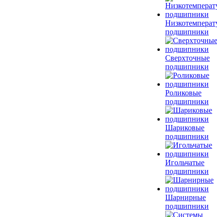
Низкотемперат
подшипники
Сверхточные
подшипники
Роликовые
подшипники
Шариковые
подшипники
Игольчатые
подшипники
Шарнирные
подшипники