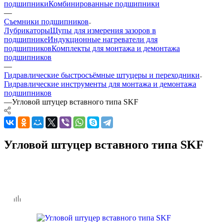
подшипники
Комбинированные подшипники
—
Съемники подшипников
Лубрикаторы
Щупы для измерения зазоров в
подшипнике
Индукционные нагреватели для
подшипников
Комплекты для монтажа и демонтажа
подшипников
—
Гидравлические быстросъёмные штуцеры и переходники
Гидравлические инструменты для монтажа и демонтажа
подшипников
—
Угловой штуцер вставного типа SKF
Угловой штуцер вставного типа SKF