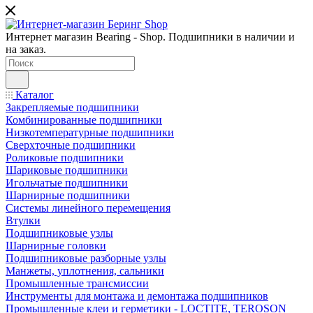
Интернет магазин Bearing - Shop. Подшипники в наличии и
на заказ.
Каталог
Закрепляемые подшипники
Комбинированные подшипники
Низкотемпературные подшипники
Сверхточные подшипники
Роликовые подшипники
Шариковые подшипники
Игольчатые подшипники
Шарнирные подшипники
Системы линейного перемещения
Втулки
Подшипниковые узлы
Шарнирные головки
Подшипниковые разборные узлы
Манжеты, уплотнения, сальники
Промышленные трансмиссии
Инструменты для монтажа и демонтажа подшипников
Промышленные клеи и герметики - LOCTITE, TEROSON