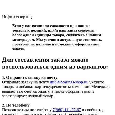
Инфо для юрлиц
Если у вас возникли сложности при поиске
товарных позиций, или/и ваш заказ содержит
более одной единицы товара, свяжитесь с нашим
менеджером. Мы уточним актуальную стоимость,
проверим их наличие и поможем с оформлением
заказа.
Для составления заказа можно
воспользоваться одним из вариантов:
1. Отправить заявку на почту
Отправьте заявку на почту
info@bearings-shop.ru
, укажите
товары и добавьте карточку/реквизиты компании. Менеджер
вышлет вам счёт на оплату, а также оформит заказ и
зарезервирует нужный товар.
2. По телефону
Позвоните нам по телефону
7(960) 111-77-67
и сообщите,
какие подшипники вам требуются. Понадобятся ваши