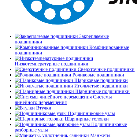
Закрепляемые
подшипники
Комбинированные
подшипники
Низкотемпературные подшипники
Сверхточные подшипники
Роликовые подшипники
Шариковые подшипники
Игольчатые подшипники
Шарнирные подшипники
Системы
линейного перемещения
Втулки
Подшипниковые узлы
Шарнирные головки
Подшипниковые
разборные узлы
Манжеты,