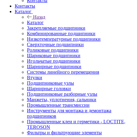
Контакты
Контакты
Каталог
Назад
Каталог
Закрепляемые подшипники
Комбинированные подшипники
Низкотемпературные подшипники
Сверхточные подшипники
Роликовые подшипники
Шариковые подшипники
Игольчатые подшипники
Шарнирные подшипники
Системы линейного перемещения
Втулки
Подшипниковые узлы
Шарнирные головки
Подшипниковые разборные узлы
Манжеты, уплотнения, сальники
Промышленные трансмиссии
Инструменты для монтажа и демонтажа
подшипников
Промышленные клеи и герметики - LOCTITE,
TEROSON
Фильтры и фильтрующие элементы