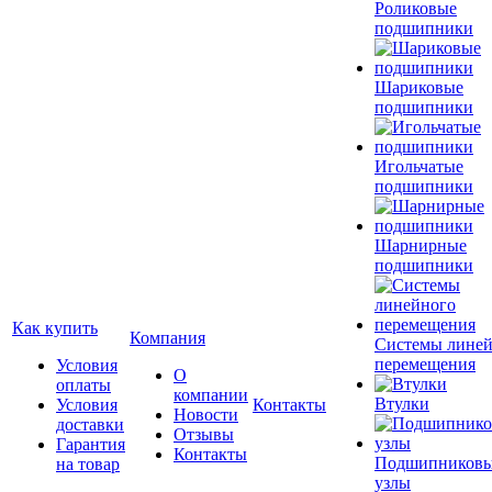
Роликовые
подшипники
Шариковые
подшипники
Игольчатые
подшипники
Шарнирные
подшипники
Как купить
Компания
Системы лине
перемещения
Условия
О
оплаты
компании
Втулки
Условия
Контакты
Новости
доставки
Отзывы
Гарантия
Контакты
Подшипников
на товар
узлы