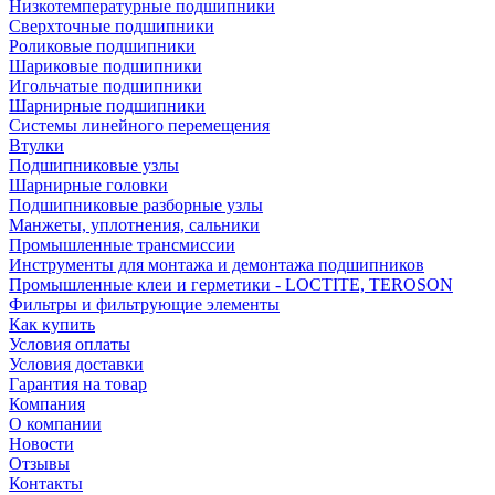
Низкотемпературные подшипники
Сверхточные подшипники
Роликовые подшипники
Шариковые подшипники
Игольчатые подшипники
Шарнирные подшипники
Системы линейного перемещения
Втулки
Подшипниковые узлы
Шарнирные головки
Подшипниковые разборные узлы
Манжеты, уплотнения, сальники
Промышленные трансмиссии
Инструменты для монтажа и демонтажа подшипников
Промышленные клеи и герметики - LOCTITE, TEROSON
Фильтры и фильтрующие элементы
Как купить
Условия оплаты
Условия доставки
Гарантия на товар
Компания
О компании
Новости
Отзывы
Контакты