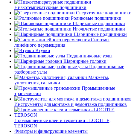
Низкотемпературные подшипники
Сверхточные подшипники
Роликовые подшипники
Шариковые подшипники
Игольчатые подшипники
Шарнирные подшипники
Системы
линейного перемещения
Втулки
Подшипниковые узлы
Шарнирные головки
Подшипниковые
разборные узлы
Манжеты,
уплотнения, сальники
Промышленные
трансмиссии
Инструменты для монтажа и демонтажа подшипников
Промышленные клеи и герметики - LOCTITE,
TEROSON
Фильтры и фильтрующие элементы