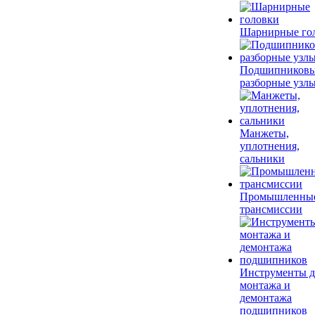
Шарнирные го
Подшипников
разборные узл
Манжеты,
уплотнения,
сальники
Промышленны
трансмиссии
Инструменты д
монтажа и
демонтажа
подшипников