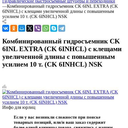
Гидравлические быстросъёмные штуцеры и переходники
—
Комбинированный гидросъемник CK 6INL EXTRA (CK
6INHCL) с клещами увеличенной длины с повышенным
усилием 10 т. (CK 6INHCL) NSK
Комбинированный гидросъемник CK
6INL EXTRA (CK 6INHCL) с клещами
увеличенной длины с повышенным
усилием 10 т. (CK 6INHCL) NSK
Инфо для юрлиц
Если у вас возникли сложности при поиске
товарных позиций, или/и ваш заказ содержит
более одной единицы товара, свяжитесь с нашим