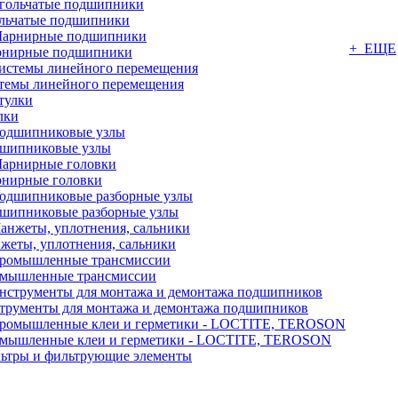
льчатые подшипники
+ ЕЩЕ
нирные подшипники
темы линейного перемещения
лки
шипниковые узлы
нирные головки
шипниковые разборные узлы
жеты, уплотнения, сальники
мышленные трансмиссии
трументы для монтажа и демонтажа подшипников
мышленные клеи и герметики - LOCTITE, TEROSON
ьтры и фильтрующие элементы