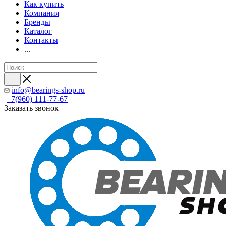
Как купить
Компания
Бренды
Каталог
Контакты
...
info@bearings-shop.ru
+7(960) 111-77-67
Заказать звонок