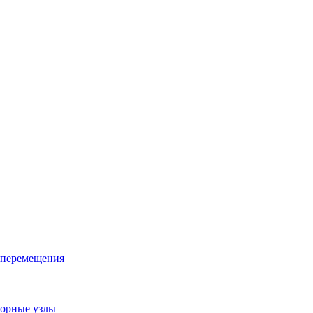
 перемещения
орные узлы