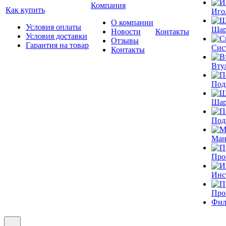
Компания
Как купить
Иго
О компании
Условия оплаты
Шар
Новости
Контакты
Условия доставки
Отзывы
Гарантия на товар
Сис
Контакты
Вту
Под
Шар
Под
Ман
Про
Инс
Про
Фил