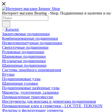
Интернет магазин Bearing - Shop. Подшипники в наличии и на з
Каталог
Закрепляемые подшипники
Комбинированные подшипники
Низкотемпературные подшипники
Сверхточные подшипники
Роликовые подшипники
Шариковые подшипники
Игольчатые подшипники
Шарнирные подшипники
Системы линейного перемещения
Втулки
Подшипниковые узлы
Шарнирные головки
Подшипниковые разборные узлы
Манжеты, уплотнения, сальники
Промышленные трансмиссии
Инструменты для монтажа и демонтажа подшипников
Промышленные клеи и герметики - LOCTITE, TEROSON
Фильтры и фильтрующие элементы