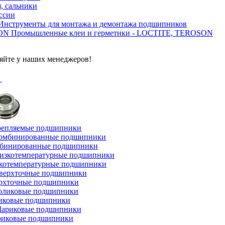
, сальники
ссии
Инструменты для монтажа и демонтажа подшипников
Промышленные клеи и герметики - LOCTITE, TEROSON
яйте у наших менеджеров!
г
репляемые подшипники
бинированные подшипники
котемпературные подшипники
рхточные подшипники
иковые подшипники
иковые подшипники