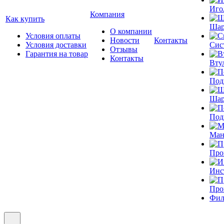
Иго
Компания
Как купить
Шар
О компании
Условия оплаты
Новости
Контакты
Условия доставки
Сис
Отзывы
Гарантия на товар
Контакты
Вту
Под
Шар
Под
Ман
Про
Инс
Про
Фил