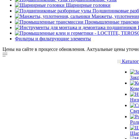
Шарнирные головки
Подшипниковые разб
Манжеты, уплотнения
Промышленные трансми
Фильтры и фильтрующие элементы
Цены на сайте в процессе обновления. Актуальные цены уточн
Катало
Зак
Ком
Низ
Све
Рол
Шар