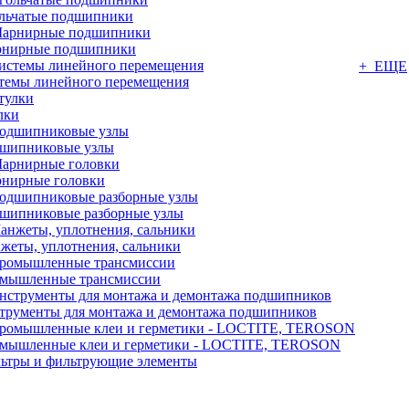
льчатые подшипники
нирные подшипники
+ ЕЩЕ
темы линейного перемещения
лки
шипниковые узлы
нирные головки
шипниковые разборные узлы
жеты, уплотнения, сальники
мышленные трансмиссии
трументы для монтажа и демонтажа подшипников
мышленные клеи и герметики - LOCTITE, TEROSON
ьтры и фильтрующие элементы