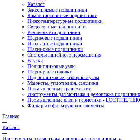
Каталог
Закрепляемые подшипники
Комбинированные подшипники
Низкотемпературные подшипники
Сверхточные подшипники
Роликовые подшипники
Шариковые подшипники
Игольчатые подшипники
Шарнирные подшипники
Системы линейного перемещения
Втулки
Подшипниковые узлы
Шарнирные головки
Подшипниковые разборные узлы
Манжеты, уплотнения, сальники
Промышленные трансмиссии
Инструменты для монтажа и демонтажа подшипник
Промышленные клеи и герметики - LOCTITE, T
Фильтры и фильтрующие элементы
Главная
—
Каталог
—
Инструменты для монтажа и демонтажа подшипников