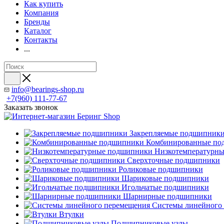
Как купить
Компания
Бренды
Каталог
Контакты
...
info@bearings-shop.ru
+7(960) 111-77-67
Заказать звонок
Закрепляемые подшипник
Комбинированные по
Низкотемпературн
Сверхточные подшипники
Роликовые подшипники
Шариковые подшипники
Игольчатые подшипники
Шарнирные подшипники
Системы линейного
Втулки
Подшипниковые узлы