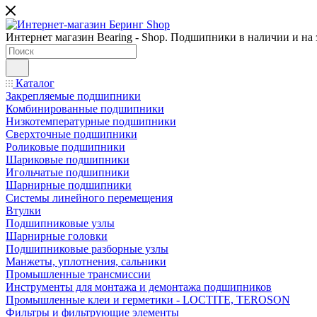
Интернет магазин Bearing - Shop. Подшипники в наличии и на з
Каталог
Закрепляемые подшипники
Комбинированные подшипники
Низкотемпературные подшипники
Сверхточные подшипники
Роликовые подшипники
Шариковые подшипники
Игольчатые подшипники
Шарнирные подшипники
Системы линейного перемещения
Втулки
Подшипниковые узлы
Шарнирные головки
Подшипниковые разборные узлы
Манжеты, уплотнения, сальники
Промышленные трансмиссии
Инструменты для монтажа и демонтажа подшипников
Промышленные клеи и герметики - LOCTITE, TEROSON
Фильтры и фильтрующие элементы