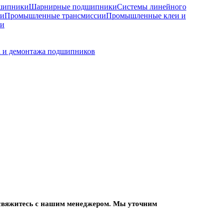
шипники
Шарнирные подшипники
Системы линейного
ки
Промышленные трансмиссии
Промышленные клеи и
ки
а и демонтажа подшипников
, свяжитесь с нашим менеджером. Мы уточним