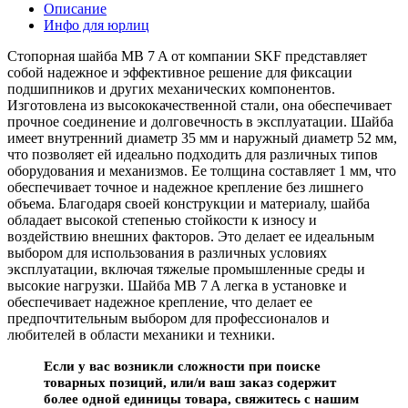
Описание
Инфо для юрлиц
Стопорная шайба MB 7 A от компании SKF представляет
собой надежное и эффективное решение для фиксации
подшипников и других механических компонентов.
Изготовлена из высококачественной стали, она обеспечивает
прочное соединение и долговечность в эксплуатации. Шайба
имеет внутренний диаметр 35 мм и наружный диаметр 52 мм,
что позволяет ей идеально подходить для различных типов
оборудования и механизмов. Ее толщина составляет 1 мм, что
обеспечивает точное и надежное крепление без лишнего
объема. Благодаря своей конструкции и материалу, шайба
обладает высокой степенью стойкости к износу и
воздействию внешних факторов. Это делает ее идеальным
выбором для использования в различных условиях
эксплуатации, включая тяжелые промышленные среды и
высокие нагрузки. Шайба MB 7 A легка в установке и
обеспечивает надежное крепление, что делает ее
предпочтительным выбором для профессионалов и
любителей в области механики и техники.
Если у вас возникли сложности при поиске
товарных позиций, или/и ваш заказ содержит
более одной единицы товара, свяжитесь с нашим