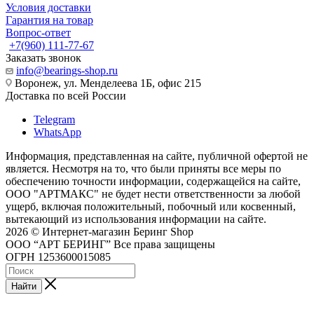
Условия доставки
Гарантия на товар
Вопрос-ответ
+7(960) 111-77-67
Заказать звонок
info@bearings-shop.ru
Воронеж, ул. Менделеева 1Б, офис 215
Доставка по всей России
Telegram
WhatsApp
Информация, представленная на сайте, публичной офертой не
является. Несмотря на то, что были приняты все меры по
обеспечению точности информации, содержащейся на сайте,
ООО "АРТМАКС" не будет нести ответственности за любой
ущерб, включая положительный, побочный или косвенный,
вытекающий из использования информации на сайте.
2026 © Интернет-магазин Беринг Shop
ООО “АРТ БЕРИНГ” Все права защищены
ОГРН 1253600015085
Найти