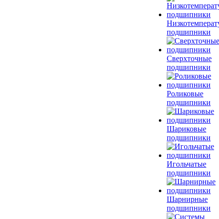
Низкотемперат
подшипники
Сверхточные
подшипники
Роликовые
подшипники
Шариковые
подшипники
Игольчатые
подшипники
Шарнирные
подшипники