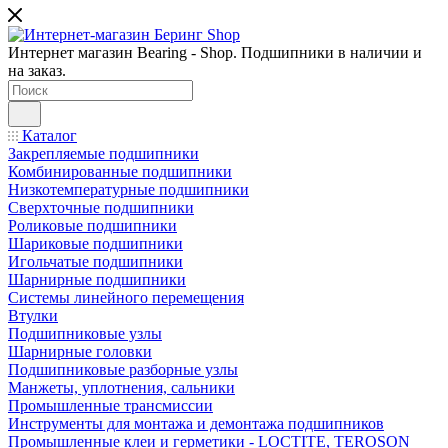
Интернет магазин Bearing - Shop. Подшипники в наличии и
на заказ.
Каталог
Закрепляемые подшипники
Комбинированные подшипники
Низкотемпературные подшипники
Сверхточные подшипники
Роликовые подшипники
Шариковые подшипники
Игольчатые подшипники
Шарнирные подшипники
Системы линейного перемещения
Втулки
Подшипниковые узлы
Шарнирные головки
Подшипниковые разборные узлы
Манжеты, уплотнения, сальники
Промышленные трансмиссии
Инструменты для монтажа и демонтажа подшипников
Промышленные клеи и герметики - LOCTITE, TEROSON