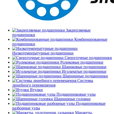
Закрепляемые
подшипники
Комбинированные
подшипники
Низкотемпературные подшипники
Сверхточные подшипники
Роликовые подшипники
Шариковые подшипники
Игольчатые подшипники
Шарнирные подшипники
Системы
линейного перемещения
Втулки
Подшипниковые узлы
Шарнирные головки
Подшипниковые
разборные узлы
Манжеты,