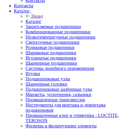
Контакты
Контакты
Каталог
Назад
Каталог
Закрепляемые подшипники
Комбинированные подшипники
Низкотемпературные подшипники
Сверхточные подшипники
Роликовые подшипники
Шариковые подшипники
Игольчатые подшипники
Шарнирные подшипники
Системы линейного перемещения
Втулки
Подшипниковые узлы
Шарнирные головки
Подшипниковые разборные узлы
Манжеты, уплотнения, сальники
Промышленные трансмиссии
Инструменты для монтажа и демонтажа
подшипников
Промышленные клеи и герметики - LOCTITE,
TEROSON
Фильтры и фильтрующие элементы