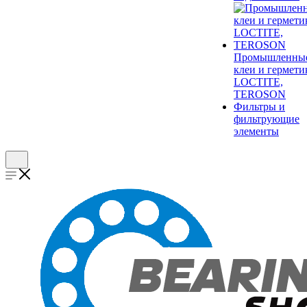
Промышленны
клеи и гермети
LOCTITE,
TEROSON
Фильтры и
фильтрующие
элементы