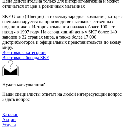
Цена действительна только для интернет-магазина и может
отличаться от цен в розничных магазинах
SKF Group (Швеция) - это международная компания, которая
специализируется на производстве высококачественных
подшипников. История компании началась более 100 лет
назад - в 1907 году. На сегодняшний день у SKF более 140
заводов в 32 странах мира, а также более 17 000
дистрибьюторов и официальных представительств по всему
миру.
Все товары категории
Все товары бренда SKF
Нужна консультация?
Наши специалисты ответят на любой интересующий вопрос
Задать вопрос
Каталог
Акции
Услуги