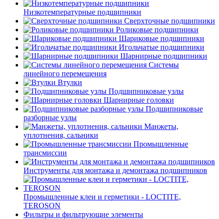
Низкотемпературные подшипники
Сверхточные подшипники
Роликовые подшипники
Шариковые подшипники
Игольчатые подшипники
Шарнирные подшипники
Системы
линейного перемещения
Втулки
Подшипниковые узлы
Шарнирные головки
Подшипниковые
разборные узлы
Манжеты,
уплотнения, сальники
Промышленные
трансмиссии
Инструменты для монтажа и демонтажа подшипников
Промышленные клеи и герметики - LOCTITE,
TEROSON
Фильтры и фильтрующие элементы