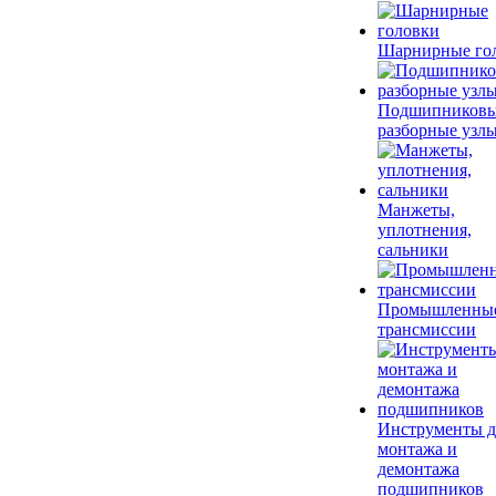
Шарнирные го
Подшипников
разборные узл
Манжеты,
уплотнения,
сальники
Промышленны
трансмиссии
Инструменты д
монтажа и
демонтажа
подшипников