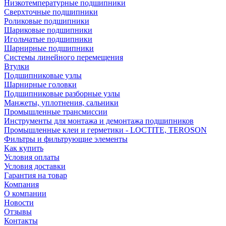
Низкотемпературные подшипники
Сверхточные подшипники
Роликовые подшипники
Шариковые подшипники
Игольчатые подшипники
Шарнирные подшипники
Системы линейного перемещения
Втулки
Подшипниковые узлы
Шарнирные головки
Подшипниковые разборные узлы
Манжеты, уплотнения, сальники
Промышленные трансмиссии
Инструменты для монтажа и демонтажа подшипников
Промышленные клеи и герметики - LOCTITE, TEROSON
Фильтры и фильтрующие элементы
Как купить
Условия оплаты
Условия доставки
Гарантия на товар
Компания
О компании
Новости
Отзывы
Контакты