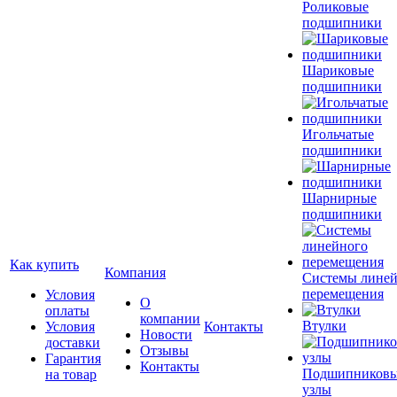
Роликовые
подшипники
Шариковые
подшипники
Игольчатые
подшипники
Шарнирные
подшипники
Как купить
Компания
Системы лине
перемещения
Условия
О
оплаты
компании
Втулки
Условия
Контакты
Новости
доставки
Отзывы
Гарантия
Контакты
Подшипников
на товар
узлы