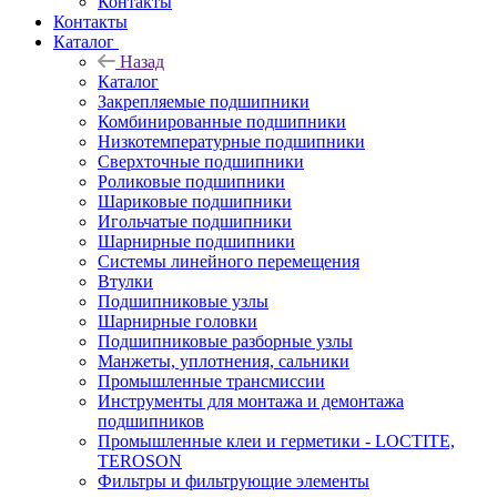
Контакты
Контакты
Каталог
Назад
Каталог
Закрепляемые подшипники
Комбинированные подшипники
Низкотемпературные подшипники
Сверхточные подшипники
Роликовые подшипники
Шариковые подшипники
Игольчатые подшипники
Шарнирные подшипники
Системы линейного перемещения
Втулки
Подшипниковые узлы
Шарнирные головки
Подшипниковые разборные узлы
Манжеты, уплотнения, сальники
Промышленные трансмиссии
Инструменты для монтажа и демонтажа
подшипников
Промышленные клеи и герметики - LOCTITE,
TEROSON
Фильтры и фильтрующие элементы