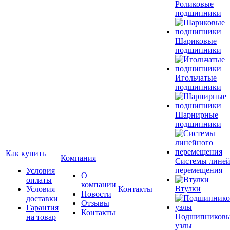
Роликовые
подшипники
Шариковые
подшипники
Игольчатые
подшипники
Шарнирные
подшипники
Как купить
Компания
Системы лине
перемещения
Условия
О
оплаты
компании
Втулки
Условия
Контакты
Новости
доставки
Отзывы
Гарантия
Контакты
Подшипников
на товар
узлы