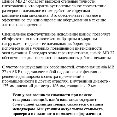
Шайба MB 27 обладает высокой степенью точности
изготовления, что гарантирует оптимальное соответствие
размеров и идеальное взаимодействие с другими
компонентами механизма. Это обеспечивает плавное и
эффективное функционирование оборудования в течение
длительного времени.
Специальное конструктивное исполнение шайбы позволяет
ей эффективно противостоять вибрациям и ударным
нагрузкам, что делает ее идеальным выбором для
использования в условиях повышенной интенсивности
эксплуатации. Благодаря этим характеристикам, шайба MB 27
обеспечивает долговечность и надежность работы механизма.
С учетом вышеуказанных особенностей, стопорная шайба MB
27 от SKF представляет собой надежное и эффективное
решение для широкого спектра применений в
промышленности и других отраслях. Внутренний диаметр -
135 мм, внешний диаметр - 186 мм, толщина - 12 мм.
Если у вас возникли сложности при поиске
товарных позиций, или/и ваш заказ содержит
более одной единицы товара, свяжитесь с нашим
менеджером. Мы уточним актуальную стоимость,
проверим их наличие и поможем с оформлением