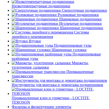
Низкотемпературные подшипники
Сверхточные подшипники
Роликовые подшипники
Шариковые подшипники
Игольчатые подшипники
Шарнирные подшипники
Системы
линейного перемещения
Втулки
Подшипниковые узлы
Шарнирные головки
Подшипниковые
разборные узлы
Манжеты,
уплотнения, сальники
Промышленные
трансмиссии
Инструменты для монтажа и демонтажа подшипников
Промышленные клеи и герметики - LOCTITE,
TEROSON
Фильтры и фильтрующие элементы