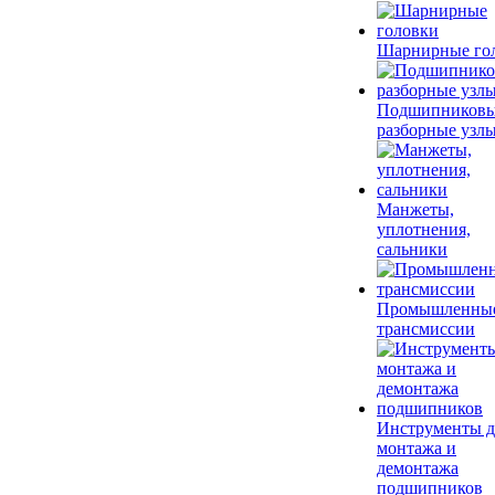
Шарнирные го
Подшипников
разборные узл
Манжеты,
уплотнения,
сальники
Промышленны
трансмиссии
Инструменты д
монтажа и
демонтажа
подшипников