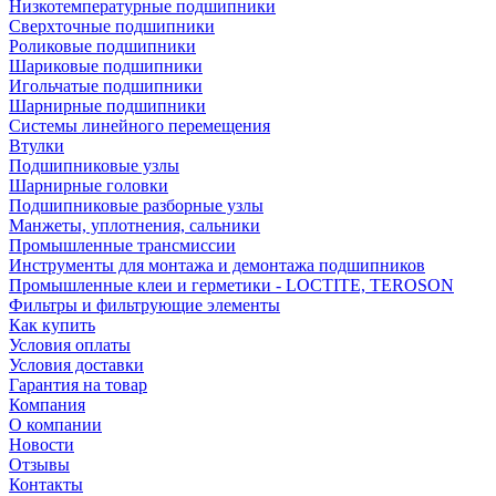
Низкотемпературные подшипники
Сверхточные подшипники
Роликовые подшипники
Шариковые подшипники
Игольчатые подшипники
Шарнирные подшипники
Системы линейного перемещения
Втулки
Подшипниковые узлы
Шарнирные головки
Подшипниковые разборные узлы
Манжеты, уплотнения, сальники
Промышленные трансмиссии
Инструменты для монтажа и демонтажа подшипников
Промышленные клеи и герметики - LOCTITE, TEROSON
Фильтры и фильтрующие элементы
Как купить
Условия оплаты
Условия доставки
Гарантия на товар
Компания
О компании
Новости
Отзывы
Контакты