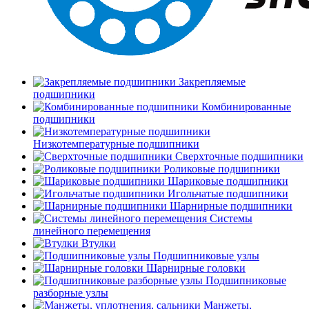
Закрепляемые
подшипники
Комбинированные
подшипники
Низкотемпературные подшипники
Сверхточные подшипники
Роликовые подшипники
Шариковые подшипники
Игольчатые подшипники
Шарнирные подшипники
Системы
линейного перемещения
Втулки
Подшипниковые узлы
Шарнирные головки
Подшипниковые
разборные узлы
Манжеты,