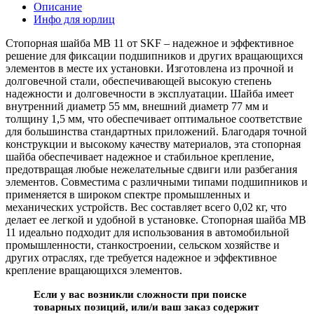
Описание
Инфо для юрлиц
Стопорная шайба MB 11 от SKF – надежное и эффективное
решение для фиксации подшипников и других вращающихся
элементов в месте их установки. Изготовлена из прочной и
долговечной стали, обеспечивающей высокую степень
надежности и долговечности в эксплуатации. Шайба имеет
внутренний диаметр 55 мм, внешний диаметр 77 мм и
толщину 1,5 мм, что обеспечивает оптимальное соответствие
для большинства стандартных приложений. Благодаря точной
конструкции и высокому качеству материалов, эта стопорная
шайба обеспечивает надежное и стабильное крепление,
предотвращая любые нежелательные сдвиги или разбегания
элементов. Совместима с различными типами подшипников и
применяется в широком спектре промышленных и
механических устройств. Вес составляет всего 0,02 кг, что
делает ее легкой и удобной в установке. Стопорная шайба MB
11 идеально подходит для использования в автомобильной
промышленности, станкостроении, сельском хозяйстве и
других отраслях, где требуется надежное и эффективное
крепление вращающихся элементов.
Если у вас возникли сложности при поиске
товарных позиций, или/и ваш заказ содержит