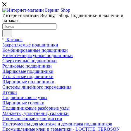
Интернет магазин Bearing - Shop. Подшипники в наличии и
на заказ.
Каталог
Закрепляемые подшипники
Комбинированные подшипники
Низкотемпературные подшипники
Сверхточные подшипники
Роликовые подшипники
Шариковые подшипники
Игольчатые подшипники
Шарнирные подшипники
Системы линейного перемещения
Втулки
Подшипниковые узлы
Шарнирные головки
Подшипниковые разборные узлы
Манжеты, уплотнения, сальники
Промышленные трансмиссии
Инструменты для монтажа и демонтажа подшипников
Промышленные клеи и герметики - LOCTITE, TEROSON