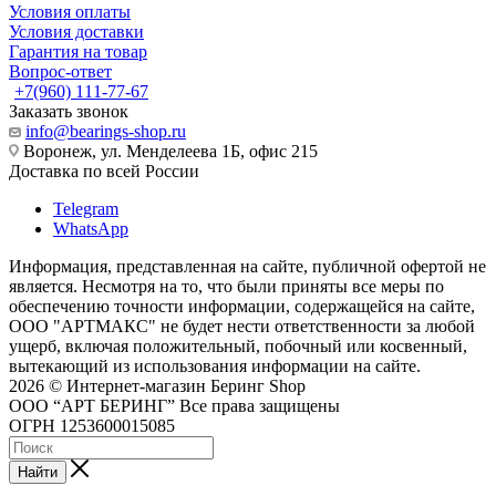
Условия оплаты
Условия доставки
Гарантия на товар
Вопрос-ответ
+7(960) 111-77-67
Заказать звонок
info@bearings-shop.ru
Воронеж, ул. Менделеева 1Б, офис 215
Доставка по всей России
Telegram
WhatsApp
Информация, представленная на сайте, публичной офертой не
является. Несмотря на то, что были приняты все меры по
обеспечению точности информации, содержащейся на сайте,
ООО "АРТМАКС" не будет нести ответственности за любой
ущерб, включая положительный, побочный или косвенный,
вытекающий из использования информации на сайте.
2026 © Интернет-магазин Беринг Shop
ООО “АРТ БЕРИНГ” Все права защищены
ОГРН 1253600015085
Найти