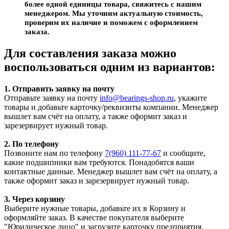
более одной единицы товара, свяжитесь с нашим
менеджером. Мы уточним актуальную стоимость,
проверим их наличие и поможем с оформлением
заказа.
Для составления заказа можно
воспользоваться одним из вариантов:
1. Отправить заявку на почту
Отправьте заявку на почту
info@bearings-shop.ru
, укажите
товары и добавьте карточку/реквизиты компании. Менеджер
вышлет вам счёт на оплату, а также оформит заказ и
зарезервирует нужный товар.
2. По телефону
Позвоните нам по телефону
7(960) 111-77-67
и сообщите,
какие подшипники вам требуются. Понадобятся ваши
контактные данные. Менеджер вышлет вам счёт на оплату, а
также оформит заказ и зарезервирует нужный товар.
3. Через корзину
Выберите нужные товары, добавьте их в Корзину и
оформляйте заказ. В качестве покупателя выберите
"Юридическое лицо" и загрузите карточку предприятия.