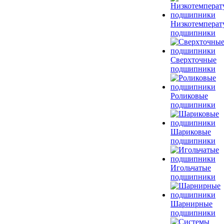
Низкотемперат
подшипники
Сверхточные
подшипники
Роликовые
подшипники
Шариковые
подшипники
Игольчатые
подшипники
Шарнирные
подшипники