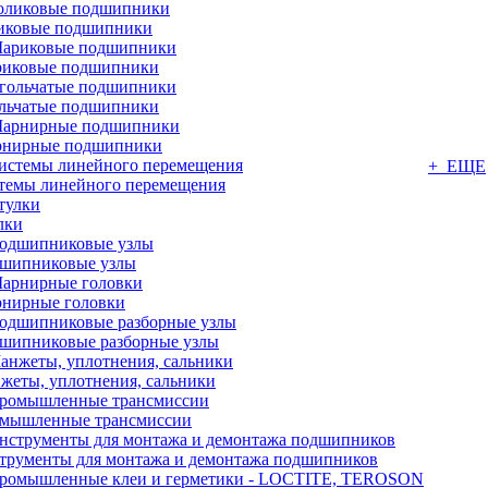
иковые подшипники
иковые подшипники
льчатые подшипники
нирные подшипники
+ ЕЩЕ
темы линейного перемещения
лки
шипниковые узлы
нирные головки
шипниковые разборные узлы
жеты, уплотнения, сальники
мышленные трансмиссии
трументы для монтажа и демонтажа подшипников