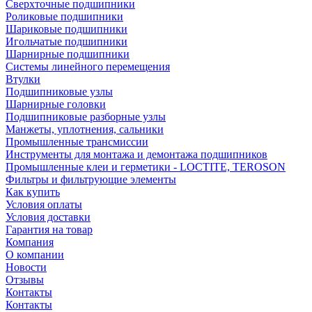
Сверхточные подшипники
Роликовые подшипники
Шариковые подшипники
Игольчатые подшипники
Шарнирные подшипники
Системы линейного перемещения
Втулки
Подшипниковые узлы
Шарнирные головки
Подшипниковые разборные узлы
Манжеты, уплотнения, сальники
Промышленные трансмиссии
Инструменты для монтажа и демонтажа подшипников
Промышленные клеи и герметики - LOCTITE, TEROSON
Фильтры и фильтрующие элементы
Как купить
Условия оплаты
Условия доставки
Гарантия на товар
Компания
О компании
Новости
Отзывы
Контакты
Контакты