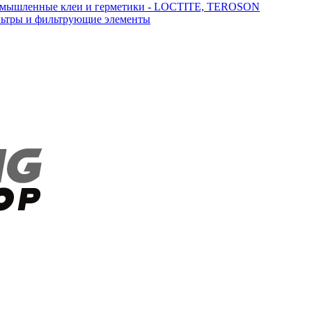
мышленные клеи и герметики - LOCTITE, TEROSON
ьтры и фильтрующие элементы