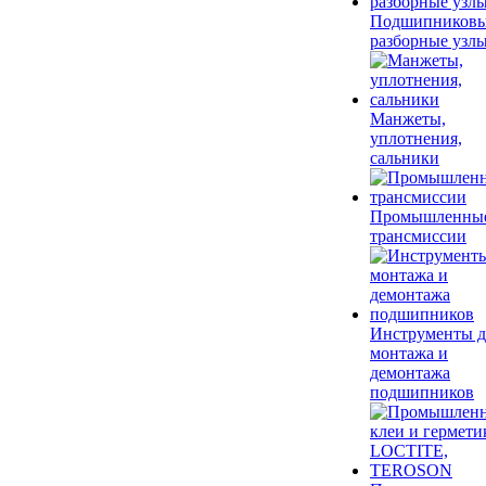
Подшипников
разборные узл
Манжеты,
уплотнения,
сальники
Промышленны
трансмиссии
Инструменты д
монтажа и
демонтажа
подшипников