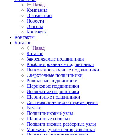
Назад
Компания
О компании
Новости
Отзывы
Контакты
Контакты
Каталог
Назад
Каталог
Закрепляемые подшипники
Комбинированные подшипники
Низкотемпературные подшипники
Сверхточные подшипники
Роликовые подшипники
Шариковые подшипники
Игольчатые подшипники
Шарнирные подшипники
Системы линейного перемещения
Втулки
Подшипниковые узлы
Шарнирные головки
Подшипниковые разборные узлы
Манжеты, уплотнения, сальники
Промышленные трансмиссии