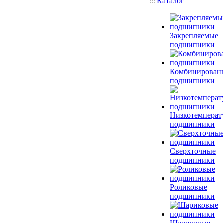
Каталог
Закрепляемые
подшипники
Комбинирован
подшипники
Низкотемперат
подшипники
Сверхточные
подшипники
Роликовые
подшипники
Шариковые