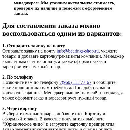
менеджером. Мы уточним актуальную стоимость,
проверим их наличие и поможем с оформлением
заказа.
Для составления заказа можно
воспользоваться одним из вариантов:
1. Отправить заявку на почту
Отправьте заявку на почту
info@bearings-shop.ru
, укажите
товары и добавьте карточку/реквизиты компании. Менеджер
вышлет вам счёт на оплату, а также оформит заказ и
зарезервирует нужный товар.
2. По телефону
Позвоните нам по телефону
7(960) 111-77-67
и сообщите,
какие подшипники вам требуются. Понадобятся ваши
контактные данные. Менеджер вышлет вам счёт на оплату, а
также оформит заказ и зарезервирует нужный товар.
3. Через корзину
Выберите нужные товары, добавьте их в Корзину и
оформляйте заказ. В качестве покупателя выберите
"Юридическое лицо" и загрузите карточку предприятия.
Товар зарезервируется автоматически, а счёт на оплату