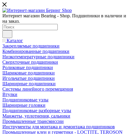
Интернет магазин Bearing - Shop. Подшипники в наличии и
на заказ.
Каталог
Закрепляемые подшипники
Комбинированные подшипники
Низкотемпературные подшипники
Сверхточные подшипники
Роликовые подшипники
Шариковые подшипники
Игольчатые подшипники
Шарнирные подшипники
Системы линейного перемещения
Втулки
Подшипниковые узлы
Шарнирные головки
Подшипниковые разборные узлы
Манжеты, уплотнения, сальники
Промышленные трансмиссии
Инструменты для монтажа и демонтажа подшипников
Промышленные клеи и герметики - LOCTITE, TEROSON