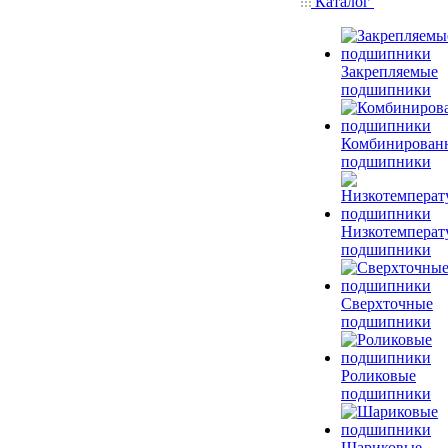
Каталог
Закрепляемые
подшипники
Комбинирован
подшипники
Низкотемперат
подшипники
Сверхточные
подшипники
Роликовые
подшипники
Шариковые