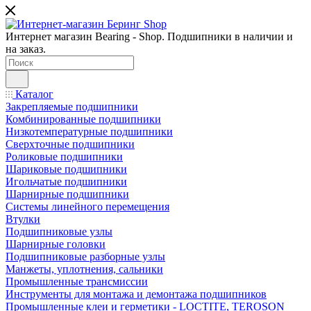
Интернет магазин Bearing - Shop. Подшипники в наличии и
на заказ.
Каталог
Закрепляемые подшипники
Комбинированные подшипники
Низкотемпературные подшипники
Сверхточные подшипники
Роликовые подшипники
Шариковые подшипники
Игольчатые подшипники
Шарнирные подшипники
Системы линейного перемещения
Втулки
Подшипниковые узлы
Шарнирные головки
Подшипниковые разборные узлы
Манжеты, уплотнения, сальники
Промышленные трансмиссии
Инструменты для монтажа и демонтажа подшипников
Промышленные клеи и герметики - LOCTITE, TEROSON