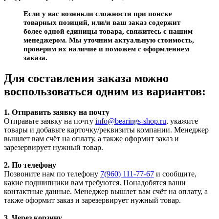
Если у вас возникли сложности при поиске
товарных позиций, или/и ваш заказ содержит
более одной единицы товара, свяжитесь с нашим
менеджером. Мы уточним актуальную стоимость,
проверим их наличие и поможем с оформлением
заказа.
Для составления заказа можно
воспользоваться одним из вариантов:
1. Отправить заявку на почту
Отправьте заявку на почту
info@bearings-shop.ru
, укажите
товары и добавьте карточку/реквизиты компании. Менеджер
вышлет вам счёт на оплату, а также оформит заказ и
зарезервирует нужный товар.
2. По телефону
Позвоните нам по телефону
7(960) 111-77-67
и сообщите,
какие подшипники вам требуются. Понадобятся ваши
контактные данные. Менеджер вышлет вам счёт на оплату, а
также оформит заказ и зарезервирует нужный товар.
3. Через корзину