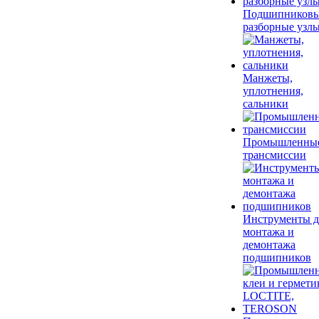
Подшипников
разборные узл
Манжеты,
уплотнения,
сальники
Промышленны
трансмиссии
Инструменты д
монтажа и
демонтажа
подшипников