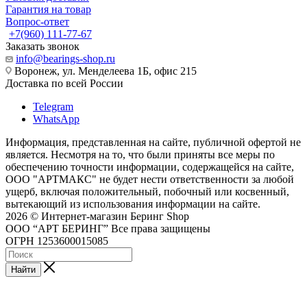
Гарантия на товар
Вопрос-ответ
+7(960) 111-77-67
Заказать звонок
info@bearings-shop.ru
Воронеж, ул. Менделеева 1Б, офис 215
Доставка по всей России
Telegram
WhatsApp
Информация, представленная на сайте, публичной офертой не
является. Несмотря на то, что были приняты все меры по
обеспечению точности информации, содержащейся на сайте,
ООО "АРТМАКС" не будет нести ответственности за любой
ущерб, включая положительный, побочный или косвенный,
вытекающий из использования информации на сайте.
2026 © Интернет-магазин Беринг Shop
ООО “АРТ БЕРИНГ” Все права защищены
ОГРН 1253600015085
Найти