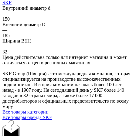
SKF
Внутренний диаметр d
—
150
Внешний диаметр D
—
185
Ширина B(H)
—
32
Цена действительна только для интернет-магазина и может
отличаться от цен в розничных магазинах
SKF Group (Швеция) - это международная компания, которая
специализируется на производстве высококачественных
подшипников. История компании началась более 100 лет
назад - в 1907 году. На сегодняшний день у SKF более 140
заводов в 32 странах мира, а также более 17 000
дистрибьюторов и официальных представительств по всему
миру.
Все товары категории
Все товары бренда SKF