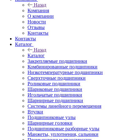
Назад
Компания
О компании
Новости
Отзывы
Контакты
Контакты
Каталог
Назад
Каталог
Закрепляемые подшипники
Комбинированные подшипники
Низкотемпературные подшипники
Сверхточные подшипники
Роликовые подшипники
Шариковые подшипники
Игольчатые подшипники
Шарнирные подшипники
Системы линейного перемещения
Втулки
Подшипниковые узлы
Шарнирные головки
Подшипниковые разборные узлы
Манжеты, уплотнения, сальники
Промышленные трансмиссии