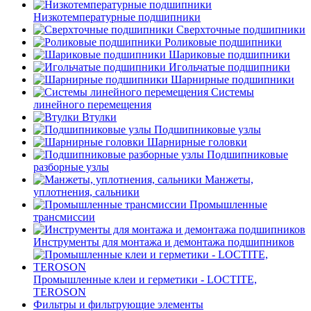
Низкотемпературные подшипники
Сверхточные подшипники
Роликовые подшипники
Шариковые подшипники
Игольчатые подшипники
Шарнирные подшипники
Системы
линейного перемещения
Втулки
Подшипниковые узлы
Шарнирные головки
Подшипниковые
разборные узлы
Манжеты,
уплотнения, сальники
Промышленные
трансмиссии
Инструменты для монтажа и демонтажа подшипников
Промышленные клеи и герметики - LOCTITE,
TEROSON
Фильтры и фильтрующие элементы