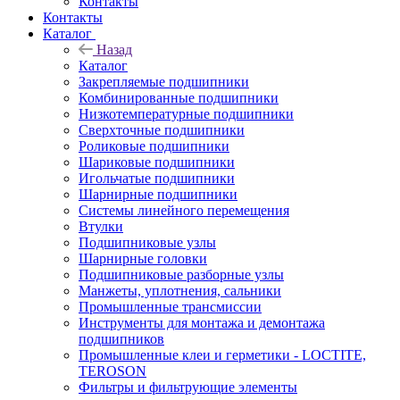
Контакты
Контакты
Каталог
Назад
Каталог
Закрепляемые подшипники
Комбинированные подшипники
Низкотемпературные подшипники
Сверхточные подшипники
Роликовые подшипники
Шариковые подшипники
Игольчатые подшипники
Шарнирные подшипники
Системы линейного перемещения
Втулки
Подшипниковые узлы
Шарнирные головки
Подшипниковые разборные узлы
Манжеты, уплотнения, сальники
Промышленные трансмиссии
Инструменты для монтажа и демонтажа
подшипников
Промышленные клеи и герметики - LOCTITE,
TEROSON
Фильтры и фильтрующие элементы