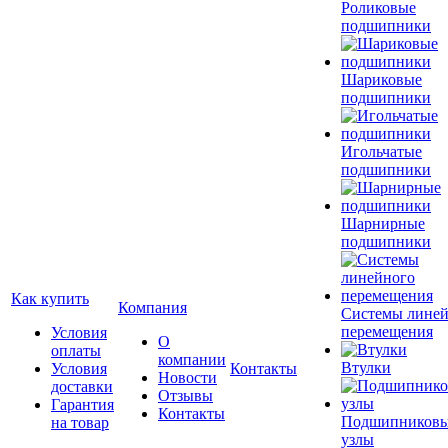
Роликовые
подшипники
Шариковые
подшипники
Игольчатые
подшипники
Шарнирные
подшипники
Как купить
Компания
Системы лине
перемещения
Условия
О
оплаты
компании
Втулки
Условия
Контакты
Новости
доставки
Отзывы
Гарантия
Контакты
Подшипников
на товар
узлы