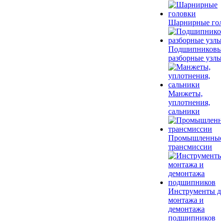
Шарнирные го
Подшипников
разборные узл
Манжеты,
уплотнения,
сальники
Промышленны
трансмиссии
Инструменты д
монтажа и
демонтажа
подшипников