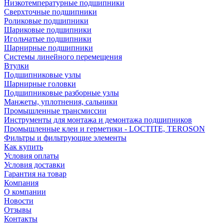
Низкотемпературные подшипники
Сверхточные подшипники
Роликовые подшипники
Шариковые подшипники
Игольчатые подшипники
Шарнирные подшипники
Системы линейного перемещения
Втулки
Подшипниковые узлы
Шарнирные головки
Подшипниковые разборные узлы
Манжеты, уплотнения, сальники
Промышленные трансмиссии
Инструменты для монтажа и демонтажа подшипников
Промышленные клеи и герметики - LOCTITE, TEROSON
Фильтры и фильтрующие элементы
Как купить
Условия оплаты
Условия доставки
Гарантия на товар
Компания
О компании
Новости
Отзывы
Контакты