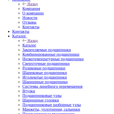
Назад
Компания
О компании
Новости
Отзывы
Контакты
Контакты
Каталог
Назад
Каталог
Закрепляемые подшипники
Комбинированные подшипники
Низкотемпературные подшипники
Сверхточные подшипники
Роликовые подшипники
Шариковые подшипники
Игольчатые подшипники
Шарнирные подшипники
Системы линейного перемещения
Втулки
Подшипниковые узлы
Шарнирные головки
Подшипниковые разборные узлы
Манжеты, уплотнения, сальники
Промышленные трансмиссии