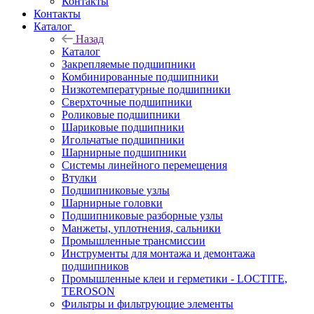
Контакты
Контакты
Каталог
Назад
Каталог
Закрепляемые подшипники
Комбинированные подшипники
Низкотемпературные подшипники
Сверхточные подшипники
Роликовые подшипники
Шариковые подшипники
Игольчатые подшипники
Шарнирные подшипники
Системы линейного перемещения
Втулки
Подшипниковые узлы
Шарнирные головки
Подшипниковые разборные узлы
Манжеты, уплотнения, сальники
Промышленные трансмиссии
Инструменты для монтажа и демонтажа
подшипников
Промышленные клеи и герметики - LOCTITE,
TEROSON
Фильтры и фильтрующие элементы