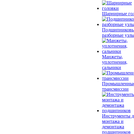
Шарнирные го
Подшипников
разборные узл
Манжеты,
уплотнения,
сальники
Промышленны
трансмиссии
Инструменты д
монтажа и
демонтажа
подшипников