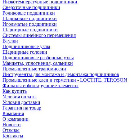
Низкотемпературные подшипники
Сверхточные подшипники
Роликовые подшипники
Шариковые подшипники
Игольчатые подшипники
Шарнирные подшипники
Системы линейного перемещения
Втулки
Подшипниковые узлы
Шарнирные головки
Подшипниковые разборные узлы
Манжеты, уплотнения, сальники
Промышленные трансмиссии
Инструменты для монтажа и демонтажа подшипников
Промышленные клеи и герметики - LOCTITE, TEROSON
Фильтры и фильтрующие элементы
Как купить
Условия оплаты
Условия доставки
Гарантия на товар
Компания
О компании
Новости
Отзывы
Контакты