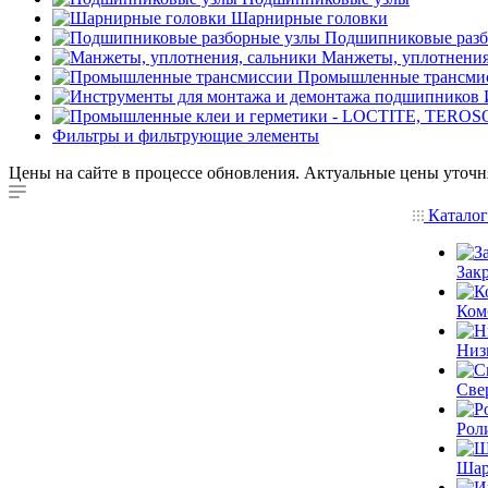
Шарнирные головки
Подшипниковые разб
Манжеты, уплотнения
Промышленные трансми
Фильтры и фильтрующие элементы
Цены на сайте в процессе обновления. Актуальные цены уточн
Катало
Зак
Ком
Низ
Све
Рол
Шар