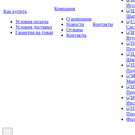
Иго
Компания
Как купить
Шар
О компании
Условия оплаты
Новости
Контакты
Условия доставки
Сис
Отзывы
Гарантия на товар
Контакты
Вту
Под
Шар
Под
Ман
Про
Инс
Про
Фил