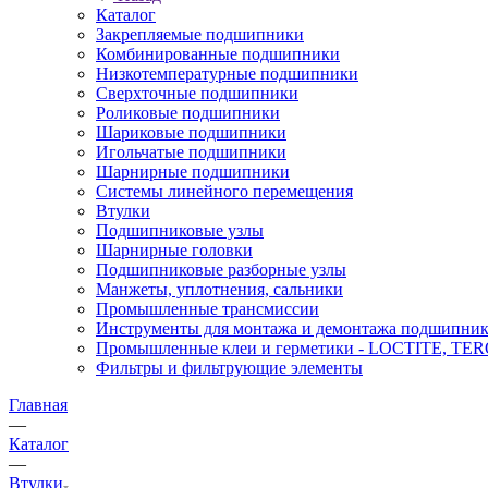
Каталог
Закрепляемые подшипники
Комбинированные подшипники
Низкотемпературные подшипники
Сверхточные подшипники
Роликовые подшипники
Шариковые подшипники
Игольчатые подшипники
Шарнирные подшипники
Системы линейного перемещения
Втулки
Подшипниковые узлы
Шарнирные головки
Подшипниковые разборные узлы
Манжеты, уплотнения, сальники
Промышленные трансмиссии
Инструменты для монтажа и демонтажа подшипник
Промышленные клеи и герметики - LOCTITE, T
Фильтры и фильтрующие элементы
Главная
—
Каталог
—
Втулки