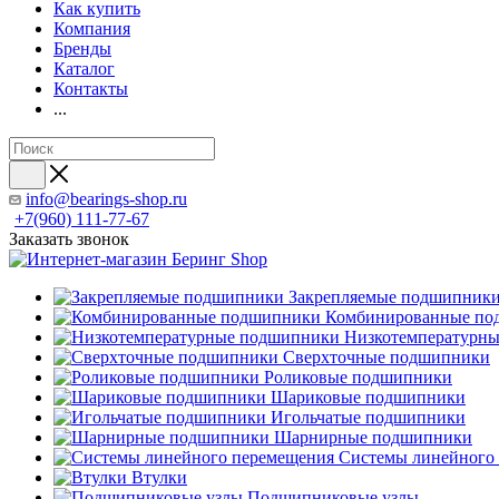
Как купить
Компания
Бренды
Каталог
Контакты
...
info@bearings-shop.ru
+7(960) 111-77-67
Заказать звонок
Закрепляемые подшипник
Комбинированные по
Низкотемпературн
Сверхточные подшипники
Роликовые подшипники
Шариковые подшипники
Игольчатые подшипники
Шарнирные подшипники
Системы линейного
Втулки
Подшипниковые узлы