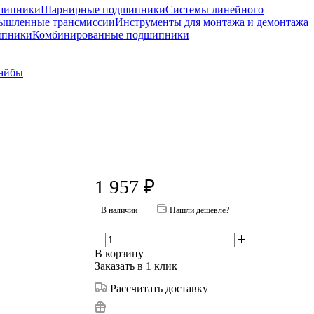
шипники
Шарнирные подшипники
Системы линейного
ышленные трансмиссии
Инструменты для монтажа и демонтажа
ипники
Комбинированные подшипники
айбы
1 957
₽
В наличии
Нашли дешевле?
В корзину
Заказать в 1 клик
Рассчитать доставку