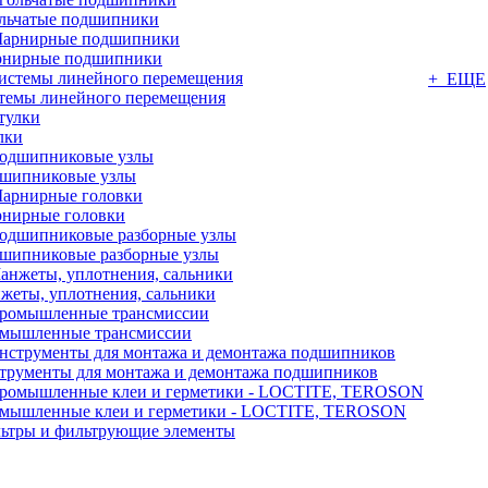
льчатые подшипники
нирные подшипники
+ ЕЩЕ
темы линейного перемещения
лки
шипниковые узлы
нирные головки
шипниковые разборные узлы
жеты, уплотнения, сальники
мышленные трансмиссии
трументы для монтажа и демонтажа подшипников
мышленные клеи и герметики - LOCTITE, TEROSON
ьтры и фильтрующие элементы