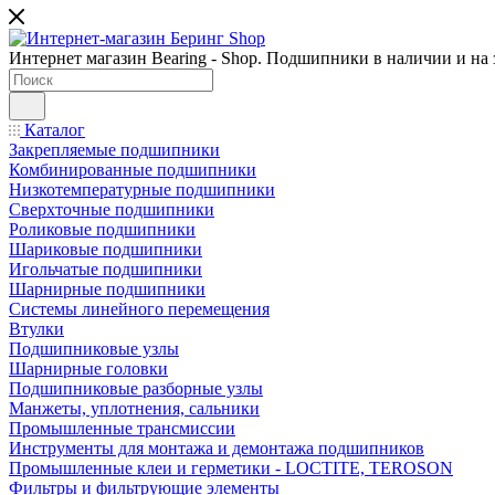
Интернет магазин Bearing - Shop. Подшипники в наличии и на з
Каталог
Закрепляемые подшипники
Комбинированные подшипники
Низкотемпературные подшипники
Сверхточные подшипники
Роликовые подшипники
Шариковые подшипники
Игольчатые подшипники
Шарнирные подшипники
Системы линейного перемещения
Втулки
Подшипниковые узлы
Шарнирные головки
Подшипниковые разборные узлы
Манжеты, уплотнения, сальники
Промышленные трансмиссии
Инструменты для монтажа и демонтажа подшипников
Промышленные клеи и герметики - LOCTITE, TEROSON
Фильтры и фильтрующие элементы