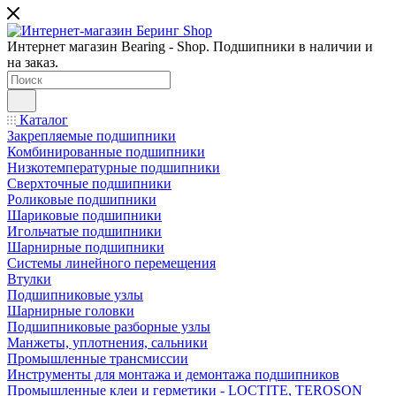
Интернет магазин Bearing - Shop. Подшипники в наличии и
на заказ.
Каталог
Закрепляемые подшипники
Комбинированные подшипники
Низкотемпературные подшипники
Сверхточные подшипники
Роликовые подшипники
Шариковые подшипники
Игольчатые подшипники
Шарнирные подшипники
Системы линейного перемещения
Втулки
Подшипниковые узлы
Шарнирные головки
Подшипниковые разборные узлы
Манжеты, уплотнения, сальники
Промышленные трансмиссии
Инструменты для монтажа и демонтажа подшипников
Промышленные клеи и герметики - LOCTITE, TEROSON