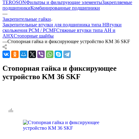
TEROSON
Фильтры и фильтрующие элементы
Закрепляемые
подшипники
Комбинированные подшипники
—
Закрепительные гайки
Закрепительные втулки для подшипника типа H
Втулки
скольжения PCM / PCMF
Стяжные втулки типа AH и
AHX
Стопорные шайбы
—
Стопорная гайка и фиксирующее устройство KM 36 SKF
Стопорная гайка и фиксирующее
устройство KM 36 SKF