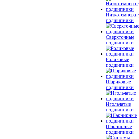
Низкотемперат
подшипники
Сверхточные
подшипники
Роликовые
подшипники
Шариковые
подшипники
Игольчатые
подшипники
Шарнирные
подшипники