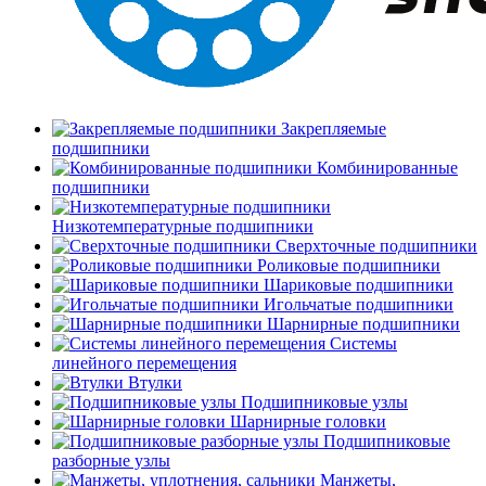
Закрепляемые
подшипники
Комбинированные
подшипники
Низкотемпературные подшипники
Сверхточные подшипники
Роликовые подшипники
Шариковые подшипники
Игольчатые подшипники
Шарнирные подшипники
Системы
линейного перемещения
Втулки
Подшипниковые узлы
Шарнирные головки
Подшипниковые
разборные узлы
Манжеты,