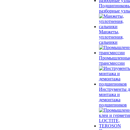
Подшипников
разборные узл
Манжеты,
уплотнения,
сальники
Промышленны
трансмиссии
Инструменты д
монтажа и
демонтажа
подшипников