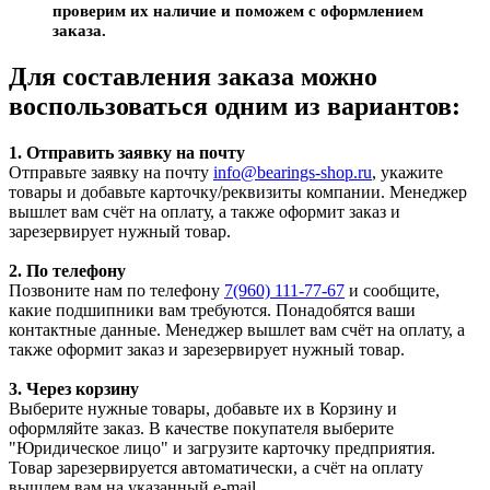
проверим их наличие и поможем с оформлением
заказа.
Для составления заказа можно
воспользоваться одним из вариантов:
1. Отправить заявку на почту
Отправьте заявку на почту
info@bearings-shop.ru
, укажите
товары и добавьте карточку/реквизиты компании. Менеджер
вышлет вам счёт на оплату, а также оформит заказ и
зарезервирует нужный товар.
2. По телефону
Позвоните нам по телефону
7(960) 111-77-67
и сообщите,
какие подшипники вам требуются. Понадобятся ваши
контактные данные. Менеджер вышлет вам счёт на оплату, а
также оформит заказ и зарезервирует нужный товар.
3. Через корзину
Выберите нужные товары, добавьте их в Корзину и
оформляйте заказ. В качестве покупателя выберите
"Юридическое лицо" и загрузите карточку предприятия.
Товар зарезервируется автоматически, а счёт на оплату
вышлем вам на указанный e-mail.