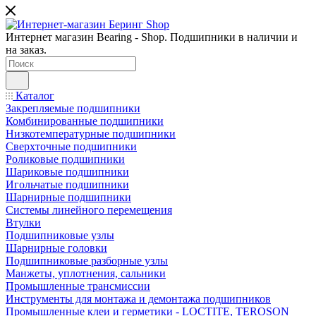
Интернет магазин Bearing - Shop. Подшипники в наличии и
на заказ.
Каталог
Закрепляемые подшипники
Комбинированные подшипники
Низкотемпературные подшипники
Сверхточные подшипники
Роликовые подшипники
Шариковые подшипники
Игольчатые подшипники
Шарнирные подшипники
Системы линейного перемещения
Втулки
Подшипниковые узлы
Шарнирные головки
Подшипниковые разборные узлы
Манжеты, уплотнения, сальники
Промышленные трансмиссии
Инструменты для монтажа и демонтажа подшипников
Промышленные клеи и герметики - LOCTITE, TEROSON