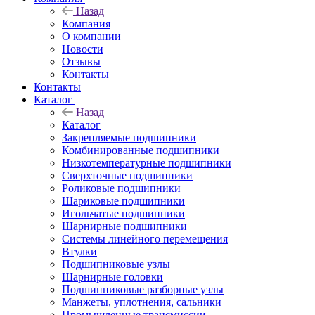
Назад
Компания
О компании
Новости
Отзывы
Контакты
Контакты
Каталог
Назад
Каталог
Закрепляемые подшипники
Комбинированные подшипники
Низкотемпературные подшипники
Сверхточные подшипники
Роликовые подшипники
Шариковые подшипники
Игольчатые подшипники
Шарнирные подшипники
Системы линейного перемещения
Втулки
Подшипниковые узлы
Шарнирные головки
Подшипниковые разборные узлы
Манжеты, уплотнения, сальники
Промышленные трансмиссии