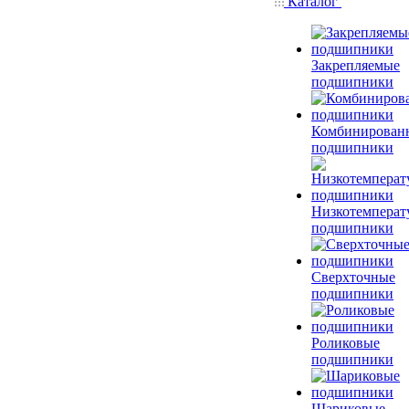
Каталог
Закрепляемые
подшипники
Комбинирован
подшипники
Низкотемперат
подшипники
Сверхточные
подшипники
Роликовые
подшипники
Шариковые