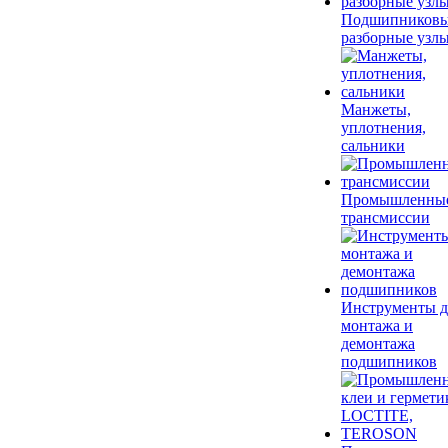
Подшипников
разборные узл
Манжеты,
уплотнения,
сальники
Промышленны
трансмиссии
Инструменты д
монтажа и
демонтажа
подшипников