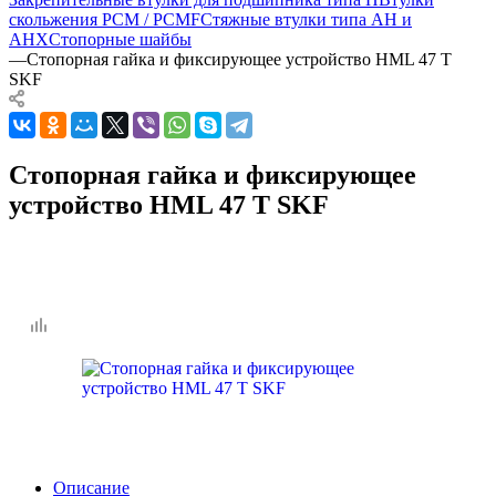
скольжения PCM / PCMF
Стяжные втулки типа AH и
AHX
Стопорные шайбы
—
Стопорная гайка и фиксирующее устройство HML 47 T
SKF
Стопорная гайка и фиксирующее
устройство HML 47 T SKF
Описание