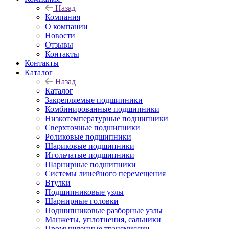
Назад
Компания
О компании
Новости
Отзывы
Контакты
Контакты
Каталог
Назад
Каталог
Закрепляемые подшипники
Комбинированные подшипники
Низкотемпературные подшипники
Сверхточные подшипники
Роликовые подшипники
Шариковые подшипники
Игольчатые подшипники
Шарнирные подшипники
Системы линейного перемещения
Втулки
Подшипниковые узлы
Шарнирные головки
Подшипниковые разборные узлы
Манжеты, уплотнения, сальники
Промышленные трансмиссии