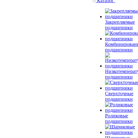
Каталог
Закрепляемые
подшипники
Комбинирован
подшипники
Низкотемперат
подшипники
Сверхточные
подшипники
Роликовые
подшипники
Шариковые