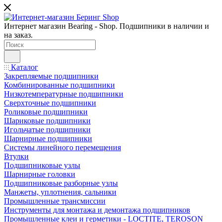
Интернет магазин Bearing - Shop. Подшипники в наличии и
на заказ.
Каталог
Закрепляемые подшипники
Комбинированные подшипники
Низкотемпературные подшипники
Сверхточные подшипники
Роликовые подшипники
Шариковые подшипники
Игольчатые подшипники
Шарнирные подшипники
Системы линейного перемещения
Втулки
Подшипниковые узлы
Шарнирные головки
Подшипниковые разборные узлы
Манжеты, уплотнения, сальники
Промышленные трансмиссии
Инструменты для монтажа и демонтажа подшипников
Промышленные клеи и герметики - LOCTITE, TEROSON