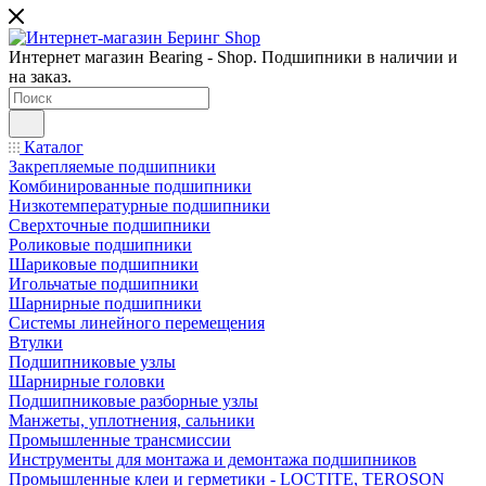
Интернет магазин Bearing - Shop. Подшипники в наличии и
на заказ.
Каталог
Закрепляемые подшипники
Комбинированные подшипники
Низкотемпературные подшипники
Сверхточные подшипники
Роликовые подшипники
Шариковые подшипники
Игольчатые подшипники
Шарнирные подшипники
Системы линейного перемещения
Втулки
Подшипниковые узлы
Шарнирные головки
Подшипниковые разборные узлы
Манжеты, уплотнения, сальники
Промышленные трансмиссии
Инструменты для монтажа и демонтажа подшипников
Промышленные клеи и герметики - LOCTITE, TEROSON