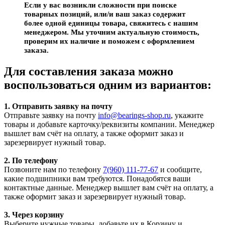
Если у вас возникли сложности при поиске
товарных позиций, или/и ваш заказ содержит
более одной единицы товара, свяжитесь с нашим
менеджером. Мы уточним актуальную стоимость,
проверим их наличие и поможем с оформлением
заказа.
Для составления заказа можно
воспользоваться одним из вариантов:
1. Отправить заявку на почту
Отправьте заявку на почту
info@bearings-shop.ru
, укажите
товары и добавьте карточку/реквизиты компании. Менеджер
вышлет вам счёт на оплату, а также оформит заказ и
зарезервирует нужный товар.
2. По телефону
Позвоните нам по телефону
7(960) 111-77-67
и сообщите,
какие подшипники вам требуются. Понадобятся ваши
контактные данные. Менеджер вышлет вам счёт на оплату, а
также оформит заказ и зарезервирует нужный товар.
3. Через корзину
Выберите нужные товары, добавьте их в Корзину и