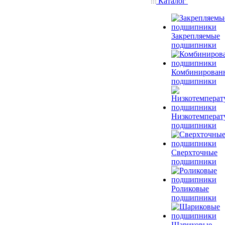
Каталог
Закрепляемые
подшипники
Комбинирован
подшипники
Низкотемперат
подшипники
Сверхточные
подшипники
Роликовые
подшипники
Шариковые