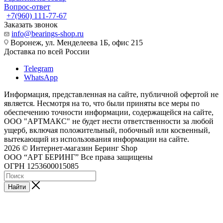
Вопрос-ответ
+7(960) 111-77-67
Заказать звонок
info@bearings-shop.ru
Воронеж, ул. Менделеева 1Б, офис 215
Доставка по всей России
Telegram
WhatsApp
Информация, представленная на сайте, публичной офертой не
является. Несмотря на то, что были приняты все меры по
обеспечению точности информации, содержащейся на сайте,
ООО "АРТМАКС" не будет нести ответственности за любой
ущерб, включая положительный, побочный или косвенный,
вытекающий из использования информации на сайте.
2026 © Интернет-магазин Беринг Shop
ООО “АРТ БЕРИНГ” Все права защищены
ОГРН 1253600015085
Найти