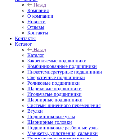
Назад
Компания
О компании
Новости
Отзывы
Контакты
Контакты
Каталог
Назад
Каталог
Закрепляемые подшипники
Комбинированные подшипники
Низкотемпературные подшипники
Сверхточные подшипники
Роликовые подшипники
Шариковые подшипники
Игольчатые подшипники
Шарнирные подшипники
Системы линейного перемещения
Втулки
Подшипниковые узлы
Шарнирные головки
Подшипниковые разборные узлы
Манжеты, уплотнения, сальники
Промышленные трансмиссии