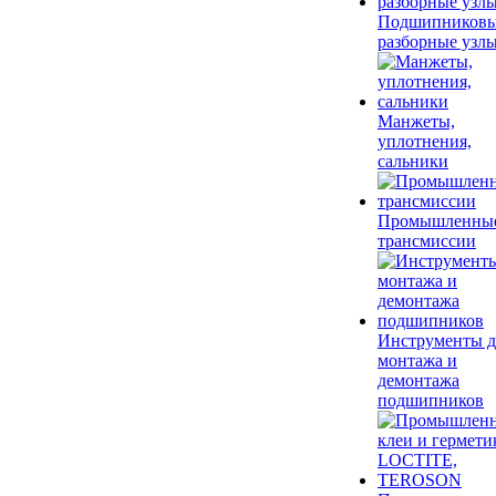
Подшипников
разборные узл
Манжеты,
уплотнения,
сальники
Промышленны
трансмиссии
Инструменты д
монтажа и
демонтажа
подшипников