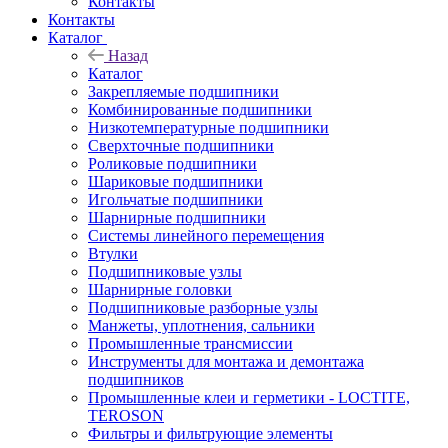
Контакты
Контакты
Каталог
Назад
Каталог
Закрепляемые подшипники
Комбинированные подшипники
Низкотемпературные подшипники
Сверхточные подшипники
Роликовые подшипники
Шариковые подшипники
Игольчатые подшипники
Шарнирные подшипники
Системы линейного перемещения
Втулки
Подшипниковые узлы
Шарнирные головки
Подшипниковые разборные узлы
Манжеты, уплотнения, сальники
Промышленные трансмиссии
Инструменты для монтажа и демонтажа
подшипников
Промышленные клеи и герметики - LOCTITE,
TEROSON
Фильтры и фильтрующие элементы