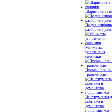
Шарнирные го
Подшипников
разборные узл
Манжеты,
уплотнения,
сальники
Промышленны
трансмиссии
Инструменты д
монтажа и
демонтажа
подшипников