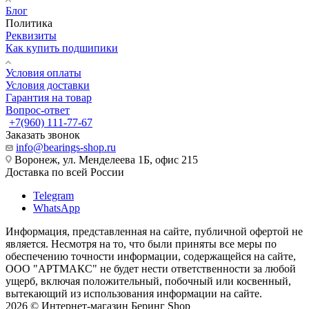
Блог
Политика
Реквизиты
Как купить подшипики
Условия оплаты
Условия доставки
Гарантия на товар
Вопрос-ответ
+7(960) 111-77-67
Заказать звонок
info@bearings-shop.ru
Воронеж, ул. Менделеева 1Б, офис 215
Доставка по всей России
Telegram
WhatsApp
Информация, представленная на сайте, публичной офертой не
является. Несмотря на то, что были приняты все меры по
обеспечению точности информации, содержащейся на сайте,
ООО "АРТМАКС" не будет нести ответственности за любой
ущерб, включая положительный, побочный или косвенный,
вытекающий из использования информации на сайте.
2026 © Интернет-магазин Беринг Shop