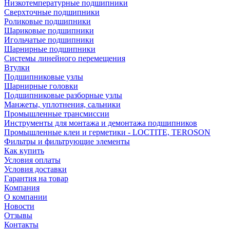
Низкотемпературные подшипники
Сверхточные подшипники
Роликовые подшипники
Шариковые подшипники
Игольчатые подшипники
Шарнирные подшипники
Системы линейного перемещения
Втулки
Подшипниковые узлы
Шарнирные головки
Подшипниковые разборные узлы
Манжеты, уплотнения, сальники
Промышленные трансмиссии
Инструменты для монтажа и демонтажа подшипников
Промышленные клеи и герметики - LOCTITE, TEROSON
Фильтры и фильтрующие элементы
Как купить
Условия оплаты
Условия доставки
Гарантия на товар
Компания
О компании
Новости
Отзывы
Контакты