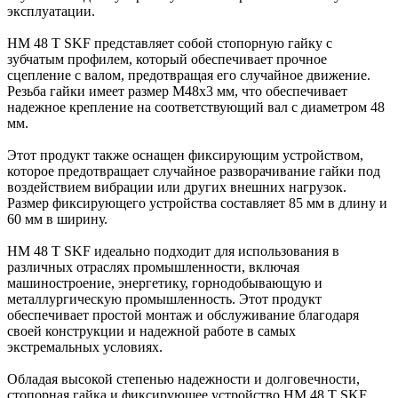
эксплуатации.
HM 48 T SKF представляет собой стопорную гайку с
зубчатым профилем, который обеспечивает прочное
сцепление с валом, предотвращая его случайное движение.
Резьба гайки имеет размер M48х3 мм, что обеспечивает
надежное крепление на соответствующий вал с диаметром 48
мм.
Этот продукт также оснащен фиксирующим устройством,
которое предотвращает случайное разворачивание гайки под
воздействием вибрации или других внешних нагрузок.
Размер фиксирующего устройства составляет 85 мм в длину и
60 мм в ширину.
HM 48 T SKF идеально подходит для использования в
различных отраслях промышленности, включая
машиностроение, энергетику, горнодобывающую и
металлургическую промышленность. Этот продукт
обеспечивает простой монтаж и обслуживание благодаря
своей конструкции и надежной работе в самых
экстремальных условиях.
Обладая высокой степенью надежности и долговечности,
стопорная гайка и фиксирующее устройство HM 48 T SKF