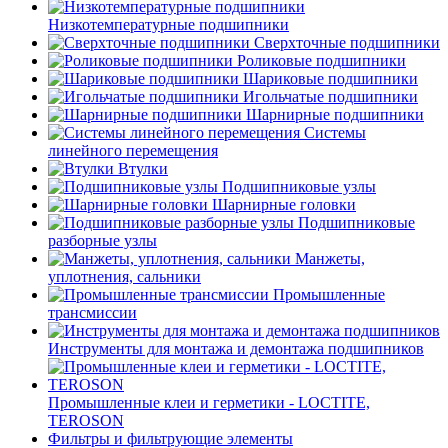
Низкотемпературные подшипники
Сверхточные подшипники
Роликовые подшипники
Шариковые подшипники
Игольчатые подшипники
Шарнирные подшипники
Системы
линейного перемещения
Втулки
Подшипниковые узлы
Шарнирные головки
Подшипниковые
разборные узлы
Манжеты,
уплотнения, сальники
Промышленные
трансмиссии
Инструменты для монтажа и демонтажа подшипников
Промышленные клеи и герметики - LOCTITE,
TEROSON
Фильтры и фильтрующие элементы