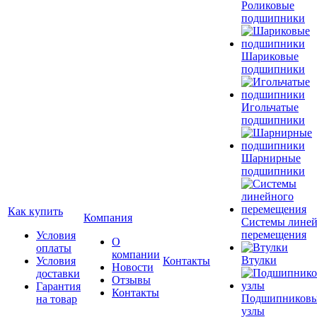
Роликовые
подшипники
Шариковые
подшипники
Игольчатые
подшипники
Шарнирные
подшипники
Как купить
Компания
Системы лине
перемещения
Условия
О
оплаты
компании
Втулки
Условия
Контакты
Новости
доставки
Отзывы
Гарантия
Контакты
Подшипников
на товар
узлы