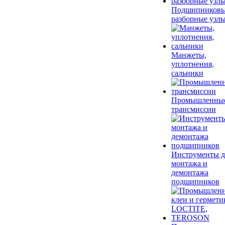
Подшипников
разборные узл
Манжеты,
уплотнения,
сальники
Промышленны
трансмиссии
Инструменты д
монтажа и
демонтажа
подшипников