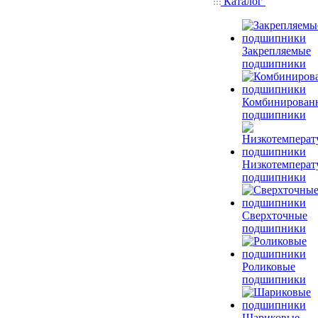
Каталог
Закрепляемые
подшипники
Комбинирован
подшипники
Низкотемперат
подшипники
Сверхточные
подшипники
Роликовые
подшипники
Шариковые