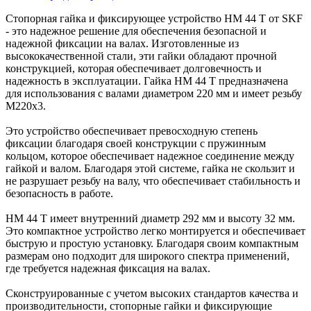
Стопорная гайка и фиксирующее устройство HM 44 T от SKF
- это надежное решение для обеспечения безопасной и
надежной фиксации на валах. Изготовленные из
высококачественной стали, эти гайки обладают прочной
конструкцией, которая обеспечивает долговечность и
надежность в эксплуатации. Гайка HM 44 T предназначена
для использования с валами диаметром 220 мм и имеет резьбу
M220x3.
Это устройство обеспечивает превосходную степень
фиксации благодаря своей конструкции с пружинным
кольцом, которое обеспечивает надежное соединение между
гайкой и валом. Благодаря этой системе, гайка не скользит и
не разрушает резьбу на валу, что обеспечивает стабильность и
безопасность в работе.
HM 44 T имеет внутренний диаметр 292 мм и высоту 32 мм.
Это компактное устройство легко монтируется и обеспечивает
быструю и простую установку. Благодаря своим компактным
размерам оно подходит для широкого спектра применений,
где требуется надежная фиксация на валах.
Сконструированные с учетом высоких стандартов качества и
производительности, стопорные гайки и фиксирующие