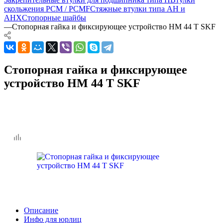
скольжения PCM / PCMF
Стяжные втулки типа AH и
AHX
Стопорные шайбы
—
Стопорная гайка и фиксирующее устройство HM 44 T SKF
Стопорная гайка и фиксирующее
устройство HM 44 T SKF
Описание
Инфо для юрлиц