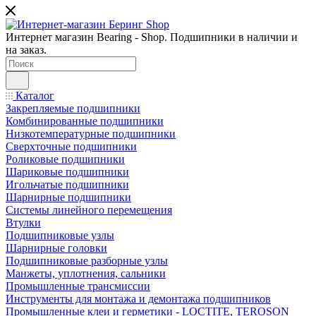
Интернет магазин Bearing - Shop. Подшипники в наличии и
на заказ.
Каталог
Закрепляемые подшипники
Комбинированные подшипники
Низкотемпературные подшипники
Сверхточные подшипники
Роликовые подшипники
Шариковые подшипники
Игольчатые подшипники
Шарнирные подшипники
Системы линейного перемещения
Втулки
Подшипниковые узлы
Шарнирные головки
Подшипниковые разборные узлы
Манжеты, уплотнения, сальники
Промышленные трансмиссии
Инструменты для монтажа и демонтажа подшипников
Промышленные клеи и герметики - LOCTITE, TEROSON