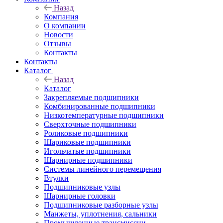
Назад
Компания
О компании
Новости
Отзывы
Контакты
Контакты
Каталог
Назад
Каталог
Закрепляемые подшипники
Комбинированные подшипники
Низкотемпературные подшипники
Сверхточные подшипники
Роликовые подшипники
Шариковые подшипники
Игольчатые подшипники
Шарнирные подшипники
Системы линейного перемещения
Втулки
Подшипниковые узлы
Шарнирные головки
Подшипниковые разборные узлы
Манжеты, уплотнения, сальники
Промышленные трансмиссии