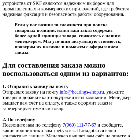
устройства от SKF являются надежным выбором для
промышленных и коммерческих приложений, где требуется
надежная фиксация и безопасность работы оборудования.
Если у вас возникли сложности при поиске
товарных позиций, или/и ваш заказ содержит
более одной единицы товара, свяжитесь с нашим
менеджером. Мы уточним актуальную стоимость,
проверим их наличие и поможем с оформлением
заказа.
Для составления заказа можно
воспользоваться одним из вариантов:
1. Отправить заявку на почту
Отправьте заявку на почту
info@bearings-shop.ru
, укажите
товары и добавьте карточку/реквизиты компании. Менеджер
вышлет вам счёт на оплату, а также оформит заказ и
зарезервирует нужный товар.
2. По телефону
Позвоните нам по телефону
7(960) 111-77-67
и сообщите,
какие подшипники вам требуются. Понадобятся ваши
контактные данные. Менеджер вышлет вам счёт на оплату, а