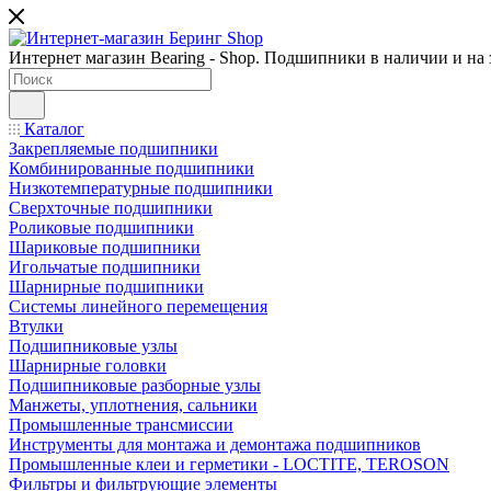
Интернет магазин Bearing - Shop. Подшипники в наличии и на з
Каталог
Закрепляемые подшипники
Комбинированные подшипники
Низкотемпературные подшипники
Сверхточные подшипники
Роликовые подшипники
Шариковые подшипники
Игольчатые подшипники
Шарнирные подшипники
Системы линейного перемещения
Втулки
Подшипниковые узлы
Шарнирные головки
Подшипниковые разборные узлы
Манжеты, уплотнения, сальники
Промышленные трансмиссии
Инструменты для монтажа и демонтажа подшипников
Промышленные клеи и герметики - LOCTITE, TEROSON
Фильтры и фильтрующие элементы