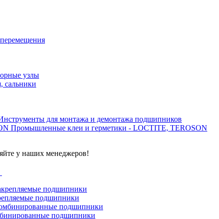
 перемещения
орные узлы
, сальники
Инструменты для монтажа и демонтажа подшипников
Промышленные клеи и герметики - LOCTITE, TEROSON
яйте у наших менеджеров!
г
репляемые подшипники
бинированные подшипники