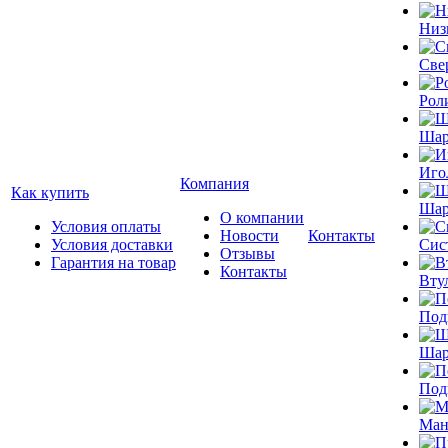
Низ
Све
Рол
Шар
Иго
Компания
Как купить
Шар
О компании
Условия оплаты
Новости
Контакты
Условия доставки
Сис
Отзывы
Гарантия на товар
Контакты
Вту
Под
Шар
Под
Ман