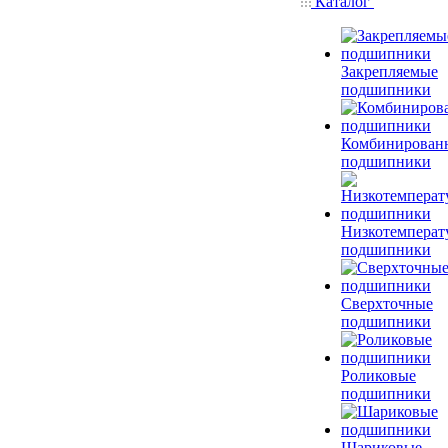
Каталог
Закрепляемые
подшипники
Комбинирован
подшипники
Низкотемперат
подшипники
Сверхточные
подшипники
Роликовые
подшипники
Шариковые