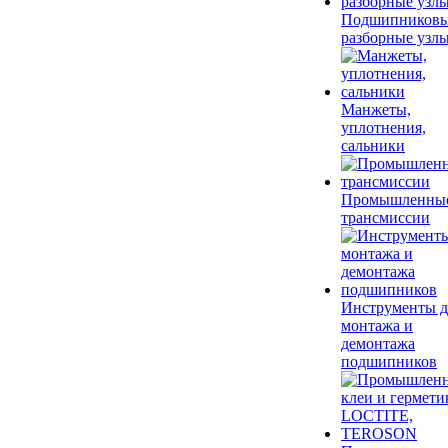
Подшипников
разборные узл
Манжеты,
уплотнения,
сальники
Промышленны
трансмиссии
Инструменты д
монтажа и
демонтажа
подшипников