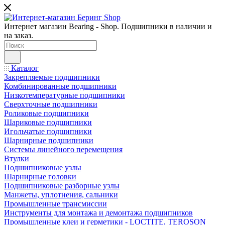
Интернет магазин Bearing - Shop. Подшипники в наличии и
на заказ.
Каталог
Закрепляемые подшипники
Комбинированные подшипники
Низкотемпературные подшипники
Сверхточные подшипники
Роликовые подшипники
Шариковые подшипники
Игольчатые подшипники
Шарнирные подшипники
Системы линейного перемещения
Втулки
Подшипниковые узлы
Шарнирные головки
Подшипниковые разборные узлы
Манжеты, уплотнения, сальники
Промышленные трансмиссии
Инструменты для монтажа и демонтажа подшипников
Промышленные клеи и герметики - LOCTITE, TEROSON