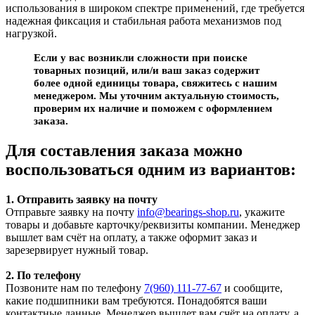
использования в широком спектре применений, где требуется
надежная фиксация и стабильная работа механизмов под
нагрузкой.
Если у вас возникли сложности при поиске
товарных позиций, или/и ваш заказ содержит
более одной единицы товара, свяжитесь с нашим
менеджером. Мы уточним актуальную стоимость,
проверим их наличие и поможем с оформлением
заказа.
Для составления заказа можно
воспользоваться одним из вариантов:
1. Отправить заявку на почту
Отправьте заявку на почту
info@bearings-shop.ru
, укажите
товары и добавьте карточку/реквизиты компании. Менеджер
вышлет вам счёт на оплату, а также оформит заказ и
зарезервирует нужный товар.
2. По телефону
Позвоните нам по телефону
7(960) 111-77-67
и сообщите,
какие подшипники вам требуются. Понадобятся ваши
контактные данные. Менеджер вышлет вам счёт на оплату, а