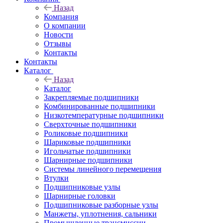
Назад
Компания
О компании
Новости
Отзывы
Контакты
Контакты
Каталог
Назад
Каталог
Закрепляемые подшипники
Комбинированные подшипники
Низкотемпературные подшипники
Сверхточные подшипники
Роликовые подшипники
Шариковые подшипники
Игольчатые подшипники
Шарнирные подшипники
Системы линейного перемещения
Втулки
Подшипниковые узлы
Шарнирные головки
Подшипниковые разборные узлы
Манжеты, уплотнения, сальники
Промышленные трансмиссии