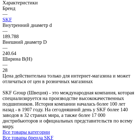
Характеристики
Бренд
—
SKF
Внутренний диаметр d
—
189.788
Внешний диаметр D
—
240.64
Ширина B(H)
—
28
Цена действительна только для интернет-магазина и может
отличаться от цен в розничных магазинах
SKF Group (Швеция) - это международная компания, которая
специализируется на производстве высококачественных
подшипников. История компании началась более 100 лет
назад - в 1907 году. На сегодняшний день у SKF более 140
заводов в 32 странах мира, а также более 17 000
дистрибьюторов и официальных представительств по всему
миру.
Все товары категории
Все товары бренда SKF