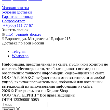
Условия оплаты
Условия доставки
Гарантия на товар
Вопрос-ответ
+7(960) 111-77-67
Заказать звонок
info@bearings-shop.ru
Воронеж, ул. Менделеева 1Б, офис 215
Доставка по всей России
Telegram
WhatsApp
Информация, представленная на сайте, публичной офертой не
является. Несмотря на то, что были приняты все меры по
обеспечению точности информации, содержащейся на сайте,
ООО "АРТМАКС" не будет нести ответственности за любой
ущерб, включая положительный, побочный или косвенный,
вытекающий из использования информации на сайте.
2026 © Интернет-магазин Беринг Shop
ООО “АРТ БЕРИНГ” Все права защищены
ОГРН 1253600015085
Найти