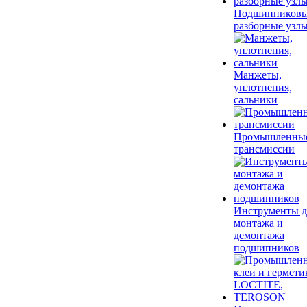
Подшипников
разборные узл
Манжеты,
уплотнения,
сальники
Промышленны
трансмиссии
Инструменты д
монтажа и
демонтажа
подшипников