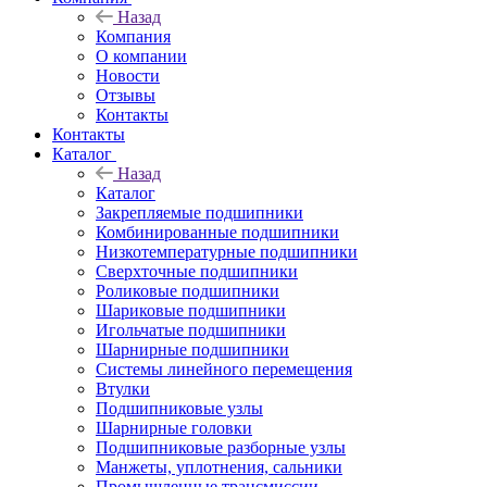
Назад
Компания
О компании
Новости
Отзывы
Контакты
Контакты
Каталог
Назад
Каталог
Закрепляемые подшипники
Комбинированные подшипники
Низкотемпературные подшипники
Сверхточные подшипники
Роликовые подшипники
Шариковые подшипники
Игольчатые подшипники
Шарнирные подшипники
Системы линейного перемещения
Втулки
Подшипниковые узлы
Шарнирные головки
Подшипниковые разборные узлы
Манжеты, уплотнения, сальники
Промышленные трансмиссии