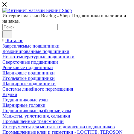
Интернет магазин Bearing - Shop. Подшипники в наличии и
на заказ.
Каталог
Закрепляемые подшипники
Комбинированные подшипники
Низкотемпературные подшипники
Сверхточные подшипники
Роликовые подшипники
Шариковые подшипники
Игольчатые подшипники
Шарнирные подшипники
Системы линейного перемещения
Втулки
Подшипниковые узлы
Шарнирные головки
Подшипниковые разборные узлы
Манжеты, уплотнения, сальники
Промышленные трансмиссии
Инструменты для монтажа и демонтажа подшипников
Промышленные клеи и герметики - LOCTITE, TEROSON