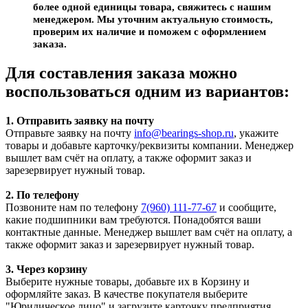
более одной единицы товара, свяжитесь с нашим
менеджером. Мы уточним актуальную стоимость,
проверим их наличие и поможем с оформлением
заказа.
Для составления заказа можно
воспользоваться одним из вариантов:
1. Отправить заявку на почту
Отправьте заявку на почту
info@bearings-shop.ru
, укажите
товары и добавьте карточку/реквизиты компании. Менеджер
вышлет вам счёт на оплату, а также оформит заказ и
зарезервирует нужный товар.
2. По телефону
Позвоните нам по телефону
7(960) 111-77-67
и сообщите,
какие подшипники вам требуются. Понадобятся ваши
контактные данные. Менеджер вышлет вам счёт на оплату, а
также оформит заказ и зарезервирует нужный товар.
3. Через корзину
Выберите нужные товары, добавьте их в Корзину и
оформляйте заказ. В качестве покупателя выберите
"Юридическое лицо" и загрузите карточку предприятия.