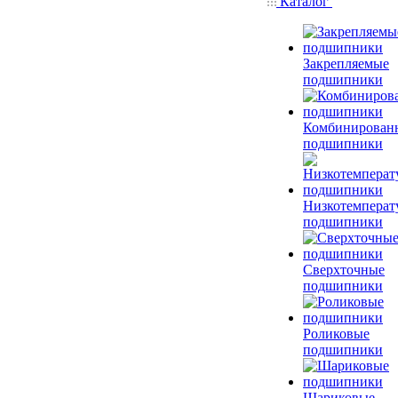
Каталог
Закрепляемые
подшипники
Комбинирован
подшипники
Низкотемперат
подшипники
Сверхточные
подшипники
Роликовые
подшипники
Шариковые