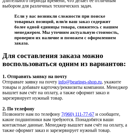
длительного периода времени, что делает её отличным
выбором для различных технических задач.
Если у вас возникли сложности при поиске
товарных позиций, или/и ваш заказ содержит
более одной единицы товара, свяжитесь с нашим
менеджером. Мы уточним актуальную стоимость,
проверим их наличие и поможем с оформлением
заказа.
Для составления заказа можно
воспользоваться одним из вариантов:
1. Отправить заявку на почту
Отправьте заявку на почту
info@bearings-shop.ru
, укажите
товары и добавьте карточку/реквизиты компании. Менеджер
вышлет вам счёт на оплату, а также оформит заказ и
зарезервирует нужный товар.
2. По телефону
Позвоните нам по телефону
7(960) 111-77-67
и сообщите,
какие подшипники вам требуются. Понадобятся ваши
контактные данные. Менеджер вышлет вам счёт на оплату, а
также оформит заказ и зарезервирует нужный товар.