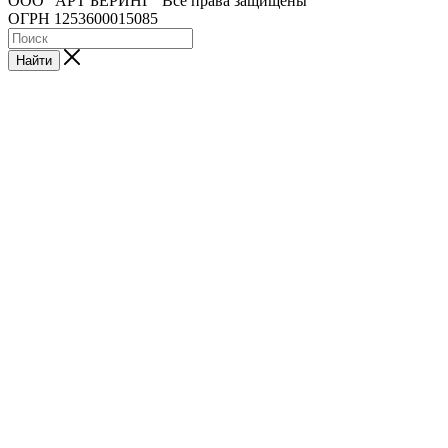
ООО “АРТ БЕРИНГ” Все права защищены
ОГРН 1253600015085
Найти