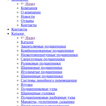
Назад
Компания
О компании
Новости
Отзывы
Контакты
Контакты
Каталог
Назад
Каталог
Закрепляемые подшипники
Комбинированные подшипники
Низкотемпературные подшипники
Сверхточные подшипники
Роликовые подшипники
Шариковые подшипники
Игольчатые подшипники
Шарнирные подшипники
Системы линейного перемещения
Втулки
Подшипниковые узлы
Шарнирные головки
Подшипниковые разборные узлы
Манжеты, уплотнения, сальники
Промышленные трансмиссии