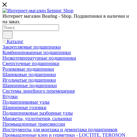
Интернет магазин Bearing - Shop. Подшипники в наличии и
на заказ.
Каталог
Закрепляемые подшипники
Комбинированные подшипники
Низкотемпературные подшипники
Сверхточные подшипники
Роликовые подшипники
Шариковые подшипники
Игольчатые подшипники
Шарнирные подшипники
Системы линейного перемещения
Втулки
Подшипниковые узлы
Шарнирные головки
Подшипниковые разборные узлы
Манжеты, уплотнения, сальники
Промышленные трансмиссии
Инструменты для монтажа и демонтажа подшипников
Промышленные клеи и герметики - LOCTITE, TEROSON