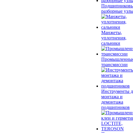
Подшипников
разборные узл
Манжеты,
уплотнения,
сальники
Промышленны
трансмиссии
Инструменты д
монтажа и
демонтажа
подшипников