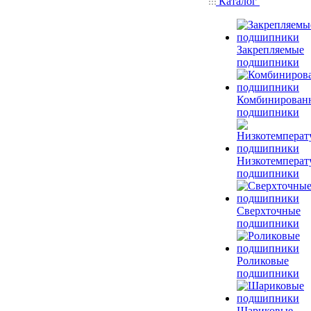
Каталог
Закрепляемые
подшипники
Комбинирован
подшипники
Низкотемперат
подшипники
Сверхточные
подшипники
Роликовые
подшипники
Шариковые