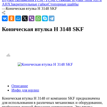
AHX
Закрепительные гайки
Стопорные шайбы
—
Коническая втулка H 3148 SKF
Коническая втулка H 3148 SKF
Описание
Инфо для юрлиц
Коническая втулка H 3148 от компании SKF предназначена
для использования в различных механизмах и оборудовании,
требующих точной фиксации компонентов. Эта втулка