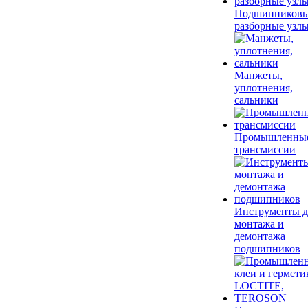
Подшипников
разборные узл
Манжеты,
уплотнения,
сальники
Промышленны
трансмиссии
Инструменты д
монтажа и
демонтажа
подшипников