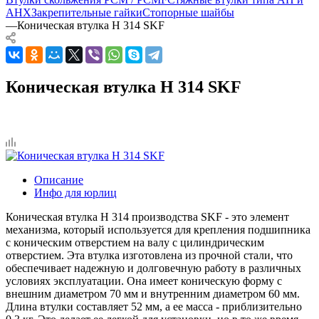
AHX
Закрепительные гайки
Стопорные шайбы
—
Коническая втулка H 314 SKF
Коническая втулка H 314 SKF
Описание
Инфо для юрлиц
Коническая втулка H 314 производства SKF - это элемент
механизма, который используется для крепления подшипника
с коническим отверстием на валу с цилиндрическим
отверстием. Эта втулка изготовлена из прочной стали, что
обеспечивает надежную и долговечную работу в различных
условиях эксплуатации. Она имеет коническую форму с
внешним диаметром 70 мм и внутренним диаметром 60 мм.
Длина втулки составляет 52 мм, а ее масса - приблизительно