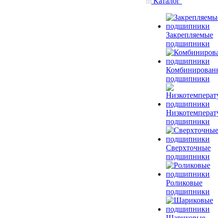
Каталог
Закрепляемые
подшипники
Комбинирован
подшипники
Низкотемперат
подшипники
Сверхточные
подшипники
Роликовые
подшипники
Шариковые