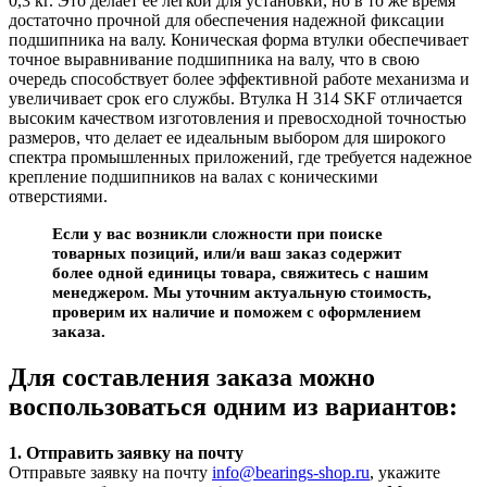
0,3 кг. Это делает ее легкой для установки, но в то же время
достаточно прочной для обеспечения надежной фиксации
подшипника на валу. Коническая форма втулки обеспечивает
точное выравнивание подшипника на валу, что в свою
очередь способствует более эффективной работе механизма и
увеличивает срок его службы. Втулка H 314 SKF отличается
высоким качеством изготовления и превосходной точностью
размеров, что делает ее идеальным выбором для широкого
спектра промышленных приложений, где требуется надежное
крепление подшипников на валах с коническими
отверстиями.
Если у вас возникли сложности при поиске
товарных позиций, или/и ваш заказ содержит
более одной единицы товара, свяжитесь с нашим
менеджером. Мы уточним актуальную стоимость,
проверим их наличие и поможем с оформлением
заказа.
Для составления заказа можно
воспользоваться одним из вариантов:
1. Отправить заявку на почту
Отправьте заявку на почту
info@bearings-shop.ru
, укажите