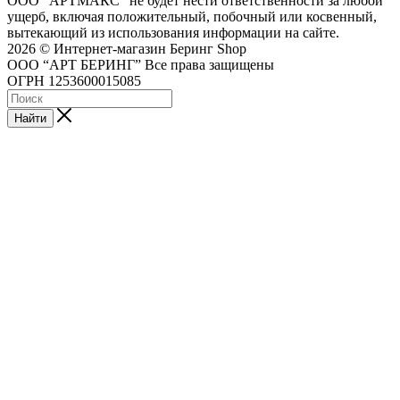
ООО "АРТМАКС" не будет нести ответственности за любой
ущерб, включая положительный, побочный или косвенный,
вытекающий из использования информации на сайте.
2026 © Интернет-магазин Беринг Shop
ООО “АРТ БЕРИНГ” Все права защищены
ОГРН 1253600015085
Найти