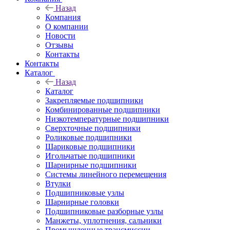
Назад
Компания
О компании
Новости
Отзывы
Контакты
Контакты
Каталог
Назад
Каталог
Закрепляемые подшипники
Комбинированные подшипники
Низкотемпературные подшипники
Сверхточные подшипники
Роликовые подшипники
Шариковые подшипники
Игольчатые подшипники
Шарнирные подшипники
Системы линейного перемещения
Втулки
Подшипниковые узлы
Шарнирные головки
Подшипниковые разборные узлы
Манжеты, уплотнения, сальники
Промышленные трансмиссии