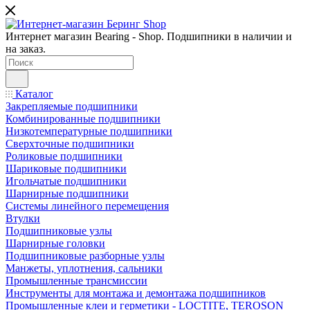
Интернет магазин Bearing - Shop. Подшипники в наличии и
на заказ.
Каталог
Закрепляемые подшипники
Комбинированные подшипники
Низкотемпературные подшипники
Сверхточные подшипники
Роликовые подшипники
Шариковые подшипники
Игольчатые подшипники
Шарнирные подшипники
Системы линейного перемещения
Втулки
Подшипниковые узлы
Шарнирные головки
Подшипниковые разборные узлы
Манжеты, уплотнения, сальники
Промышленные трансмиссии
Инструменты для монтажа и демонтажа подшипников
Промышленные клеи и герметики - LOCTITE, TEROSON