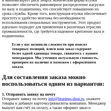
и минимизирует риск люфта. Коническая форма втулки
позволяет обеспечить равномерное распределение нагрузки
по валу и подшипнику, что способствует повышению их
срока службы. Кроме того, конструкция втулки обеспечивает
простоту и удобство монтажа без необходимости
использования специальных инструментов. Этот продукт
идеально подходит для применения в различных отраслях
промышленности, где требуется надежное крепление вала и
подшипника.
Если у вас возникли сложности при поиске
товарных позиций, или/и ваш заказ содержит
более одной единицы товара, свяжитесь с нашим
менеджером. Мы уточним актуальную стоимость,
проверим их наличие и поможем с оформлением
заказа.
Для составления заказа можно
воспользоваться одним из вариантов:
1. Отправить заявку на почту
Отправьте заявку на почту
info@bearings-shop.ru
, укажите
товары и добавьте карточку/реквизиты компании. Менеджер
вышлет вам счёт на оплату, а также оформит заказ и