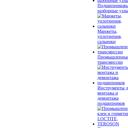
Подшипников
разборные узл
Манжеты,
уплотнения,
сальники
Промышленны
трансмиссии
Инструменты д
монтажа и
демонтажа
подшипников