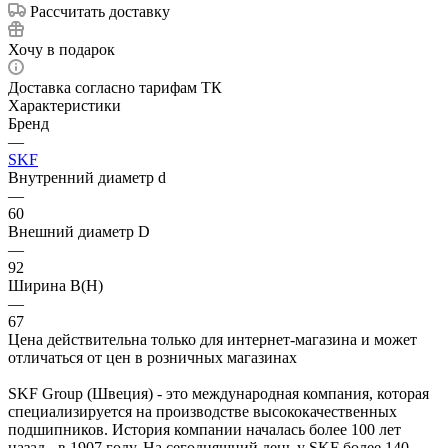
Рассчитать доставку
Хочу в подарок
Доставка согласно тарифам ТК
Характеристики
Бренд
—
SKF
Внутренний диаметр d
—
60
Внешний диаметр D
—
92
Ширина B(H)
—
67
Цена действительна только для интернет-магазина и может
отличаться от цен в розничных магазинах
SKF Group (Швеция) - это международная компания, которая
специализируется на производстве высококачественных
подшипников. История компании началась более 100 лет
назад - в 1907 году. На сегодняшний день у SKF более 140