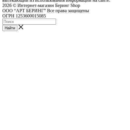
вытекающий из использования информации на сайте.
2026 © Интернет-магазин Беринг Shop
ООО “АРТ БЕРИНГ” Все права защищены
ОГРН 1253600015085
Найти