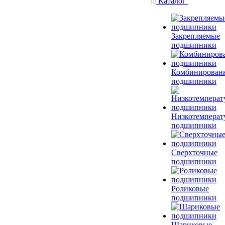
Каталог
Закрепляемые
подшипники
Комбинирован
подшипники
Низкотемперат
подшипники
Сверхточные
подшипники
Роликовые
подшипники
Шариковые