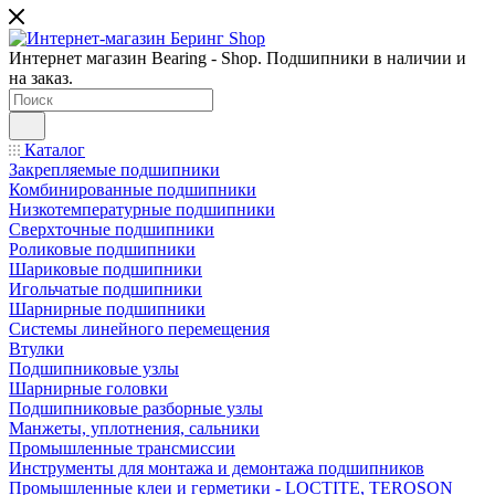
Интернет магазин Bearing - Shop. Подшипники в наличии и
на заказ.
Каталог
Закрепляемые подшипники
Комбинированные подшипники
Низкотемпературные подшипники
Сверхточные подшипники
Роликовые подшипники
Шариковые подшипники
Игольчатые подшипники
Шарнирные подшипники
Системы линейного перемещения
Втулки
Подшипниковые узлы
Шарнирные головки
Подшипниковые разборные узлы
Манжеты, уплотнения, сальники
Промышленные трансмиссии
Инструменты для монтажа и демонтажа подшипников
Промышленные клеи и герметики - LOCTITE, TEROSON