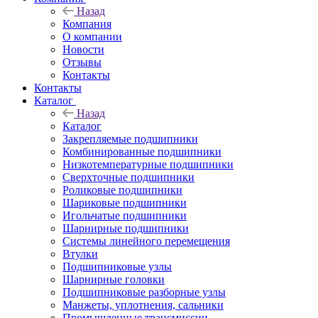
Назад
Компания
О компании
Новости
Отзывы
Контакты
Контакты
Каталог
Назад
Каталог
Закрепляемые подшипники
Комбинированные подшипники
Низкотемпературные подшипники
Сверхточные подшипники
Роликовые подшипники
Шариковые подшипники
Игольчатые подшипники
Шарнирные подшипники
Системы линейного перемещения
Втулки
Подшипниковые узлы
Шарнирные головки
Подшипниковые разборные узлы
Манжеты, уплотнения, сальники
Промышленные трансмиссии