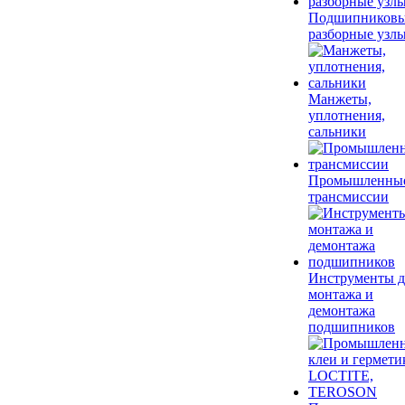
Подшипников
разборные узл
Манжеты,
уплотнения,
сальники
Промышленны
трансмиссии
Инструменты д
монтажа и
демонтажа
подшипников