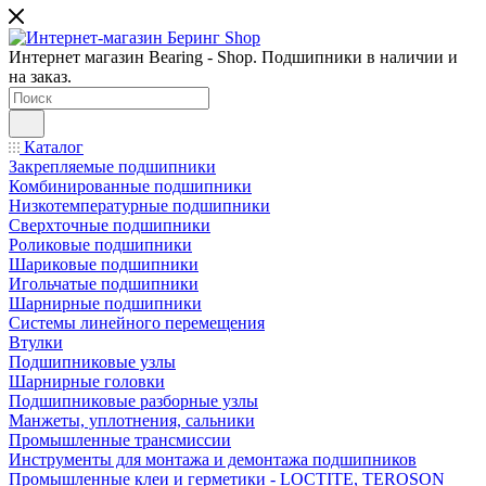
Интернет магазин Bearing - Shop. Подшипники в наличии и
на заказ.
Каталог
Закрепляемые подшипники
Комбинированные подшипники
Низкотемпературные подшипники
Сверхточные подшипники
Роликовые подшипники
Шариковые подшипники
Игольчатые подшипники
Шарнирные подшипники
Системы линейного перемещения
Втулки
Подшипниковые узлы
Шарнирные головки
Подшипниковые разборные узлы
Манжеты, уплотнения, сальники
Промышленные трансмиссии
Инструменты для монтажа и демонтажа подшипников
Промышленные клеи и герметики - LOCTITE, TEROSON