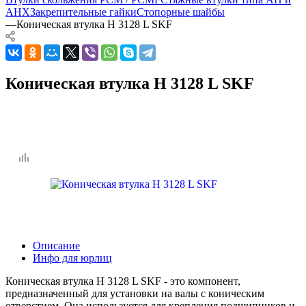
AHX
Закрепительные гайки
Стопорные шайбы
—
Коническая втулка H 3128 L SKF
Коническая втулка H 3128 L SKF
Описание
Инфо для юрлиц
Коническая втулка H 3128 L SKF - это компонент,
предназначенный для установки на валы с коническим
отверстием. Она используется для крепления подшипников и