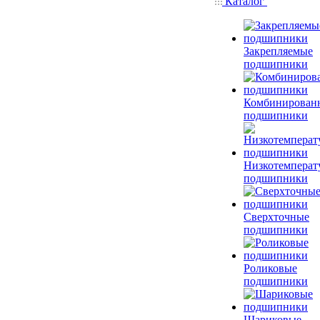
Каталог
Закрепляемые
подшипники
Комбинирован
подшипники
Низкотемперат
подшипники
Сверхточные
подшипники
Роликовые
подшипники
Шариковые