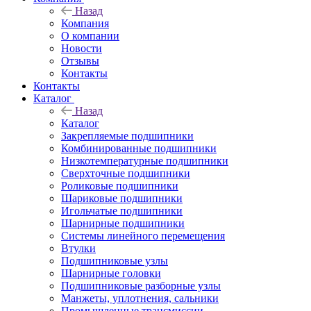
Назад
Компания
О компании
Новости
Отзывы
Контакты
Контакты
Каталог
Назад
Каталог
Закрепляемые подшипники
Комбинированные подшипники
Низкотемпературные подшипники
Сверхточные подшипники
Роликовые подшипники
Шариковые подшипники
Игольчатые подшипники
Шарнирные подшипники
Системы линейного перемещения
Втулки
Подшипниковые узлы
Шарнирные головки
Подшипниковые разборные узлы
Манжеты, уплотнения, сальники
Промышленные трансмиссии