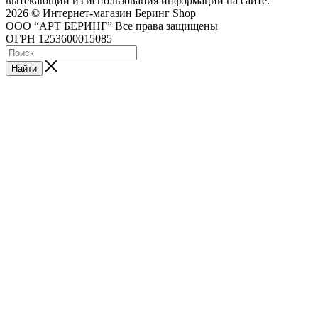
вытекающий из использования информации на сайте.
2026 © Интернет-магазин Беринг Shop
ООО “АРТ БЕРИНГ” Все права защищены
ОГРН 1253600015085
Найти