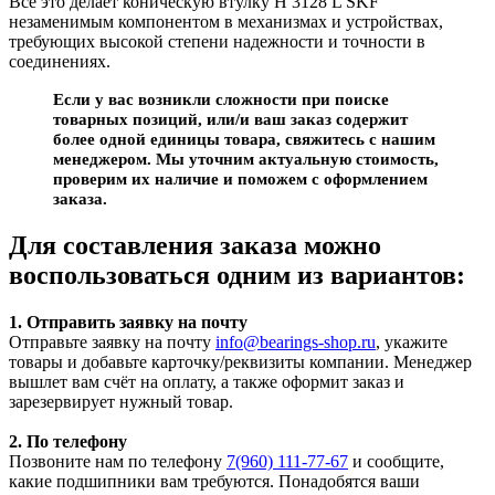
Все это делает коническую втулку H 3128 L SKF
незаменимым компонентом в механизмах и устройствах,
требующих высокой степени надежности и точности в
соединениях.
Если у вас возникли сложности при поиске
товарных позиций, или/и ваш заказ содержит
более одной единицы товара, свяжитесь с нашим
менеджером. Мы уточним актуальную стоимость,
проверим их наличие и поможем с оформлением
заказа.
Для составления заказа можно
воспользоваться одним из вариантов:
1. Отправить заявку на почту
Отправьте заявку на почту
info@bearings-shop.ru
, укажите
товары и добавьте карточку/реквизиты компании. Менеджер
вышлет вам счёт на оплату, а также оформит заказ и
зарезервирует нужный товар.
2. По телефону
Позвоните нам по телефону
7(960) 111-77-67
и сообщите,
какие подшипники вам требуются. Понадобятся ваши