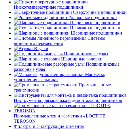
Низкотемпературные подшипники
Сверхточные подшипники
Роликовые подшипники
Шариковые подшипники
Игольчатые подшипники
Шарнирные подшипники
Системы
линейного перемещения
Втулки
Подшипниковые узлы
Шарнирные головки
Подшипниковые
разборные узлы
Манжеты,
уплотнения, сальники
Промышленные
трансмиссии
Инструменты для монтажа и демонтажа подшипников
Промышленные клеи и герметики - LOCTITE,
TEROSON
Фильтры и фильтрующие элементы