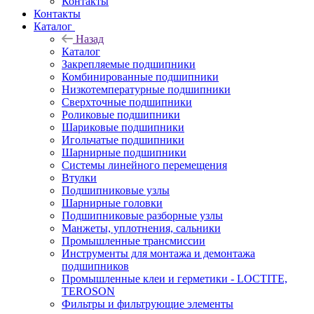
Контакты
Контакты
Каталог
Назад
Каталог
Закрепляемые подшипники
Комбинированные подшипники
Низкотемпературные подшипники
Сверхточные подшипники
Роликовые подшипники
Шариковые подшипники
Игольчатые подшипники
Шарнирные подшипники
Системы линейного перемещения
Втулки
Подшипниковые узлы
Шарнирные головки
Подшипниковые разборные узлы
Манжеты, уплотнения, сальники
Промышленные трансмиссии
Инструменты для монтажа и демонтажа
подшипников
Промышленные клеи и герметики - LOCTITE,
TEROSON
Фильтры и фильтрующие элементы