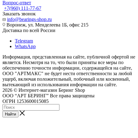
Вопрос-ответ
+7(960) 111-77-67
Заказать звонок
info@bearings-shop.ru
Воронеж, ул. Менделеева 1Б, офис 215
Доставка по всей России
Telegram
WhatsApp
Информация, представленная на сайте, публичной офертой не
является. Несмотря на то, что были приняты все меры по
обеспечению точности информации, содержащейся на сайте,
ООО "АРТМАКС" не будет нести ответственности за любой
ущерб, включая положительный, побочный или косвенный,
вытекающий из использования информации на сайте.
2026 © Интернет-магазин Беринг Shop
ООО “АРТ БЕРИНГ” Все права защищены
ОГРН 1253600015085
Найти