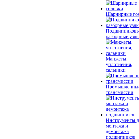
Шарнирные го
Подшипников
разборные узл
Манжеты,
уплотнения,
сальники
Промышленны
трансмиссии
Инструменты д
монтажа и
демонтажа
подшипников