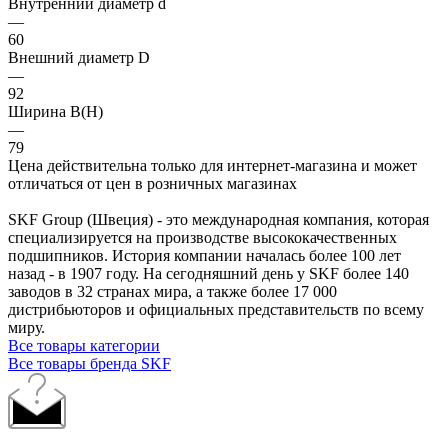
Внутренний диаметр d
—
60
Внешний диаметр D
—
92
Ширина B(H)
—
79
Цена действительна только для интернет-магазина и может
отличаться от цен в розничных магазинах
SKF Group (Швеция) - это международная компания, которая
специализируется на производстве высококачественных
подшипников. История компании началась более 100 лет
назад - в 1907 году. На сегодняшний день у SKF более 140
заводов в 32 странах мира, а также более 17 000
дистрибьюторов и официальных представительств по всему
миру.
Все товары категории
Все товары бренда SKF