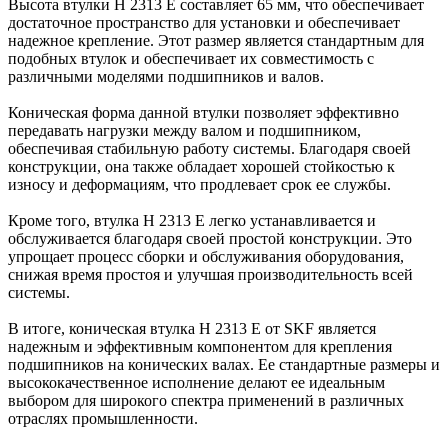
Высота втулки H 2313 E составляет 65 мм, что обеспечивает
достаточное пространство для установки и обеспечивает
надежное крепление. Этот размер является стандартным для
подобных втулок и обеспечивает их совместимость с
различными моделями подшипников и валов.
Коническая форма данной втулки позволяет эффективно
передавать нагрузки между валом и подшипником,
обеспечивая стабильную работу системы. Благодаря своей
конструкции, она также обладает хорошей стойкостью к
износу и деформациям, что продлевает срок ее службы.
Кроме того, втулка H 2313 E легко устанавливается и
обслуживается благодаря своей простой конструкции. Это
упрощает процесс сборки и обслуживания оборудования,
снижая время простоя и улучшая производительность всей
системы.
В итоге, коническая втулка H 2313 E от SKF является
надежным и эффективным компонентом для крепления
подшипников на конических валах. Ее стандартные размеры и
высококачественное исполнение делают ее идеальным
выбором для широкого спектра применений в различных
отраслях промышленности.