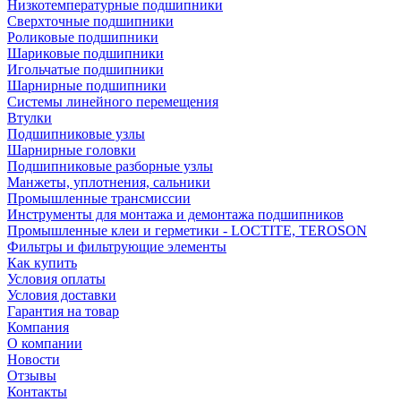
Низкотемпературные подшипники
Сверхточные подшипники
Роликовые подшипники
Шариковые подшипники
Игольчатые подшипники
Шарнирные подшипники
Системы линейного перемещения
Втулки
Подшипниковые узлы
Шарнирные головки
Подшипниковые разборные узлы
Манжеты, уплотнения, сальники
Промышленные трансмиссии
Инструменты для монтажа и демонтажа подшипников
Промышленные клеи и герметики - LOCTITE, TEROSON
Фильтры и фильтрующие элементы
Как купить
Условия оплаты
Условия доставки
Гарантия на товар
Компания
О компании
Новости
Отзывы
Контакты