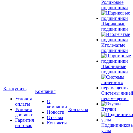
Роликовые
подшипники
Шариковые
подшипники
Игольчатые
подшипники
Шарнирные
подшипники
Как купить
Компания
Системы лине
перемещения
Условия
О
оплаты
компании
Втулки
Условия
Контакты
Новости
доставки
Отзывы
Гарантия
Контакты
Подшипников
на товар
узлы