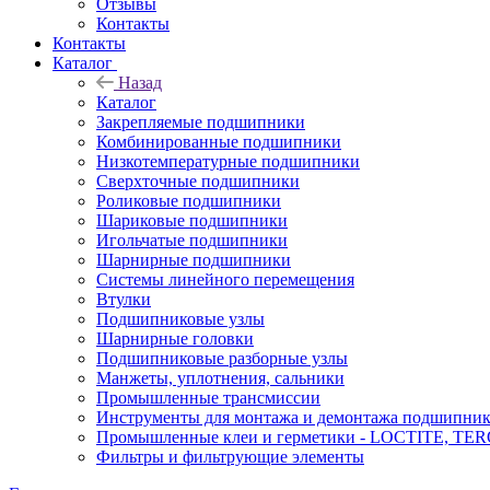
Отзывы
Контакты
Контакты
Каталог
Назад
Каталог
Закрепляемые подшипники
Комбинированные подшипники
Низкотемпературные подшипники
Сверхточные подшипники
Роликовые подшипники
Шариковые подшипники
Игольчатые подшипники
Шарнирные подшипники
Системы линейного перемещения
Втулки
Подшипниковые узлы
Шарнирные головки
Подшипниковые разборные узлы
Манжеты, уплотнения, сальники
Промышленные трансмиссии
Инструменты для монтажа и демонтажа подшипник
Промышленные клеи и герметики - LOCTITE, T
Фильтры и фильтрующие элементы