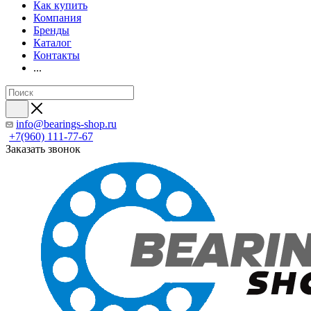
Как купить
Компания
Бренды
Каталог
Контакты
...
info@bearings-shop.ru
+7(960) 111-77-67
Заказать звонок