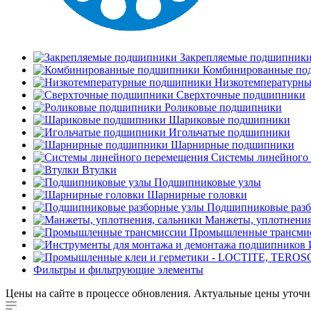
Закрепляемые подшипник
Комбинированные по
Низкотемпературн
Сверхточные подшипники
Роликовые подшипники
Шариковые подшипники
Игольчатые подшипники
Шарнирные подшипники
Системы линейного
Втулки
Подшипниковые узлы
Шарнирные головки
Подшипниковые разб
Манжеты, уплотнения
Промышленные трансми
Фильтры и фильтрующие элементы
Цены на сайте в процессе обновления. Актуальные цены уточн