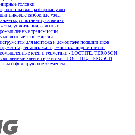
нирные головки
шипниковые разборные узлы
жеты, уплотнения, сальники
мышленные трансмиссии
трументы для монтажа и демонтажа подшипников
мышленные клеи и герметики - LOCTITE, TEROSON
ьтры и фильтрующие элементы