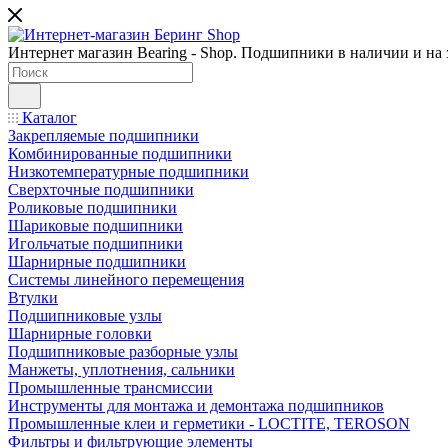
Интернет магазин Bearing - Shop. Подшипники в наличии и на з
Каталог
Закрепляемые подшипники
Комбинированные подшипники
Низкотемпературные подшипники
Сверхточные подшипники
Роликовые подшипники
Шариковые подшипники
Игольчатые подшипники
Шарнирные подшипники
Системы линейного перемещения
Втулки
Подшипниковые узлы
Шарнирные головки
Подшипниковые разборные узлы
Манжеты, уплотнения, сальники
Промышленные трансмиссии
Инструменты для монтажа и демонтажа подшипников
Промышленные клеи и герметики - LOCTITE, TEROSON
Фильтры и фильтрующие элементы