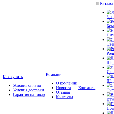
Катало
Зак
Ком
Низ
Све
Рол
Шар
Иго
Компания
Как купить
Шар
О компании
Условия оплаты
Новости
Контакты
Условия доставки
Сис
Отзывы
Гарантия на товар
Контакты
Вту
Под