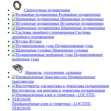
Сверхточные подшипники
Роликовые подшипники
Шариковые подшипники
Игольчатые подшипники
Шарнирные подшипники
Системы
линейного перемещения
Втулки
Подшипниковые узлы
Шарнирные головки
Подшипниковые
разборные узлы
Манжеты, уплотнения, сальники
Промышленные
трансмиссии
Инструменты для монтажа и демонтажа подшипников
Промышленные клеи и герметики - LOCTITE,
TEROSON