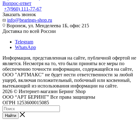
Вопрос-ответ
+7(960) 111-77-67
Заказать звонок
info@bearings-shop.ru
Воронеж, ул. Менделеева 1Б, офис 215
Доставка по всей России
Telegram
WhatsApp
Информация, представленная на сайте, публичной офертой не
является. Несмотря на то, что были приняты все меры по
обеспечению точности информации, содержащейся на сайте,
ООО "АРТМАКС" не будет нести ответственности за любой
ущерб, включая положительный, побочный или косвенный,
вытекающий из использования информации на сайте.
2026 © Интернет-магазин Беринг Shop
ООО “АРТ БЕРИНГ” Все права защищены
ОГРН 1253600015085
Найти