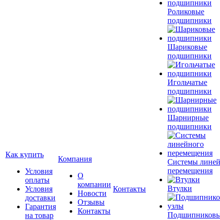
Роликовые
подшипники
Шариковые
подшипники
Игольчатые
подшипники
Шарнирные
подшипники
Как купить
Компания
Системы лине
перемещения
Условия
О
оплаты
компании
Втулки
Условия
Контакты
Новости
доставки
Отзывы
Гарантия
Контакты
Подшипников
на товар