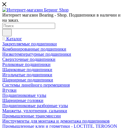
Интернет магазин Bearing - Shop. Подшипники в наличии и
на заказ.
Каталог
Закрепляемые подшипники
Комбинированные подшипники
Низкотемпературные подшипники
Сверхточные подшипники
Роликовые подшипники
Шариковые подшипники
Игольчатые подшипники
Шарнирные подшипники
Системы линейного перемещения
Втулки
Подшипниковые узлы
Шарнирные головки
Подшипниковые разборные узлы
Манжеты, уплотнения, сальники
Промышленные трансмиссии
Инструменты для монтажа и демонтажа подшипников
Промышленные клеи и герметики - LOCTITE, TEROSON