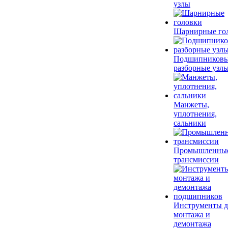
узлы
Шарнирные го
Подшипников
разборные узл
Манжеты,
уплотнения,
сальники
Промышленны
трансмиссии
Инструменты д
монтажа и
демонтажа