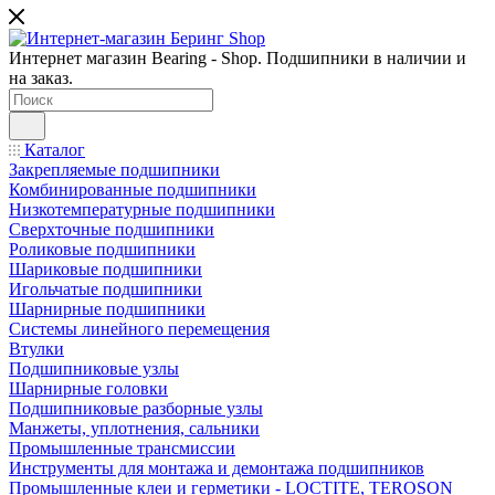
Интернет магазин Bearing - Shop. Подшипники в наличии и
на заказ.
Каталог
Закрепляемые подшипники
Комбинированные подшипники
Низкотемпературные подшипники
Сверхточные подшипники
Роликовые подшипники
Шариковые подшипники
Игольчатые подшипники
Шарнирные подшипники
Системы линейного перемещения
Втулки
Подшипниковые узлы
Шарнирные головки
Подшипниковые разборные узлы
Манжеты, уплотнения, сальники
Промышленные трансмиссии
Инструменты для монтажа и демонтажа подшипников
Промышленные клеи и герметики - LOCTITE, TEROSON