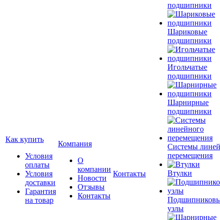
подшипники
Шариковые
подшипники
Игольчатые
подшипники
Шарнирные
подшипники
Как купить
Компания
Системы лине
перемещения
Условия
О
оплаты
компании
Втулки
Условия
Контакты
Новости
доставки
Отзывы
Гарантия
Контакты
Подшипников
на товар
узлы