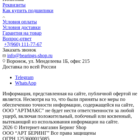
Реквизиты
Как купить подшипики
Условия оплаты
Условия доставки
Гарантия на товар
Вопрос-ответ
+7(960) 111-77-67
Заказать звонок
info@bearings-shop.ru
Воронеж, ул. Менделеева 1Б, офис 215
Доставка по всей России
Telegram
WhatsApp
Информация, представленная на сайте, публичной офертой не
является. Несмотря на то, что были приняты все меры по
обеспечению точности информации, содержащейся на сайте,
ООО "АРТМАКС" не будет нести ответственности за любой
ущерб, включая положительный, побочный или косвенный,
вытекающий из использования информации на сайте.
2026 © Интернет-магазин Беринг Shop
ООО “АРТ БЕРИНГ” Все права защищены
ОГРН 1253600015085