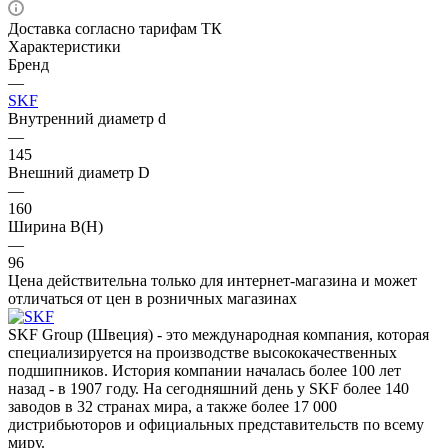
Доставка согласно тарифам ТК
Характеристики
Бренд
—
SKF
Внутренний диаметр d
—
145
Внешний диаметр D
—
160
Ширина B(H)
—
96
Цена действительна только для интернет-магазина и может
отличаться от цен в розничных магазинах
SKF Group (Швеция) - это международная компания, которая
специализируется на производстве высококачественных
подшипников. История компании началась более 100 лет
назад - в 1907 году. На сегодняшний день у SKF более 140
заводов в 32 странах мира, а также более 17 000
дистрибьюторов и официальных представительств по всему
миру.