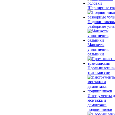
Шарнирные го
Подшипников
разборные узл
Манжеты,
уплотнения,
сальники
Промышленны
трансмиссии
Инструменты д
монтажа и
демонтажа
подшипников