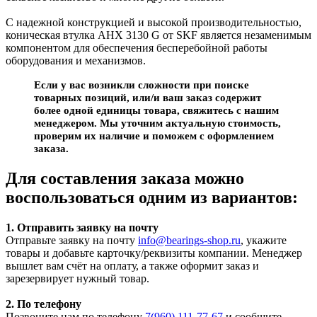
С надежной конструкцией и высокой производительностью,
коническая втулка AHX 3130 G от SKF является незаменимым
компонентом для обеспечения бесперебойной работы
оборудования и механизмов.
Если у вас возникли сложности при поиске
товарных позиций, или/и ваш заказ содержит
более одной единицы товара, свяжитесь с нашим
менеджером. Мы уточним актуальную стоимость,
проверим их наличие и поможем с оформлением
заказа.
Для составления заказа можно
воспользоваться одним из вариантов:
1. Отправить заявку на почту
Отправьте заявку на почту
info@bearings-shop.ru
, укажите
товары и добавьте карточку/реквизиты компании. Менеджер
вышлет вам счёт на оплату, а также оформит заказ и
зарезервирует нужный товар.
2. По телефону
Позвоните нам по телефону
7(960) 111-77-67
и сообщите,