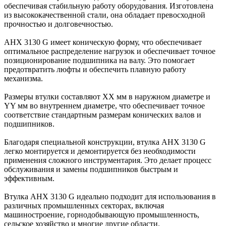
обеспечивая стабильную работу оборудования. Изготовлена
из высококачественной стали, она обладает превосходной
прочностью и долговечностью.
AHX 3130 G имеет коническую форму, что обеспечивает
оптимальное распределение нагрузок и обеспечивает точное
позиционирование подшипника на валу. Это помогает
предотвратить люфты и обеспечить плавную работу
механизма.
Размеры втулки составляют XX мм в наружном диаметре и
YY мм во внутреннем диаметре, что обеспечивает точное
соответствие стандартным размерам конических валов и
подшипников.
Благодаря специальной конструкции, втулка AHX 3130 G
легко монтируется и демонтируется без необходимости
применения сложного инструментария. Это делает процесс
обслуживания и замены подшипников быстрым и
эффективным.
Втулка AHX 3130 G идеально подходит для использования в
различных промышленных секторах, включая
машиностроение, горнодобывающую промышленность,
сельское хозяйство и многие другие области.