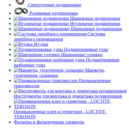
Сверхточные подшипники
Роликовые подшипники
Шариковые подшипники
Игольчатые подшипники
Шарнирные подшипники
Системы
линейного перемещения
Втулки
Подшипниковые узлы
Шарнирные головки
Подшипниковые
разборные узлы
Манжеты,
уплотнения, сальники
Промышленные
трансмиссии
Инструменты для монтажа и демонтажа подшипников
Промышленные клеи и герметики - LOCTITE,
TEROSON
Фильтры и фильтрующие элементы