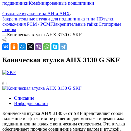
подшипники
Комбинированные подшипники
—
Стяжные втулки типа AH и AHX
Закрепительные втулки для подшипника типа H
Втулки
скольжения PCM / PCMF
Закрепительные гайки
Стопорные
шайбы
—
Коническая втулка AHX 3130 G SKF
Коническая втулка AHX 3130 G SKF
Описание
Инфо для юрлиц
Коническая втулка AHX 3130 G от SKF представляет собой
надежное и эффективное решение для монтажа и демонтажа
подшипников на валах с коническим отверстием. Эта втулка
обеспечивает прочное соединение между валом и втулкой,