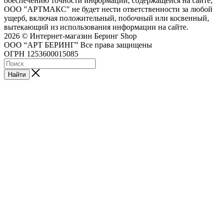
обеспечению точности информации, содержащейся на сайте,
ООО "АРТМАКС" не будет нести ответственности за любой
ущерб, включая положительный, побочный или косвенный,
вытекающий из использования информации на сайте.
2026 © Интернет-магазин Беринг Shop
ООО “АРТ БЕРИНГ” Все права защищены
ОГРН 1253600015085
Найти