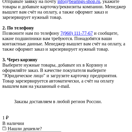
Отправьте заявку на почту
info@bearings-shop.ru
, укажите
товары и добавьте карточку/реквизиты компании. Менеджер
вышлет вам счёт на оплату, а также оформит заказ и
зарезервирует нужный товар.
2. По телефону
Позвоните нам по телефону
7(960) 111-77-67
и сообщите,
какие подшипники вам требуются. Понадобятся ваши
контактные данные. Менеджер вышлет вам счёт на оплату, а
также оформит заказ и зарезервирует нужный товар.
3. Через корзину
Выберите нужные товары, добавьте их в Корзину и
оформляйте заказ. В качестве покупателя выберите
"Юридическое лицо" и загрузите карточку предприятия.
Товар зарезервируется автоматически, а счёт на оплату
вышлем вам на указанный e-mail.
Заказы доставляем в любой регион России.
1
₽
В наличии
Нашли дешевле?