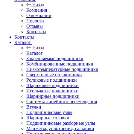
Назад
Компания
О компании
Новости
Отзывы
Контакты
Контакты
Каталог
Назад
Каталог
Закрепляемые подшипники
Комбинированные подшипники
Низкотемпературные подшипники
Сверхточные подшипники
Роликовые подшипники
Шариковые подшипники
Игольчатые подшипники
Шарнирные подшипники
Системы линейного перемещения
Втулки
Подшипниковые узлы
Шарнирные головки
Подшипниковые разборные узлы
Манжеты, уплотнения, сальники
Промышленные трансмиссии