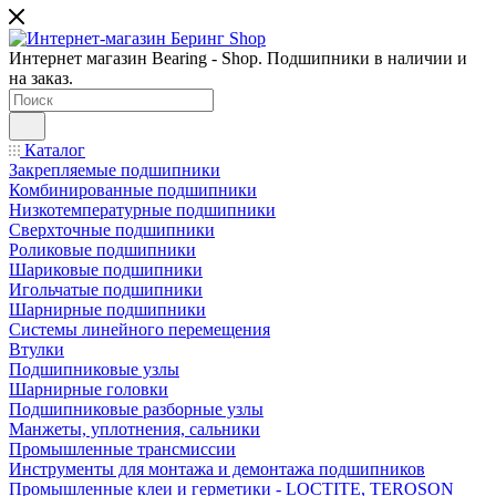
Интернет магазин Bearing - Shop. Подшипники в наличии и
на заказ.
Каталог
Закрепляемые подшипники
Комбинированные подшипники
Низкотемпературные подшипники
Сверхточные подшипники
Роликовые подшипники
Шариковые подшипники
Игольчатые подшипники
Шарнирные подшипники
Системы линейного перемещения
Втулки
Подшипниковые узлы
Шарнирные головки
Подшипниковые разборные узлы
Манжеты, уплотнения, сальники
Промышленные трансмиссии
Инструменты для монтажа и демонтажа подшипников
Промышленные клеи и герметики - LOCTITE, TEROSON