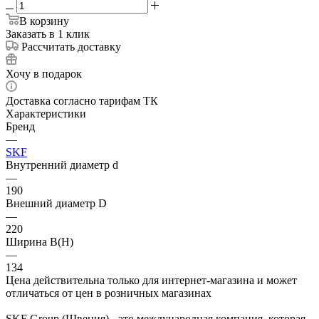
В корзину
Заказать в 1 клик
Рассчитать доставку
Хочу в подарок
Доставка согласно тарифам ТК
Характеристики
Бренд
—
SKF
Внутренний диаметр d
—
190
Внешний диаметр D
—
220
Ширина B(H)
—
134
Цена действительна только для интернет-магазина и может
отличаться от цен в розничных магазинах
SKF Group (Швеция) - это международная компания, которая