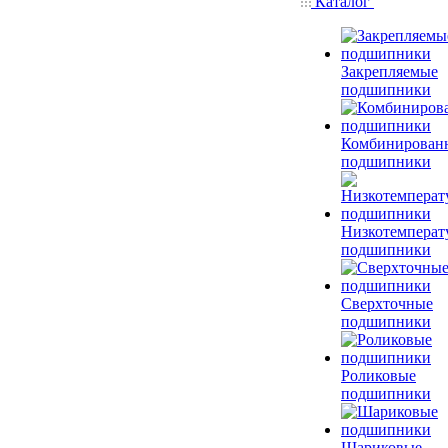
Каталог
Закрепляемые
подшипники
Комбинирован
подшипники
Низкотемперат
подшипники
Сверхточные
подшипники
Роликовые
подшипники
Шариковые