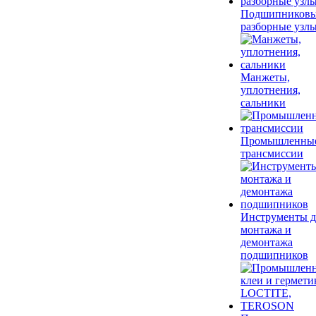
Подшипников
разборные узл
Манжеты,
уплотнения,
сальники
Промышленны
трансмиссии
Инструменты д
монтажа и
демонтажа
подшипников