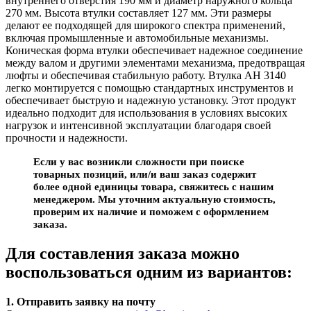
внутреннего отверстия 190 мм и диаметр наружного кольца
270 мм. Высота втулки составляет 127 мм. Эти размеры
делают ее подходящей для широкого спектра применений,
включая промышленные и автомобильные механизмы.
Коническая форма втулки обеспечивает надежное соединение
между валом и другими элементами механизма, предотвращая
люфты и обеспечивая стабильную работу. Втулка AH 3140
легко монтируется с помощью стандартных инструментов и
обеспечивает быструю и надежную установку. Этот продукт
идеально подходит для использования в условиях высоких
нагрузок и интенсивной эксплуатации благодаря своей
прочности и надежности.
Если у вас возникли сложности при поиске
товарных позиций, или/и ваш заказ содержит
более одной единицы товара, свяжитесь с нашим
менеджером. Мы уточним актуальную стоимость,
проверим их наличие и поможем с оформлением
заказа.
Для составления заказа можно
воспользоваться одним из вариантов:
1. Отправить заявку на почту