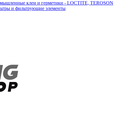
мышленные клеи и герметики - LOCTITE, TEROSON
ьтры и фильтрующие элементы