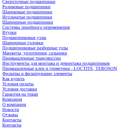
Сверхточные подшипники
Роликовые подшипники
Шариковые подшипники
Игольчатые подшипники
Шарнирные подшипники
Системы линейного перемещения
Втулки
Подшипниковые узлы
Шарнирные головки
Подшипниковые разборные узлы
Манжеты, уплотнения, сальники
Промышленные трансмиссии
Инструменты для монтажа и демонтажа подшипников
Промышленные клеи и герметики - LOCTITE, TEROSON
Фильтры и фильтрующие элементы
Как купить
Условия оплаты
Условия доставки
Гарантия на товар
Компания
О компании
Новости
Отзывы
Контакты
Контакты