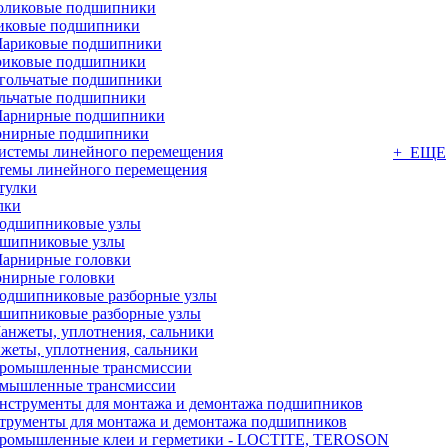
иковые подшипники
иковые подшипники
льчатые подшипники
нирные подшипники
+ ЕЩЕ
темы линейного перемещения
лки
шипниковые узлы
нирные головки
шипниковые разборные узлы
жеты, уплотнения, сальники
мышленные трансмиссии
трументы для монтажа и демонтажа подшипников