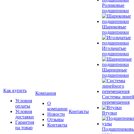
Роликовые
подшипники
Шариковые
подшипники
Игольчатые
подшипники
Шарнирные
подшипники
Как купить
Компания
Системы лине
Условия
перемещения
О
оплаты
компании
Условия
Контакты
Втулки
Новости
доставки
Отзывы
Гарантия
Контакты
на товар
Подшипников