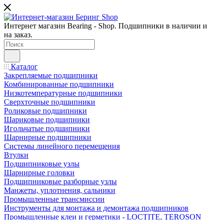
Интернет магазин Bearing - Shop. Подшипники в наличии и
на заказ.
Каталог
Закрепляемые подшипники
Комбинированные подшипники
Низкотемпературные подшипники
Сверхточные подшипники
Роликовые подшипники
Шариковые подшипники
Игольчатые подшипники
Шарнирные подшипники
Системы линейного перемещения
Втулки
Подшипниковые узлы
Шарнирные головки
Подшипниковые разборные узлы
Манжеты, уплотнения, сальники
Промышленные трансмиссии
Инструменты для монтажа и демонтажа подшипников
Промышленные клеи и герметики - LOCTITE, TEROSON