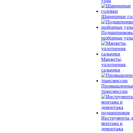
узлы
Шарнирные го
Подшипников
разборные узл
Манжеты,
уплотнения,
сальники
Промышленны
трансмиссии
Инструменты д
монтажа и
демонтажа