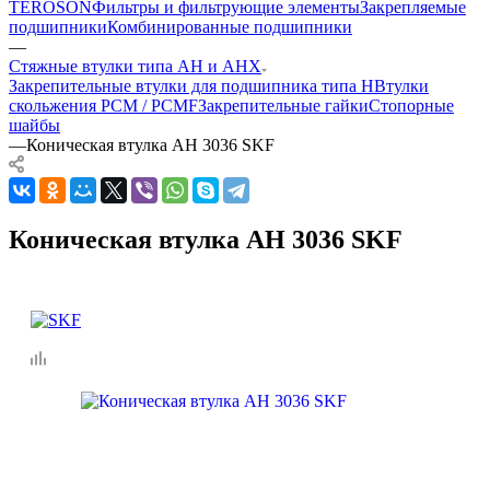
TEROSON
Фильтры и фильтрующие элементы
Закрепляемые
подшипники
Комбинированные подшипники
—
Стяжные втулки типа AH и AHX
Закрепительные втулки для подшипника типа H
Втулки
скольжения PCM / PCMF
Закрепительные гайки
Стопорные
шайбы
—
Коническая втулка AH 3036 SKF
Коническая втулка AH 3036 SKF