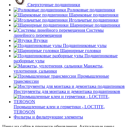
Сверхточные подшипники
Роликовые подшипники
Шариковые подшипники
Игольчатые подшипники
Шарнирные подшипники
Системы
линейного перемещения
Втулки
Подшипниковые узлы
Шарнирные головки
Подшипниковые
разборные узлы
Манжеты,
уплотнения, сальники
Промышленные
трансмиссии
Инструменты для монтажа и демонтажа подшипников
Промышленные клеи и герметики - LOCTITE,
TEROSON
Фильтры и фильтрующие элементы
Цены на сайте в процессе обновления. Актуальные цены