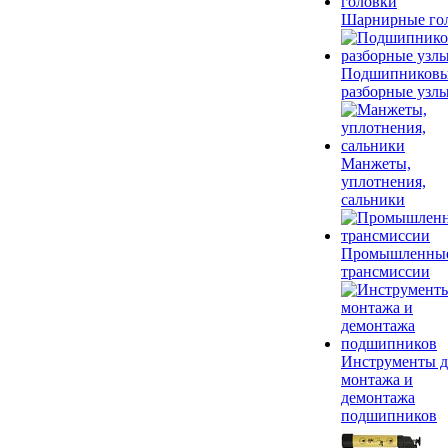
Шарнирные го
Подшипников
разборные узл
Манжеты,
уплотнения,
сальники
Промышленны
трансмиссии
Инструменты д
монтажа и
демонтажа
подшипников