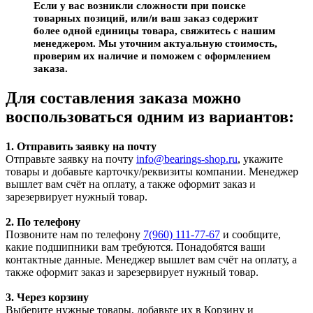
Если у вас возникли сложности при поиске
товарных позиций, или/и ваш заказ содержит
более одной единицы товара, свяжитесь с нашим
менеджером. Мы уточним актуальную стоимость,
проверим их наличие и поможем с оформлением
заказа.
Для составления заказа можно
воспользоваться одним из вариантов:
1. Отправить заявку на почту
Отправьте заявку на почту
info@bearings-shop.ru
, укажите
товары и добавьте карточку/реквизиты компании. Менеджер
вышлет вам счёт на оплату, а также оформит заказ и
зарезервирует нужный товар.
2. По телефону
Позвоните нам по телефону
7(960) 111-77-67
и сообщите,
какие подшипники вам требуются. Понадобятся ваши
контактные данные. Менеджер вышлет вам счёт на оплату, а
также оформит заказ и зарезервирует нужный товар.
3. Через корзину
Выберите нужные товары, добавьте их в Корзину и