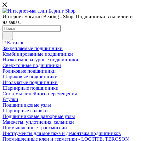
Интернет магазин Bearing - Shop. Подшипники в наличии и
на заказ.
Каталог
Закрепляемые подшипники
Комбинированные подшипники
Низкотемпературные подшипники
Сверхточные подшипники
Роликовые подшипники
Шариковые подшипники
Игольчатые подшипники
Шарнирные подшипники
Системы линейного перемещения
Втулки
Подшипниковые узлы
Шарнирные головки
Подшипниковые разборные узлы
Манжеты, уплотнения, сальники
Промышленные трансмиссии
Инструменты для монтажа и демонтажа подшипников
Промышленные клеи и герметики - LOCTITE, TEROSON