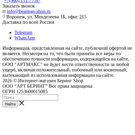
+7(960) 111-77-67
Заказать звонок
info@bearings-shop.ru
Воронеж, ул. Менделеева 1Б, офис 215
Доставка по всей России
Telegram
WhatsApp
Информация, представленная на сайте, публичной офертой не
является. Несмотря на то, что были приняты все меры по
обеспечению точности информации, содержащейся на сайте,
ООО "АРТМАКС" не будет нести ответственности за любой
ущерб, включая положительный, побочный или косвенный,
вытекающий из использования информации на сайте.
2026 © Интернет-магазин Беринг Shop
ООО “АРТ БЕРИНГ” Все права защищены
ОГРН 1253600015085
Найти