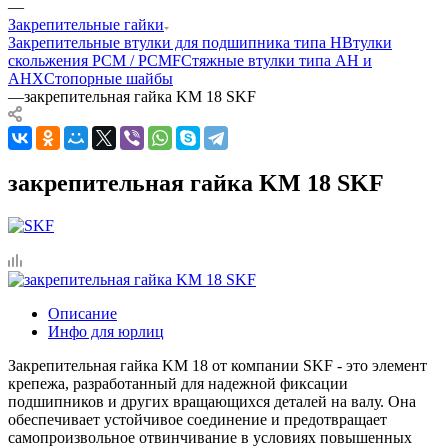
—
Закрепительные гайки
Закрепительные втулки для подшипника типа H
Втулки
скольжения PCM / PCMF
Стяжные втулки типа AH и
AHX
Стопорные шайбы
—
закрепительная гайка KM 18 SKF
закрепительная гайка KM 18 SKF
Описание
Инфо для юрлиц
Закрепительная гайка KM 18 от компании SKF - это элемент
крепежа, разработанный для надежной фиксации
подшипников и других вращающихся деталей на валу. Она
обеспечивает устойчивое соединение и предотвращает
самопроизвольное отвинчивание в условиях повышенных