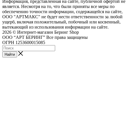
Информация, представленная на сайте, публичной офертой не
является. Несмотря на то, что были приняты все меры по
обеспечению точности информации, содержащейся на сайте,
ООО "АРТМАКС" не будет нести ответственности за любой
ущерб, включая положительный, побочный или косвенный,
вытекающий из использования информации на сайте.
2026 © Интернет-магазин Беринг Shop
ООО “АРТ БЕРИНГ” Все права защищены
ОГРН 1253600015085
Найти