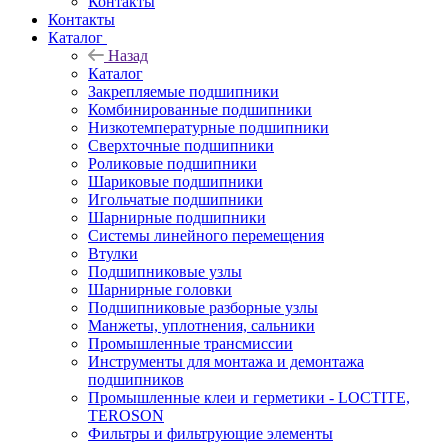
Контакты
Контакты
Каталог
Назад
Каталог
Закрепляемые подшипники
Комбинированные подшипники
Низкотемпературные подшипники
Сверхточные подшипники
Роликовые подшипники
Шариковые подшипники
Игольчатые подшипники
Шарнирные подшипники
Системы линейного перемещения
Втулки
Подшипниковые узлы
Шарнирные головки
Подшипниковые разборные узлы
Манжеты, уплотнения, сальники
Промышленные трансмиссии
Инструменты для монтажа и демонтажа
подшипников
Промышленные клеи и герметики - LOCTITE,
TEROSON
Фильтры и фильтрующие элементы