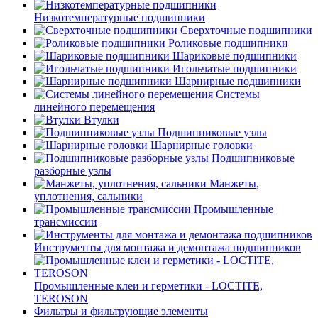
Низкотемпературные подшипники
Сверхточные подшипники
Роликовые подшипники
Шариковые подшипники
Игольчатые подшипники
Шарнирные подшипники
Системы
линейного перемещения
Втулки
Подшипниковые узлы
Шарнирные головки
Подшипниковые
разборные узлы
Манжеты,
уплотнения, сальники
Промышленные
трансмиссии
Инструменты для монтажа и демонтажа подшипников
Промышленные клеи и герметики - LOCTITE,
TEROSON
Фильтры и фильтрующие элементы