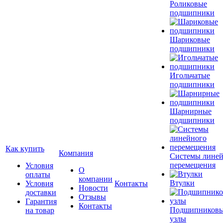
Роликовые
подшипники
Шариковые
подшипники
Игольчатые
подшипники
Шарнирные
подшипники
Как купить
Компания
Системы лине
перемещения
Условия
О
оплаты
компании
Втулки
Условия
Контакты
Новости
доставки
Отзывы
Гарантия
Контакты
Подшипников
на товар
узлы