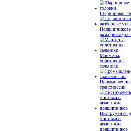
Шарнирные го
Подшипников
разборные узл
Манжеты,
уплотнения,
сальники
Промышленны
трансмиссии
Инструменты д
монтажа и
демонтажа
подшипников