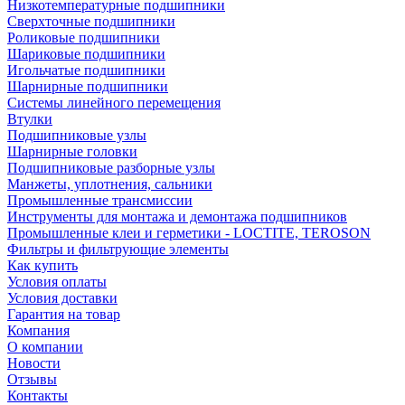
Низкотемпературные подшипники
Сверхточные подшипники
Роликовые подшипники
Шариковые подшипники
Игольчатые подшипники
Шарнирные подшипники
Системы линейного перемещения
Втулки
Подшипниковые узлы
Шарнирные головки
Подшипниковые разборные узлы
Манжеты, уплотнения, сальники
Промышленные трансмиссии
Инструменты для монтажа и демонтажа подшипников
Промышленные клеи и герметики - LOCTITE, TEROSON
Фильтры и фильтрующие элементы
Как купить
Условия оплаты
Условия доставки
Гарантия на товар
Компания
О компании
Новости
Отзывы
Контакты