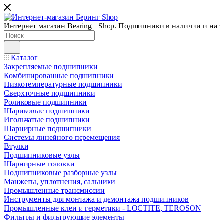
Интернет магазин Bearing - Shop. Подшипники в наличии и на з
Каталог
Закрепляемые подшипники
Комбинированные подшипники
Низкотемпературные подшипники
Сверхточные подшипники
Роликовые подшипники
Шариковые подшипники
Игольчатые подшипники
Шарнирные подшипники
Системы линейного перемещения
Втулки
Подшипниковые узлы
Шарнирные головки
Подшипниковые разборные узлы
Манжеты, уплотнения, сальники
Промышленные трансмиссии
Инструменты для монтажа и демонтажа подшипников
Промышленные клеи и герметики - LOCTITE, TEROSON
Фильтры и фильтрующие элементы