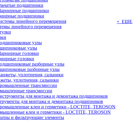
льчатые подшипники
нирные подшипники
+ ЕЩЕ
темы линейного перемещения
лки
шипниковые узлы
нирные головки
шипниковые разборные узлы
жеты, уплотнения, сальники
мышленные трансмиссии
трументы для монтажа и демонтажа подшипников
мышленные клеи и герметики - LOCTITE, TEROSON
ьтры и фильтрующие элементы