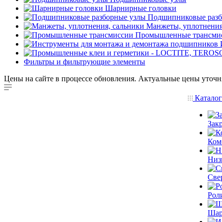
Шарнирные головки
Подшипниковые разб
Манжеты, уплотнения
Промышленные трансми
Фильтры и фильтрующие элементы
Цены на сайте в процессе обновления. Актуальные цены уточн
Катало
Зак
Ком
Низ
Све
Рол
Шар