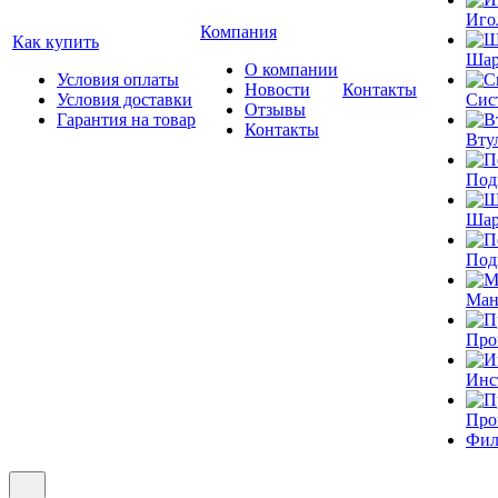
Иго
Компания
Как купить
Шар
О компании
Условия оплаты
Новости
Контакты
Условия доставки
Сис
Отзывы
Гарантия на товар
Контакты
Вту
Под
Шар
Под
Ман
Про
Инс
Про
Фил