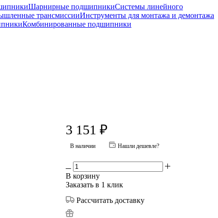
шипники
Шарнирные подшипники
Системы линейного
ышленные трансмиссии
Инструменты для монтажа и демонтажа
ипники
Комбинированные подшипники
3 151
₽
В наличии
Нашли дешевле?
В корзину
Заказать в 1 клик
Рассчитать доставку