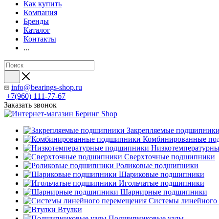
Как купить
Компания
Бренды
Каталог
Контакты
...
info@bearings-shop.ru
+7(960) 111-77-67
Заказать звонок
Закрепляемые подшипник
Комбинированные по
Низкотемпературн
Сверхточные подшипники
Роликовые подшипники
Шариковые подшипники
Игольчатые подшипники
Шарнирные подшипники
Системы линейного
Втулки
Подшипниковые узлы