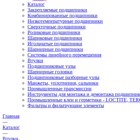
Каталог
Закрепляемые подшипники
Комбинированные подшипники
Низкотемпературные подшипники
Сверхточные подшипники
Роликовые подшипники
Шариковые подшипники
Игольчатые подшипники
Шарнирные подшипники
Системы линейного перемещения
Втулки
Подшипниковые узлы
Шарнирные головки
Подшипниковые разборные узлы
Манжеты, уплотнения, сальники
Промышленные трансмиссии
Инструменты для монтажа и демонтажа подшипник
Промышленные клеи и герметики - LOCTITE, T
Фильтры и фильтрующие элементы
Главная
—
Каталог
—
Втулки