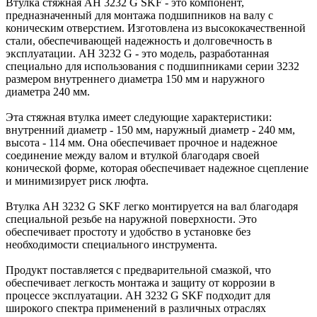
Втулка стяжная AH 3232 G SKF - это компонент,
предназначенный для монтажа подшипников на валу с
коническим отверстием. Изготовлена из высококачественной
стали, обеспечивающей надежность и долговечность в
эксплуатации. AH 3232 G - это модель, разработанная
специально для использования с подшипниками серии 3232
размером внутреннего диаметра 150 мм и наружного
диаметра 240 мм.
Эта стяжная втулка имеет следующие характеристики:
внутренний диаметр - 150 мм, наружный диаметр - 240 мм,
высота - 114 мм. Она обеспечивает прочное и надежное
соединение между валом и втулкой благодаря своей
конической форме, которая обеспечивает надежное сцепление
и минимизирует риск люфта.
Втулка AH 3232 G SKF легко монтируется на вал благодаря
специальной резьбе на наружной поверхности. Это
обеспечивает простоту и удобство в установке без
необходимости специального инструмента.
Продукт поставляется с предварительной смазкой, что
обеспечивает легкость монтажа и защиту от коррозии в
процессе эксплуатации. AH 3232 G SKF подходит для
широкого спектра применений в различных отраслях