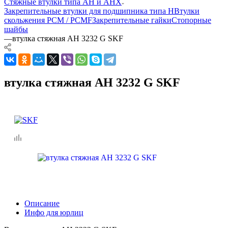
Стяжные втулки типа AH и AHX
Закрепительные втулки для подшипника типа H
Втулки
скольжения PCM / PCMF
Закрепительные гайки
Стопорные
шайбы
—
втулка стяжная AH 3232 G SKF
втулка стяжная AH 3232 G SKF
Описание
Инфо для юрлиц