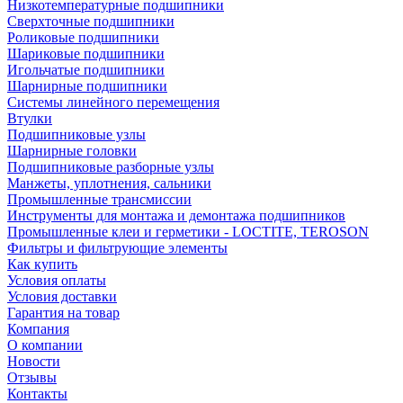
Низкотемпературные подшипники
Сверхточные подшипники
Роликовые подшипники
Шариковые подшипники
Игольчатые подшипники
Шарнирные подшипники
Системы линейного перемещения
Втулки
Подшипниковые узлы
Шарнирные головки
Подшипниковые разборные узлы
Манжеты, уплотнения, сальники
Промышленные трансмиссии
Инструменты для монтажа и демонтажа подшипников
Промышленные клеи и герметики - LOCTITE, TEROSON
Фильтры и фильтрующие элементы
Как купить
Условия оплаты
Условия доставки
Гарантия на товар
Компания
О компании
Новости
Отзывы
Контакты