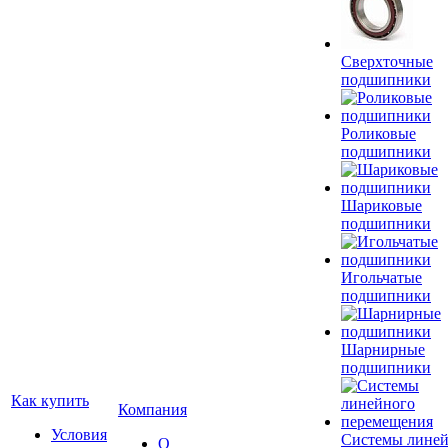
Сверхточные
подшипники
Роликовые
подшипники
Шариковые
подшипники
Игольчатые
подшипники
Шарнирные
подшипники
Как купить
Компания
Условия
Системы лине
О