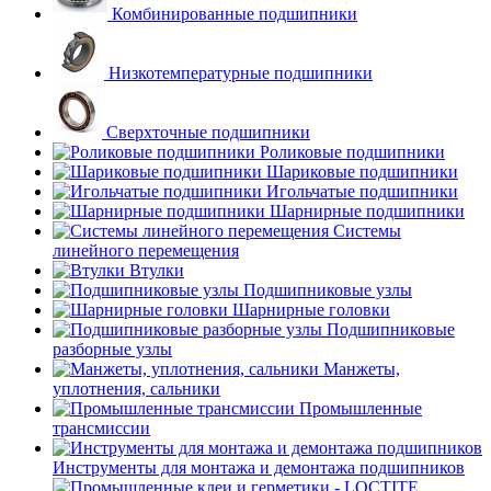
Комбинированные подшипники
Низкотемпературные подшипники
Сверхточные подшипники
Роликовые подшипники
Шариковые подшипники
Игольчатые подшипники
Шарнирные подшипники
Системы
линейного перемещения
Втулки
Подшипниковые узлы
Шарнирные головки
Подшипниковые
разборные узлы
Манжеты,
уплотнения, сальники
Промышленные
трансмиссии
Инструменты для монтажа и демонтажа подшипников