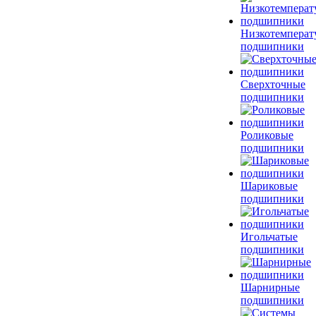
Низкотемперат
подшипники
Сверхточные
подшипники
Роликовые
подшипники
Шариковые
подшипники
Игольчатые
подшипники
Шарнирные
подшипники