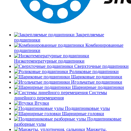
Закрепляемые
подшипники
Комбинированные
подшипники
Низкотемпературные подшипники
Сверхточные подшипники
Роликовые подшипники
Шариковые подшипники
Игольчатые подшипники
Шарнирные подшипники
Системы
линейного перемещения
Втулки
Подшипниковые узлы
Шарнирные головки
Подшипниковые
разборные узлы
Манжеты,