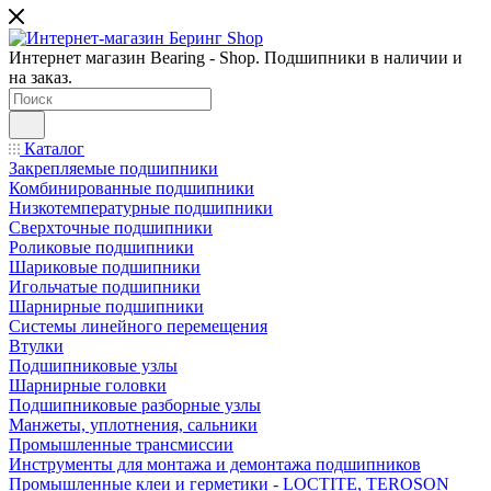
Интернет магазин Bearing - Shop. Подшипники в наличии и
на заказ.
Каталог
Закрепляемые подшипники
Комбинированные подшипники
Низкотемпературные подшипники
Сверхточные подшипники
Роликовые подшипники
Шариковые подшипники
Игольчатые подшипники
Шарнирные подшипники
Системы линейного перемещения
Втулки
Подшипниковые узлы
Шарнирные головки
Подшипниковые разборные узлы
Манжеты, уплотнения, сальники
Промышленные трансмиссии
Инструменты для монтажа и демонтажа подшипников
Промышленные клеи и герметики - LOCTITE, TEROSON