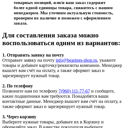
товарных позиций, или/и ваш заказ содержит
более одной единицы товара, свяжитесь с нашим
менеджером. Мы уточним актуальную стоимость,
проверим их наличие и поможем с оформлением
заказа.
Для составления заказа можно
воспользоваться одним из вариантов:
1. Отправить заявку на почту
Отправьте заявку на почту
info@bearings-shop.ru
, укажите
товары и добавьте карточку/реквизиты компании. Менеджер
вышлет вам счёт на оплату, а также оформит заказ и
зарезервирует нужный товар.
2. По телефону
Позвоните нам по телефону
7(960) 111-77-67
и сообщите,
какие подшипники вам требуются. Понадобятся ваши
контактные данные. Менеджер вышлет вам счёт на оплату, а
также оформит заказ и зарезервирует нужный товар.
3. Через корзину
Выберите нужные товары, добавьте их в Корзину и
оформляйте заказ. В качестве покупателя выберите