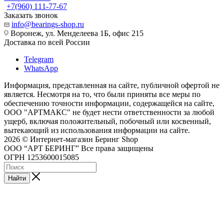
+7(960) 111-77-67
Заказать звонок
info@bearings-shop.ru
Воронеж, ул. Менделеева 1Б, офис 215
Доставка по всей России
Telegram
WhatsApp
Информация, представленная на сайте, публичной офертой не
является. Несмотря на то, что были приняты все меры по
обеспечению точности информации, содержащейся на сайте,
ООО "АРТМАКС" не будет нести ответственности за любой
ущерб, включая положительный, побочный или косвенный,
вытекающий из использования информации на сайте.
2026 © Интернет-магазин Беринг Shop
ООО “АРТ БЕРИНГ” Все права защищены
ОГРН 1253600015085
Найти