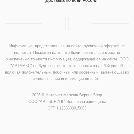
Доставка по всей России
Информация, представленная на сайте, публичной офертой не
является. Несмотря на то, что были приняты все меры по
обеспечению точности информации, содержащейся на сайте, ООО
"АРТМАКС" не будет нести ответственности за любой ущерб,
включая положительный, побочный или косвенный, вытекающий из
использования информации на сайте.
2026 © Интернет-магазин Беринг Shop
ООО “АРТ БЕРИНГ” Все права защищены
ОГРН 1253600015085