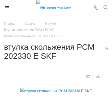
—
—
—
Главная
Каталог
Втулки
—
Втулки скольжения PCM / PCMF
втулка скольжения PCM 202330 E SKF
втулка скольжения PCM
202330 E SKF