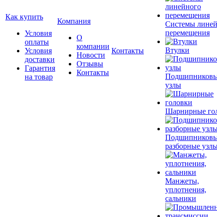
Как купить
Компания
Системы лине
перемещения
Условия
О
оплаты
компании
Втулки
Условия
Контакты
Новости
доставки
Отзывы
Гарантия
Контакты
Подшипников
на товар
узлы
Шарнирные го
Подшипников
разборные узл
Манжеты,
уплотнения,
сальники