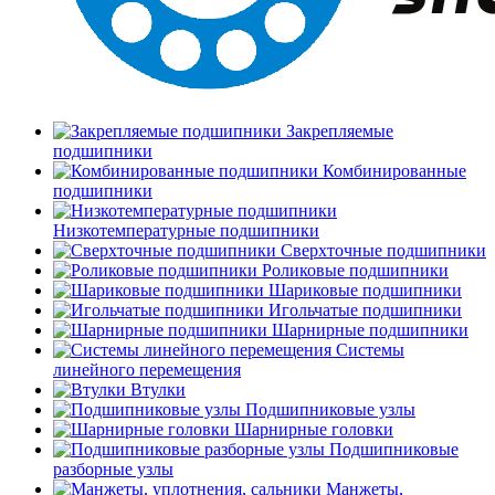
Закрепляемые
подшипники
Комбинированные
подшипники
Низкотемпературные подшипники
Сверхточные подшипники
Роликовые подшипники
Шариковые подшипники
Игольчатые подшипники
Шарнирные подшипники
Системы
линейного перемещения
Втулки
Подшипниковые узлы
Шарнирные головки
Подшипниковые
разборные узлы
Манжеты,