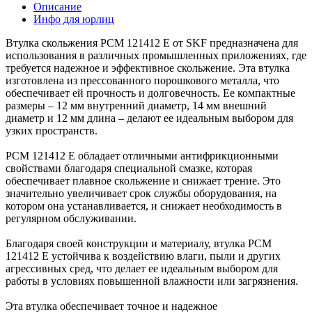
Описание
Инфо для юрлиц
Втулка скольжения PCM 121412 E от SKF предназначена для
использования в различных промышленных приложениях, где
требуется надежное и эффективное скольжение. Эта втулка
изготовлена из прессованного порошкового металла, что
обеспечивает ей прочность и долговечность. Ее компактные
размеры – 12 мм внутренний диаметр, 14 мм внешний
диаметр и 12 мм длина – делают ее идеальным выбором для
узких пространств.
PCM 121412 E обладает отличными антифрикционными
свойствами благодаря специальной смазке, которая
обеспечивает плавное скольжение и снижает трение. Это
значительно увеличивает срок службы оборудования, на
котором она устанавливается, и снижает необходимость в
регулярном обслуживании.
Благодаря своей конструкции и материалу, втулка PCM
121412 E устойчива к воздействию влаги, пыли и других
агрессивных сред, что делает ее идеальным выбором для
работы в условиях повышенной влажности или загрязнения.
Эта втулка обеспечивает точное и надежное