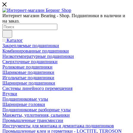
Интернет магазин Bearing - Shop. Подшипники в наличии и
на заказ.
Каталог
Закрепляемые подшипники
Комбинированные подшипники
Низкотемпературные подшипники
Сверхточные подшипники
Роликовые подшипники
Шариковые подшипники
Игольчатые подшипники
Шарнирные подшипники
Системы линейного перемещения
Втулки
Подшипниковые узлы
Шарнирные головки
Подшипниковые разборные узлы
Манжеты, уплотнения, сальники
Промышленные трансмиссии
Инструменты для монтажа и демонтажа подшипников
Промышленные клеи и герметики - LOCTITE, TEROSON