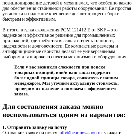
позиционирование деталей в механизмах, что особенно важно
для обеспечения стабильной работы оборудования. Ее простая
установка и надежное крепление делают процесс сборки
быстрым и эффективным.
В итоге, втулка скольжения PCM 121412 E от SKF – это
надежное и эффективное решение для промышленных
приложений, где требуется высокая степень точности,
надежности и долговечности. Ее компактные размеры и
антифрикционные свойства делают ее универсальным
выбором для широкого спектра механизмов и оборудования.
Если у вас возникли сложности при поиске
товарных позиций, или/и ваш заказ содержит
более одной единицы товара, свяжитесь с нашим
менеджером. Мы уточним актуальную стоимость,
проверим их наличие и поможем с оформлением
заказа.
Для составления заказа можно
воспользоваться одним из вариантов:
1. Отправить заявку на почту
Отправьте заявку на почту
info@bearings-shop.ru
, укажите