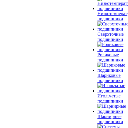
Низкотемперат
подшипники
Сверхточные
подшипники
Роликовые
подшипники
Шариковые
подшипники
Игольчатые
подшипники
Шарнирные
подшипники